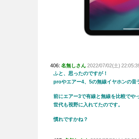
406:
名無しさん
2022/07/02(土) 22:05:3
ふと、思ったのですが！
proやエアー4、5の無線イヤホンの
前にエアー3で有線と無線を比較でや
世代も視野に入れてたのです。
慣れですかね？