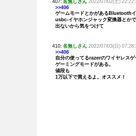
407:
名無しさん
2022/07/02(土) 22:22:
>>406
ゲームモードとかがあるBluetoo
usbc-イヤホンジャック変換器と
出ないから気をつけて
410:
名無しさん
2022/07/03(日) 07:28:
>>406
自分の使ってるrazerのワイヤレス
ゲーミングモードがある。
値段も
1万以下で買えるよ。オススメ！