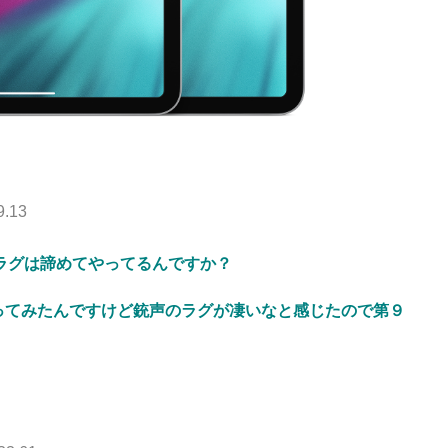
9.13
音ラグは諦めてやってるんですか？
ってみたんですけど銃声のラグが凄いなと感じたので第９