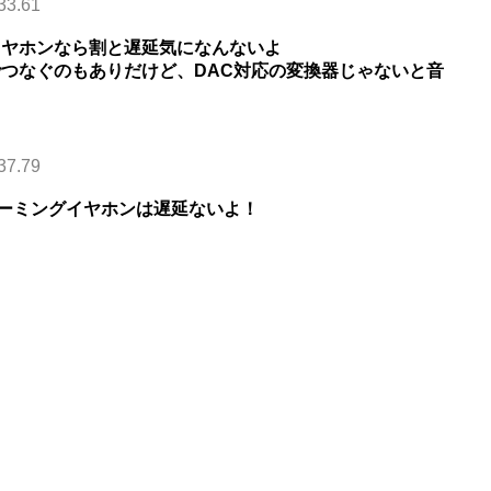
33.61
thイヤホンなら割と遅延気になんないよ
かでつなぐのもありだけど、DAC対応の変換器じゃないと音
37.79
ゲーミングイヤホンは遅延ないよ！