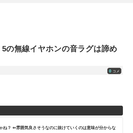
4、5の無線イヤホンの音ラグは諦め
0
コメ
ゃね？ ⇐雰囲気良さそうなのに抜けていくのは意味が分からな