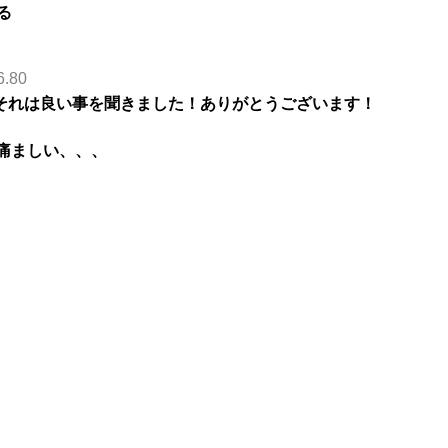
る
6.80
それは良い事を聞きました！ありがとうございます！
が痛ましい、、、