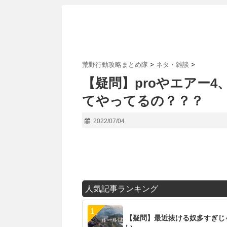
荒野行動攻略まとめ隊
>
ネタ・雑談
>
【疑問】proやエアー
てやってるの？？？
2022/07/04
人気記事ランキング
【疑問】最近抜ける奴多すぎじ