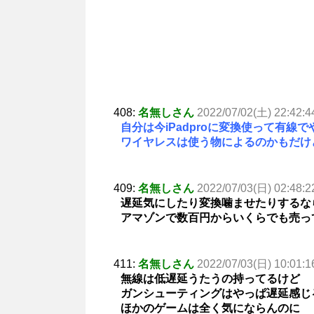
408:
名無しさん
2022/07/02(土) 22:42:4
自分は今iPadproに変換使って有線
ワイヤレスは使う物によるのかもだけ
409:
名無しさん
2022/07/03(日) 02:48:2
遅延気にしたり変換噛ませたりするな
アマゾンで数百円からいくらでも売っ
411:
名無しさん
2022/07/03(日) 10:01:1
無線は低遅延うたうの持ってるけど
ガンシューティングはやっぱ遅延感じ
ほかのゲームは全く気にならんのに