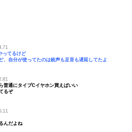
4.71
でやってるけど
ど、自分が使ってたのは銃声も足音も遅延してたよ
2.81
ら普通にタイプCイヤホン買えばいい
てるぞ
6.11
るんだよね