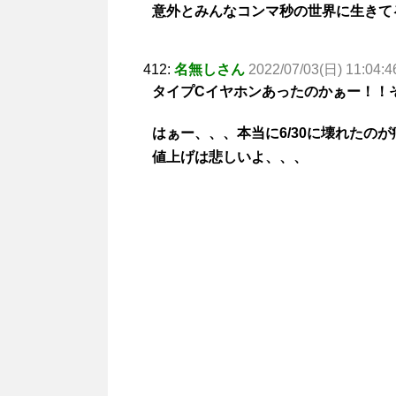
意外とみんなコンマ秒の世界に生きて
412:
名無しさん
2022/07/03(日) 11:04:4
タイプCイヤホンあったのかぁー！！
はぁー、、、本当に6/30に壊れたの
値上げは悲しいよ、、、