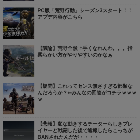
PC版「荒野行動」シーズン3スタート！！
アプデ内容がこちら
【議論】荒野全然上手くなれんわ。。。指
柔らかい方がやりやすいのかなぁ
【疑問】これってセンス無さすぎる部類な
んだろうか？⇐みんなの回答がコチラｗｗｗ
ｗ
【悲報】変な動きするチーターらしきプレ
イヤーと戦闘した後で通報したらこっちが
BANされたんだが・・・・