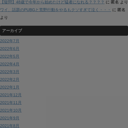
【疑問】48歳で今年から始めたけど猛者になれる？？？？
に
匿名
より
ワイ、話題のPUBGと荒野行動をやるもクソすぎて泣く・・・
に
匿名
より
アーカイブ
2022年7月
2022年6月
2022年5月
2022年4月
2022年3月
2022年2月
2022年1月
2021年12月
2021年11月
2021年10月
2021年9月
2021年8月