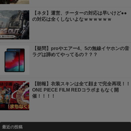
【ネタ】運営、チーターの対応は早いけど●●
の対応は全くしないよなｗｗｗｗｗｗ
【疑問】proやエアー4、5の無線イヤホンの音
ラグは諦めてやってるの？？？
【朗報】衣装スキンは全て顔まで完全再現！！
ONE PIECE FILM REDコラボまもなく開
催！！！！
最近の投稿