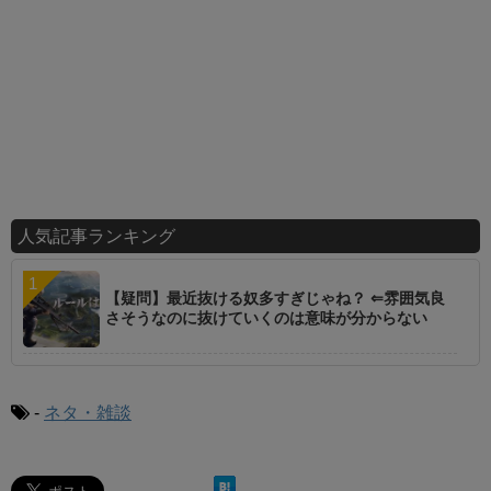
人気記事ランキング
【疑問】最近抜ける奴多すぎじゃね？ ⇐雰囲気良
さそうなのに抜けていくのは意味が分からない
-
ネタ・雑談