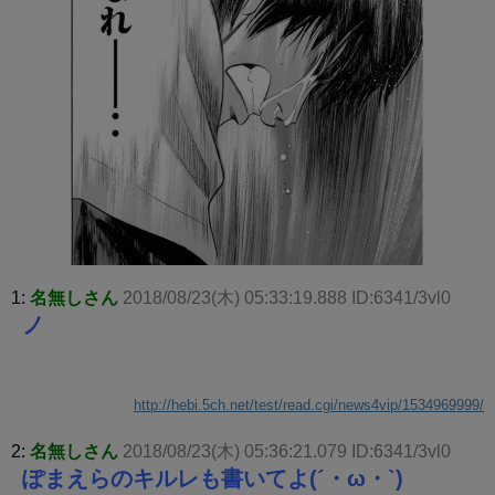
1:
名無しさん
2018/08/23(木) 05:33:19.888 ID:6341/3vl0
ノ
http://hebi.5ch.net/test/read.cgi/news4vip/1534969999/
2:
名無しさん
2018/08/23(木) 05:36:21.079 ID:6341/3vl0
ぽまえらのキルレも書いてよ(´・ω・`)