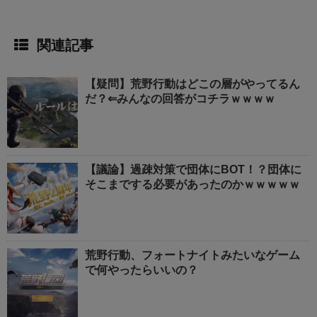
関連記事
【疑問】荒野行動はどこの層がやってるん
だ？⇐みんなの回答がコチラｗｗｗｗ
【議論】過疎対策で団体にBOT！？団体に
そこまでする必要があったのかｗｗｗｗｗ
荒野行動、フォートナイトみたいなゲーム
で何やったらいいの？