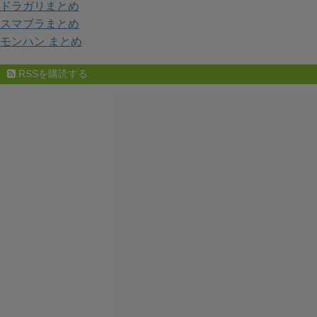
ドラガリまとめ
スマブラまとめ
モンハン まとめ
RSSを購読する