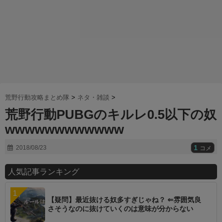
荒野行動攻略まとめ隊
>
ネタ・雑談
>
荒野行動PUBGのキルレ0.5以下の奴
wwwwwwwwwwww
1
2018/08/23
コメ
人気記事ランキング
【疑問】最近抜ける奴多すぎじゃね？ ⇐雰囲気良
さそうなのに抜けていくのは意味が分からない