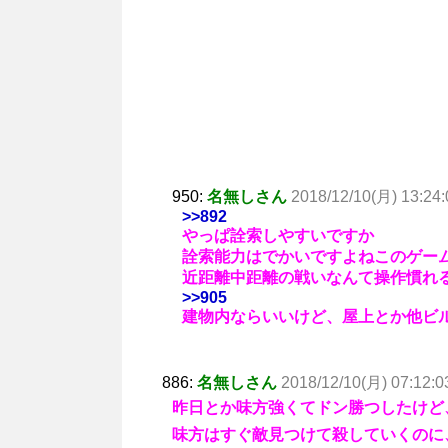
950:
名無しさん
2018/12/10(月) 13:24:
>>892
やっぱ詮索しやすいですか
詮索能力はでかいですよねこのゲー
近距離中距離の戦いなんて操作慣れ
>>905
建物内ならいいけど、屋上とか他ビ
886:
名無しさん
2018/12/10(月) 07:12:0
昨日とか味方強くてドン勝つしたけど
味方はすぐ敵見つけて殺していくのに