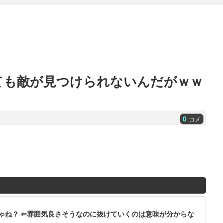
ても敵が見つけられないんだがｗｗ
0
コメ
ゃね？ ⇐雰囲気良さそうなのに抜けていくのは意味が分からな