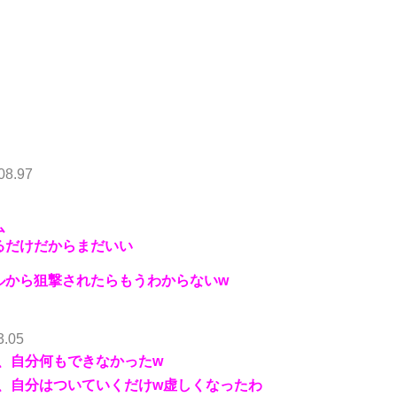
08.97
ム
るだけだからまだいい
ルから狙撃されたらもうわからないw
3.05
、自分何もできなかったw
、自分はついていくだけw虚しくなったわ