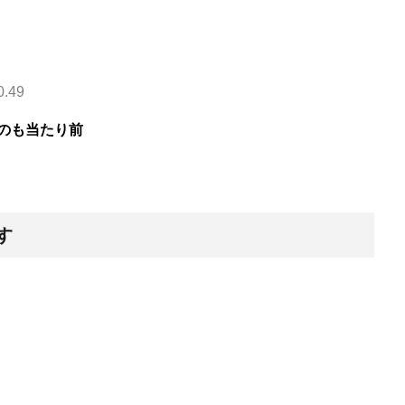
0.49
のも当たり前
す