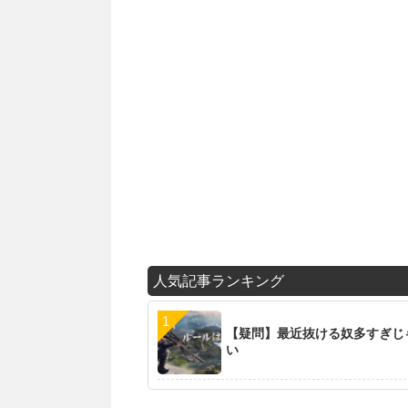
人気記事ランキング
【疑問】最近抜ける奴多すぎじ
い