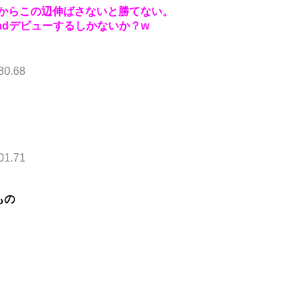
るからこの辺伸ばさないと勝てない。
adデビューするしかないか？w
30.68
01.71
もの