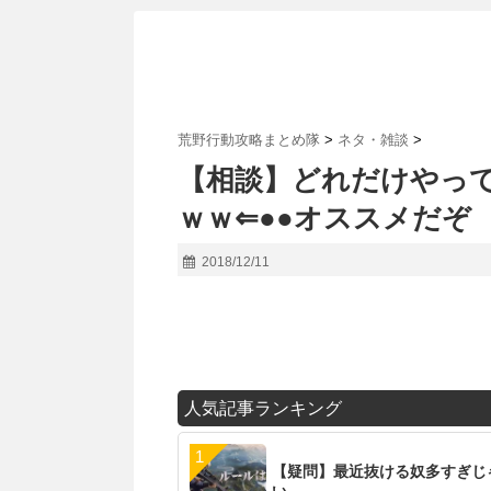
荒野行動攻略まとめ隊
>
ネタ・雑談
>
【相談】どれだけやっ
ｗｗ⇐●●オススメだぞ
2018/12/11
人気記事ランキング
【疑問】最近抜ける奴多すぎじ