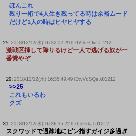
ほんこれ
残り一桁で4人生き残ってる時は余裕ムード
だけど1人の時はヒヤヒヤする
25:
2018/12/12(水) 16:32:02.29 ID:b5Iu+Ovca1212
激戦区挿して降りるけど一人で逃げる奴が一
番糞やぞ
29:
2018/12/12(水) 16:35:49.49 ID:vVqSQetk01212
>>25
これもいるわ
クズ
31:
2018/12/12(水) 16:36:35.22 ID:tibFkkJLd1212
スクワッドで過疎地にピン指すガイジ多過ぎ