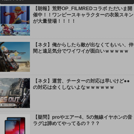
【朗報】荒野OP_FILMREDコラボ ただいま開
催中！！ワンピースキャラクターの衣装スキン
が大量登場！！！！
【ネタ】俺からしたら敵が出なくてもいい、仲
間と遠足気分でワイワイが面白いｗｗｗｗｗ
【ネタ】運営、チーターの対応は早いけど●●
の対応は全くしないよなｗｗｗｗｗｗ
【疑問】proやエアー4、5の無線イヤホンの音
ラグは諦めてやってるの？？？