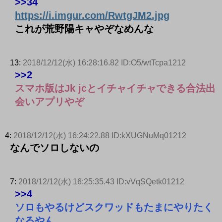
>>34
https://i.imgur.com/RwtgJM2.jpg
これが荒野陽キャやぞなめんな
13:
2018/12/12(水) 16:28:16.82 ID:O5/wtTcpa1212
>>2
スマホ版はJk jcとイチャイチャできる合法出
会いアプリやぞ
4:
2018/12/12(水) 16:24:22.88 ID:kXUGNuMq01212
なんでソロしないの
7:
2018/12/12(水) 16:25:35.43 ID:vVqSQetk01212
>>4
ソロもやるけどスクワッドもたまにやりたく
なるやん