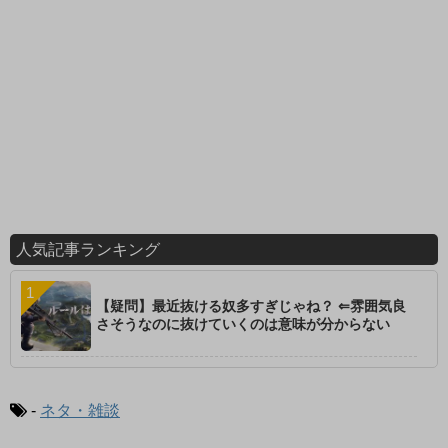
人気記事ランキング
【疑問】最近抜ける奴多すぎじゃね？ ⇐雰囲気良
さそうなのに抜けていくのは意味が分からない
-
ネタ・雑談