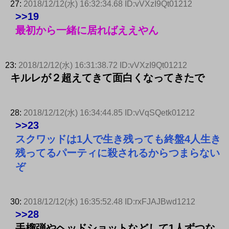
27:
2018/12/12(水) 16:32:34.68 ID:vVXzI9Qt01212
>>19
最初から一緒に居ればええやん
23:
2018/12/12(水) 16:31:38.72 ID:vVXzI9Qt01212
キルレが２超えてきて面白くなってきたで
28:
2018/12/12(水) 16:34:44.85 ID:vVqSQetk01212
>>23
スクワッドは1人で生き残っても終盤4人生き
残ってるパーティに殺されるからつまらない
ぞ
30:
2018/12/12(水) 16:35:52.48 ID:rxFJAJBwd1212
>>28
手榴弾やヘッドショットなどして1人ずつな