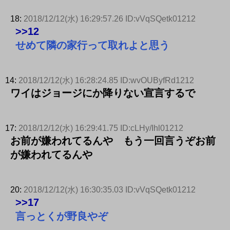
18:
2018/12/12(水) 16:29:57.26 ID:vVqSQetk01212
>>12
せめて隣の家行って取れよと思う
14:
2018/12/12(水) 16:28:24.85 ID:wvOUByfRd1212
ワイはジョージにか降りない宣言するで
17:
2018/12/12(水) 16:29:41.75 ID:cLHy/Ihl01212
お前が嫌われてるんや もう一回言うぞお前
が嫌われてるんや
20:
2018/12/12(水) 16:30:35.03 ID:vVqSQetk01212
>>17
言っとくが野良やぞ