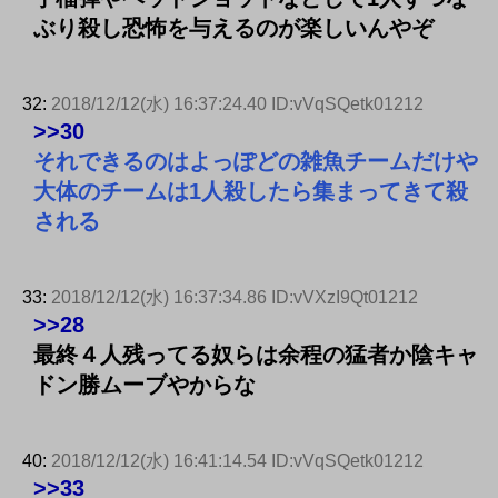
ぶり殺し恐怖を与えるのが楽しいんやぞ
32:
2018/12/12(水) 16:37:24.40 ID:vVqSQetk01212
>>30
それできるのはよっぽどの雑魚チームだけや
大体のチームは1人殺したら集まってきて殺
される
33:
2018/12/12(水) 16:37:34.86 ID:vVXzI9Qt01212
>>28
最終４人残ってる奴らは余程の猛者か陰キャ
ドン勝ムーブやからな
40:
2018/12/12(水) 16:41:14.54 ID:vVqSQetk01212
>>33