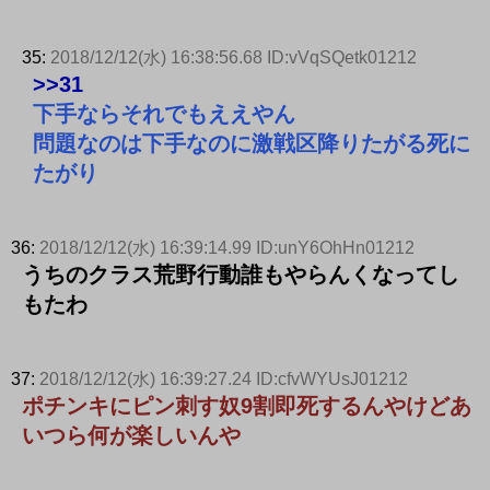
35:
2018/12/12(水) 16:38:56.68 ID:vVqSQetk01212
>>31
下手ならそれでもええやん
問題なのは下手なのに激戦区降りたがる死に
たがり
36:
2018/12/12(水) 16:39:14.99 ID:unY6OhHn01212
うちのクラス荒野行動誰もやらんくなってし
もたわ
37:
2018/12/12(水) 16:39:27.24 ID:cfvWYUsJ01212
ポチンキにピン刺す奴9割即死するんやけどあ
いつら何が楽しいんや