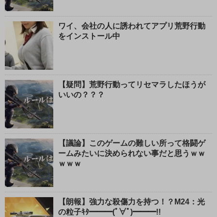
ワイ、会社の人に誘われてアプリ荒野行動
をインストール中
【疑問】荒野行動ってリセマラしたほうが
いいの？？？
【議論】このゲームの難しい所って格闘ゲ
ームみたいに決められない事だと思うｗｗ
ｗｗｗ
【朗報】強力な殺傷力を持つ！？M24：光
の粒子ｷﾀ━━━(ﾟ∀ﾟ)━━━!!