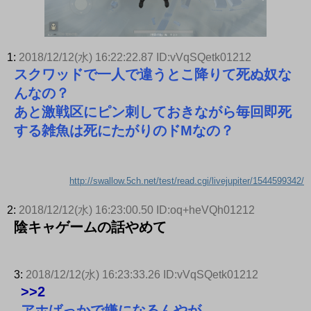
1:
2018/12/12(水) 16:22:22.87 ID:vVqSQetk01212
スクワッドで一人で違うとこ降りて死ぬ奴な
んなの？
あと激戦区にピン刺しておきながら毎回即死
する雑魚は死にたがりのドMなの？
http://swallow.5ch.net/test/read.cgi/livejupiter/1544599342/
2:
2018/12/12(水) 16:23:00.50 ID:oq+heVQh01212
陰キャゲームの話やめて
3:
2018/12/12(水) 16:23:33.26 ID:vVqSQetk01212
>>2
アホばっかで嫌になるんやが