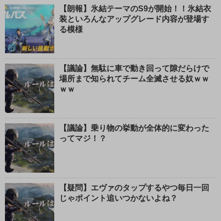
【朗報】氷結テーマのS9が開始！！氷結衣
装といろんなアップグレード内容が登場す
る模様
【議論】無駄に車で動き回って隙だらけで
場所まで知られてチーム全滅させる奴ｗｗ
ｗｗ
【議論】乗り物の挙動が全体的に変わった
ってマジ！？
【疑問】エヴァのタップするやつ毎日一回
じゃポイント追いつかないよね？