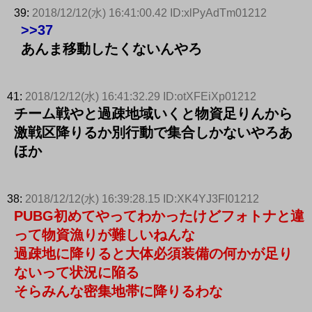
39:
2018/12/12(水) 16:41:00.42 ID:xlPyAdTm01212
>>37
あんま移動したくないんやろ
41:
2018/12/12(水) 16:41:32.29 ID:otXFEiXp01212
チーム戦やと過疎地域いくと物資足りんから
激戦区降りるか別行動で集合しかないやろあ
ほか
38:
2018/12/12(水) 16:39:28.15 ID:XK4YJ3FI01212
PUBG初めてやってわかったけどフォトナと違
って物資漁りが難しいねんな
過疎地に降りると大体必須装備の何かが足り
ないって状況に陥る
そらみんな密集地帯に降りるわな