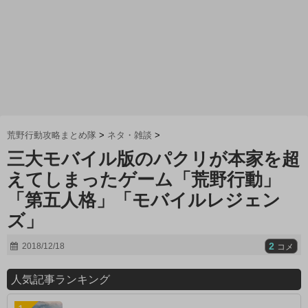
荒野行動攻略まとめ隊
>
ネタ・雑談
>
三大モバイル版のパクリが本家を超
えてしまったゲーム「荒野行動」
「第五人格」「モバイルレジェン
ズ」
2
2018/12/18
コメ
人気記事ランキング