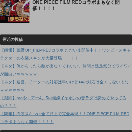
ONE PIECE FILM REDコラボまもなく開
催！！！！
最近の投稿
【朗報】荒野OP_FILMREDコラボ ただいま開催中！！ワンピースキャ
ラクターの衣装スキンが大量登場！！！！
【ネタ】俺からしたら敵が出なくてもいい、仲間と遠足気分でワイワイ
が面白いｗｗｗｗｗ
【ネタ】運営、チーターの対応は早いけど●●の対応は全くしないよな
ｗｗｗｗｗｗ
【疑問】proやエアー4、5の無線イヤホンの音ラグは諦めてやってる
の？？？
【朗報】衣装スキンは全て顔まで完全再現！！ONE PIECE FILM RED
コラボまもなく開催！！！！