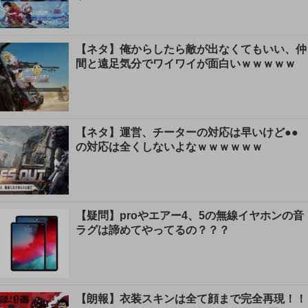
【ネタ】俺からしたら敵が出なくてもいい、仲
間と遠足気分でワイワイが面白いｗｗｗｗｗ
【ネタ】運営、チーターの対応は早いけど●●
の対応は全くしないよなｗｗｗｗｗｗ
【疑問】proやエアー4、5の無線イヤホンの音
ラグは諦めてやってるの？？？
【朗報】衣装スキンは全て顔まで完全再現！！