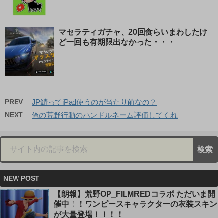
マセラティガチャ、20回食らいまわしたけ
ど一回も有期限出なかった・・・
PREV
JP鯖ってiPad使うのが当たり前なの？
NEXT
俺の荒野行動のハンドルネーム評価してくれ
NEW POST
【朗報】荒野OP_FILMREDコラボ ただいま開
催中！！ワンピースキャラクターの衣装スキン
が大量登場！！！！