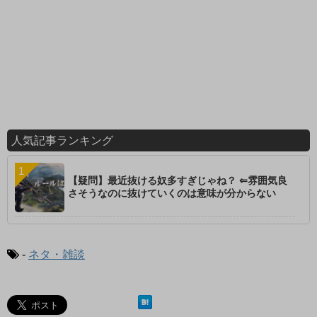
人気記事ランキング
【疑問】最近抜ける奴多すぎじゃね？ ⇐雰囲気良
さそうなのに抜けていくのは意味が分からない
-
ネタ・雑談