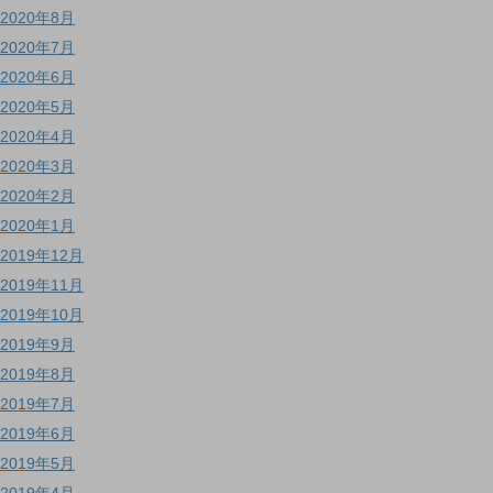
2020年8月
2020年7月
2020年6月
2020年5月
2020年4月
2020年3月
2020年2月
2020年1月
2019年12月
2019年11月
2019年10月
2019年9月
2019年8月
2019年7月
2019年6月
2019年5月
2019年4月