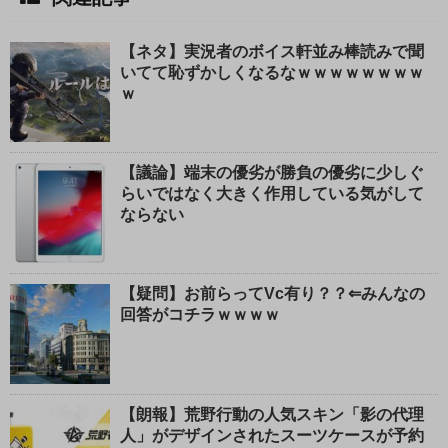
【ネタ】実況者のボイス軒並み棒読みで聞
いてて恥ずかしくなるなｗｗｗｗｗｗｗｗ
ｗ
【議論】端末の優劣が勝負の優劣に少しぐ
らいではなく大きく作用している気がして
ならない
【疑問】お前らってVc有り？？⇐みんなの
回答がコチラｗｗｗｗ
【朗報】荒野行動の人気スキン「影の代理
人」がデザインされたスーツケースが予約