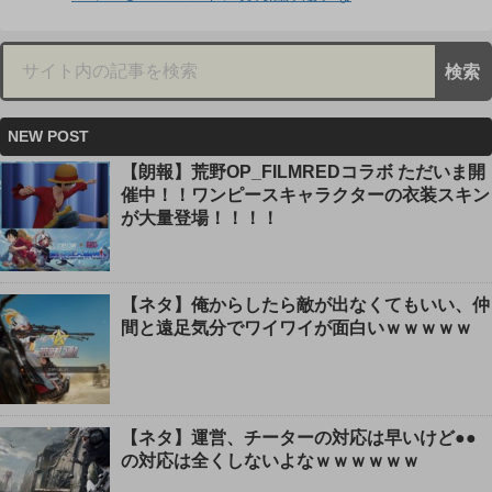
NEW POST
【朗報】荒野OP_FILMREDコラボ ただいま開
催中！！ワンピースキャラクターの衣装スキン
が大量登場！！！！
【ネタ】俺からしたら敵が出なくてもいい、仲
間と遠足気分でワイワイが面白いｗｗｗｗｗ
【ネタ】運営、チーターの対応は早いけど●●
の対応は全くしないよなｗｗｗｗｗｗ