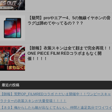
【疑問】proやエアー4、5の無線イヤホンの音
ラグは諦めてやってるの？？？
【朗報】衣装スキンは全て顔まで完全再現！！
ONE PIECE FILM REDコラボまもなく開
催！！！！
最近の投稿
【朗報】荒野OP_FILMREDコラボ ただいま開催中！！ワンピースキャ
ラクターの衣装スキンが大量登場！！！！
【ネタ】俺からしたら敵が出なくてもいい、仲間と遠足気分でワイワイ