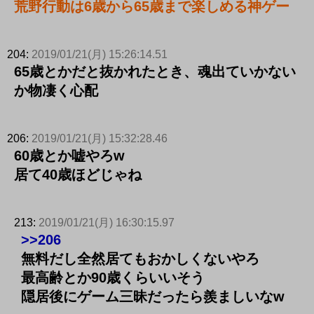
荒野行動は6歳から65歳まで楽しめる神ゲー
204:
2019/01/21(月) 15:26:14.51
65歳とかだと抜かれたとき、魂出ていかない
か物凄く心配
206:
2019/01/21(月) 15:32:28.46
60歳とか嘘やろw
居て40歳ほどじゃね
213:
2019/01/21(月) 16:30:15.97
>>206
無料だし全然居てもおかしくないやろ
最高齢とか90歳くらいいそう
隠居後にゲーム三昧だったら羨ましいなw