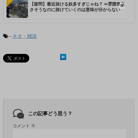
【疑問】最近抜ける奴多すぎじゃね？ ⇐雰囲気良
閉
さそうなのに抜けていくのは意味が分からない
じ
る
-
ネタ・雑談
この記事どう思う？
コメント
※