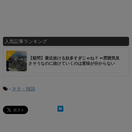
人気記事ランキング
【疑問】最近抜ける奴多すぎじゃね？ ⇐雰囲気良
さそうなのに抜けていくのは意味が分からない
-
ネタ・雑談