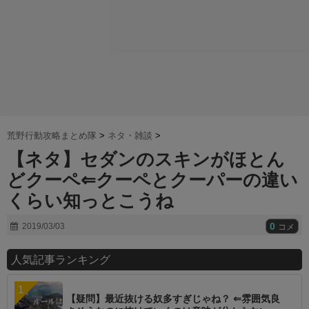
荒野行動攻略まとめ隊
>
ネタ・雑談
>
【ネタ】セダンのスキンがほとん
どクーペ⇐クーペとクーパーの違い
くらい知っとこうね
0
2019/03/03
コメ
人気記事ランキング
【疑問】最近抜ける奴多すぎじゃね？ ⇐雰囲気良