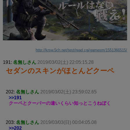
http://krsw.5ch.net/test/read.cgi/gamesm/1551366515/
191:
名無しさん
2019/03/02(土) 22:05:15.28
セダンのスキンがほとんどクーペ
202:
名無しさん
2019/03/02(土) 23:59:02.65
>>191
クーペとクーパーの違いくらい知っとこうねぼく
203:
名無しさん
2019/03/03(日) 00:04:05.08
>>202