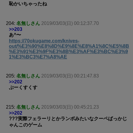
恥かいちゃったね
204:
名無しさん
2019/03/03(日) 00:12:37.70
>>203
あ^〜
https://70okugame.com/knives-
out/%E3%90%E8%8D%E9%8E%E8%A1%8C%E5%8B
%E3%91%E3%9F%E3%8B%E3%AF%E3%BC%E3%9
1%E3%BC3%E7%A8%AE
205:
名無しさん
2019/03/03(日) 00:21:47.83
>>202
ぷーくすくす
215:
名無しさん
2019/03/03(日) 00:45:21.23
>>202
???実際フェラーリとかランボみたいなクーペばっかじ
ゃんこのゲーム