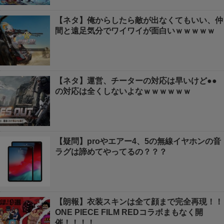
【ネタ】俺からしたら敵が出なくてもいい、仲
間と遠足気分でワイワイが面白いｗｗｗｗｗ
【ネタ】運営、チーターの対応は早いけど●●
の対応は全くしないよなｗｗｗｗｗｗ
【疑問】proやエアー4、5の無線イヤホンの音
ラグは諦めてやってるの？？？
【朗報】衣装スキンは全て顔まで完全再現！！
ONE PIECE FILM REDコラボまもなく開
催！！！！