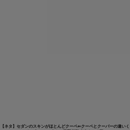
【ネタ】セダンのスキンがほとんどクーペ⇐クーペとクーパーの違いく