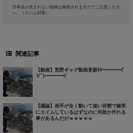
日本語が含まれない投稿は無視されますのでご注意くださ
い。（スパム対策）
関連記事
【動画】荒野ギャグ動画更新ｷﾀ━━━━(ﾟ
∀ﾟ)━━━━!!
【議論】相手が全く動いて無い状態で確実
にエイムしているはずなのに何故か外れる
事があるんだがｗｗｗｗｗ