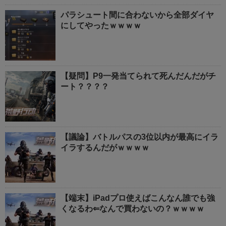
パラシュート間に合わないから全部ダイヤ
にしてやったｗｗｗｗ
【疑問】P9一発当てられて死んだんだがチ
ート？？？？
【議論】バトルパスの3位以内が最高にイラ
イラするんだがｗｗｗｗ
【端末】iPadプロ使えばこんなん誰でも強
くなるわ⇐なんで買わないの？ｗｗｗｗ