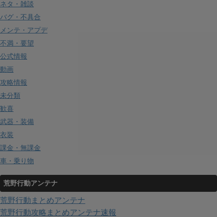
ネタ・雑談
バグ・不具合
メンテ・アプデ
不満・要望
公式情報
動画
攻略情報
未分類
歓喜
武器・装備
衣装
課金・無課金
車・乗り物
荒野行動アンテナ
荒野行動まとめアンテナ
荒野行動攻略まとめアンテナ速報