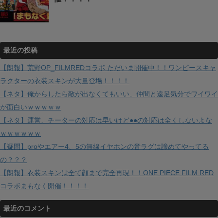
最近の投稿
【朗報】荒野OP_FILMREDコラボ ただいま開催中！！ワンピースキャ
ラクターの衣装スキンが大量登場！！！！
【ネタ】俺からしたら敵が出なくてもいい、仲間と遠足気分でワイワイ
が面白いｗｗｗｗｗ
【ネタ】運営、チーターの対応は早いけど●●の対応は全くしないよな
ｗｗｗｗｗｗ
【疑問】proやエアー4、5の無線イヤホンの音ラグは諦めてやってる
の？？？
【朗報】衣装スキンは全て顔まで完全再現！！ONE PIECE FILM RED
コラボまもなく開催！！！！
最近のコメント