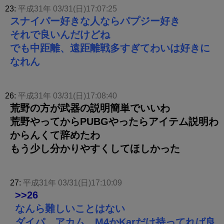
23:
平成31年 03/31(日)17:07:25
スナイパー好きな人ならパプジー好き
それで良いんだけどね
でも中距離、遠距離戦多すぎてわいは好きに
なれん
26:
平成31年 03/31(日)17:08:40
荒野の方が武器の説明簡単でいいわ
荒野やってからPUBGやったらアイテム説明わ
からんくて辞めたわ
もう少し分かりやすくしてほしかった
27:
平成31年 03/31(日)17:10:09
>>26
なんら難しいことはない
ダイパ、アカム、M4かKarだけ持ってれば良