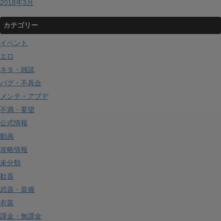
2018年3月
カテゴリー
イベント
エロ
ネタ・雑談
バグ・不具合
メンテ・アプデ
不満・要望
公式情報
動画
攻略情報
未分類
歓喜
武器・装備
衣装
課金・無課金