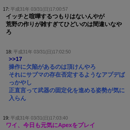
17:
平成31年 03/31(日)17:00:57
イッチと喧嘩するつもりはないんやが
荒野の作りが雑すぎてひどいのは間違いなや
ろ
18:
平成31年 03/31(日)17:02:50
>>17
操作に欠陥があるのは頂けんやろ
それにサブマの存在否定するようなアプデば
っかやし
正直言って武器の固定化を進める姿勢が気に
入らん
19:
平成31年 03/31(日)17:03:40
ワイ、今日も元気にApexをプレイ