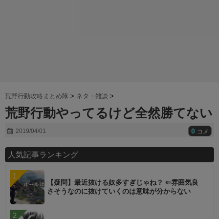
荒野行動攻略まとめ隊
>
ネタ・雑談
>
荒野行動やってるけど全然勝てない
0
2019/04/01
コメ
人気記事ランキング
【疑問】最近抜ける奴多すぎじゃね？ ⇐雰囲気良
さそうなのに抜けていくのは意味が分からない