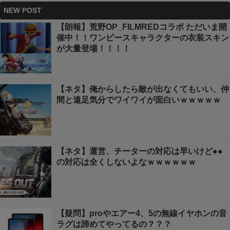
NEW POST
【朗報】荒野OP_FILMREDコラボ ただいま開
催中！！ワンピースキャラクターの衣装スキン
が大量登場！！！！
【ネタ】俺からしたら敵が出なくてもいい、仲
間と遠足気分でワイワイが面白いｗｗｗｗｗ
【ネタ】運営、チーターの対応は早いけど●●
の対応は全くしないよなｗｗｗｗｗｗ
【疑問】proやエアー4、5の無線イヤホンの音
ラグは諦めてやってるの？？？