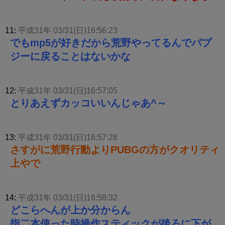
11:
平成31年 03/31(日)16:56:23
でもmp5が好きだから荒野やってるんでパプ
ジーに戻ることはないかな
12:
平成31年 03/31(日)16:57:05
とりあえずカッコいいんじゃあ^～
13:
平成31年 03/31(日)16:57:28
さすがに荒野行動よりPUBGの方がクオリティ
上やで
14:
平成31年 03/31(日)16:58:32
どこらへんが上か分からん
指二本使った時操作スティックが後ろに下が