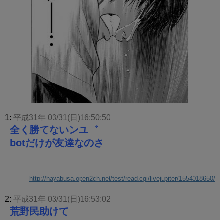
1:
平成31年 03/31(日)16:50:50
全く勝てないンユ゛
botだけが友達なのさ
http://hayabusa.open2ch.net/test/read.cgi/livejupiter/1554018650/
2:
平成31年 03/31(日)16:53:02
荒野民助けて