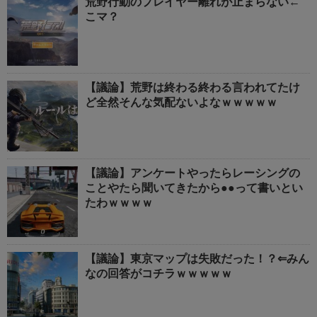
荒野行動のプレイヤー離れが止まらない←
こマ？
【議論】荒野は終わる終わる言われてたけ
ど全然そんな気配ないよなｗｗｗｗｗ
【議論】アンケートやったらレーシングの
ことやたら聞いてきたから●●って書いとい
たわｗｗｗｗ
【議論】東京マップは失敗だった！？⇐みん
なの回答がコチラｗｗｗｗｗ