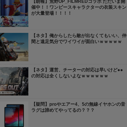
【朗報】荒野OP_FILMREDコラボ ただいま開
催中！！ワンピースキャラクターの衣装スキン
が大量登場！！！！
【ネタ】俺からしたら敵が出なくてもいい、仲
間と遠足気分でワイワイが面白いｗｗｗｗｗ
【ネタ】運営、チーターの対応は早いけど●●
の対応は全くしないよなｗｗｗｗｗｗ
【疑問】proやエアー4、5の無線イヤホンの音
ラグは諦めてやってるの？？？