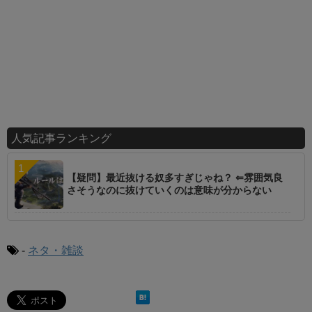
人気記事ランキング
【疑問】最近抜ける奴多すぎじゃね？ ⇐雰囲気良
さそうなのに抜けていくのは意味が分からない
-
ネタ・雑談