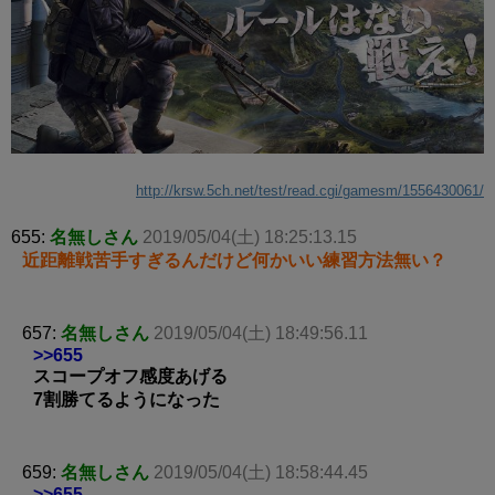
http://krsw.5ch.net/test/read.cgi/gamesm/1556430061/
655:
名無しさん
2019/05/04(土) 18:25:13.15
近距離戦苦手すぎるんだけど何かいい練習方法無い？
657:
名無しさん
2019/05/04(土) 18:49:56.11
>>655
スコープオフ感度あげる
7割勝てるようになった
659:
名無しさん
2019/05/04(土) 18:58:44.45
>>655