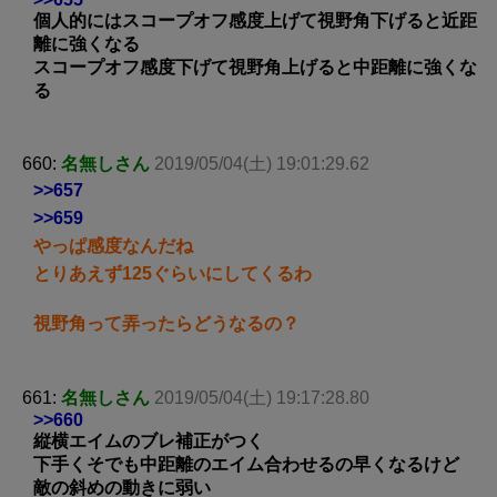
個人的にはスコープオフ感度上げて視野角下げると近距
離に強くなる
スコープオフ感度下げて視野角上げると中距離に強くな
る
660:
名無しさん
2019/05/04(土) 19:01:29.62
>>657
>>659
やっぱ感度なんだね
とりあえず125ぐらいにしてくるわ
視野角って弄ったらどうなるの？
661:
名無しさん
2019/05/04(土) 19:17:28.80
>>660
縦横エイムのブレ補正がつく
下手くそでも中距離のエイム合わせるの早くなるけど
敵の斜めの動きに弱い