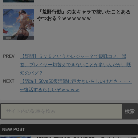
『荒野行動』の女キャラで抜いたことある
やつおる？ｗｗｗｗｗｗ
PREV
【疑問】５ｖ５というかレジャー？で観戦コメ、贈
答、プレイヤー切替えできないことが多いんだが、既
知のバグ？
NEXT
【議論】50vs50復活望む声大きいらしいけどさ・・・
⇐復活するらしいぞｗｗｗｗ
NEW POST