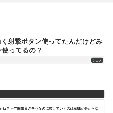
動く射撃ボタン使ってたんだけどみ
ン使ってるの？
0
コメ
ゃね？ ⇐雰囲気良さそうなのに抜けていくのは意味が分からな