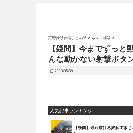
荒野行動攻略まとめ隊
>
ネタ・雑談
>
【疑問】今までずっと
んな動かない射撃ボタ
2019/05/09
人気記事ランキング
【疑問】最近抜ける奴多すぎじ