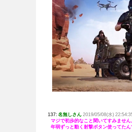
137:
名無しさん
2019/05/08(水) 22:54:3
マジで初歩的なこと聞いてすみません
年弱ずっと動く射撃ボタン使ってたん