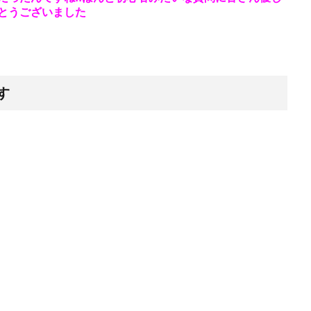
とうございました
す