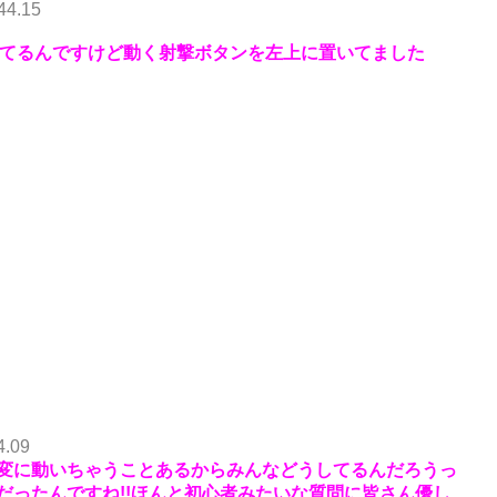
44.15
ってるんですけど動く射撃ボタンを左上に置いてました
4.09
変に動いちゃうことあるからみんなどうしてるんだろうっ
だったんですね!!ほんと初心者みたいな質問に皆さん優し