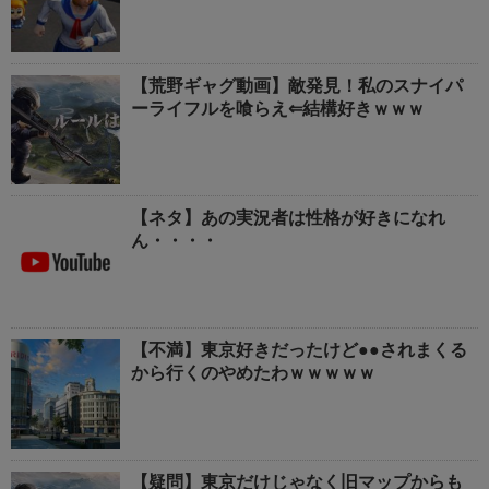
【荒野ギャグ動画】敵発見！私のスナイパ
ーライフルを喰らえ⇐結構好きｗｗｗ
【ネタ】あの実況者は性格が好きになれ
ん・・・・
【不満】東京好きだったけど●●されまくる
から行くのやめたわｗｗｗｗｗ
【疑問】東京だけじゃなく旧マップからも