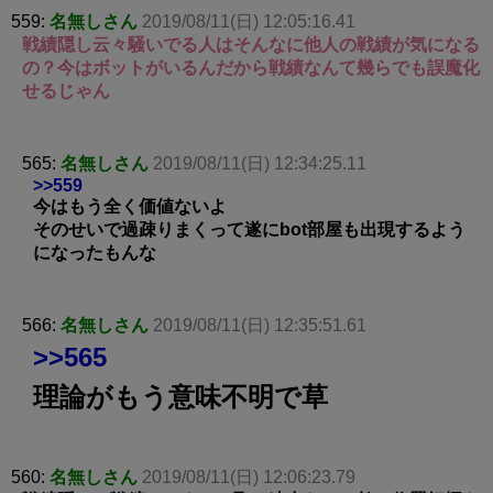
559:
名無しさん
2019/08/11(日) 12:05:16.41
戦績隠し云々騒いでる人はそんなに他人の戦績が気になる
の？今はボットがいるんだから戦績なんて幾らでも誤魔化
せるじゃん
565:
名無しさん
2019/08/11(日) 12:34:25.11
>>559
今はもう全く価値ないよ
そのせいで過疎りまくって遂にbot部屋も出現するよう
になったもんな
566:
名無しさん
2019/08/11(日) 12:35:51.61
>>565
理論がもう意味不明で草
560:
名無しさん
2019/08/11(日) 12:06:23.79