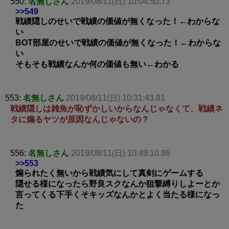
550:
名無しさん
2019/08/11(日) 10:04:50.73
>>549
戦績隠しのせいで戦績の価値が無くなった！←わからな
い
BOT部屋のせいで戦績の価値が無くなった！←わからな
い
そもそも戦績なんか何の価値も無い←わかる
553:
名無しさん
2019/08/11(日) 10:31:43.81
戦績隠しは雑魚が恥ずかしいからなんじゃなくて、戦績ネ
タに煽るヤツが原因なんじゃないの？
556:
名無しさん
2019/08/11(日) 10:49:10.96
>>553
煽られたく無いから戦績気にして真剣にゲームする
隠せる様になったら野良スクなんか狙撃縛りしよーとか
言ってくる下手くそキッズなんかとよく当たる様になっ
た