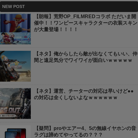
NEW POST
【朗報】荒野OP_FILMREDコラボ ただいま開
催中！！ワンピースキャラクターの衣装スキン
が大量登場！！！！
【ネタ】俺からしたら敵が出なくてもいい、仲
間と遠足気分でワイワイが面白いｗｗｗｗｗ
【ネタ】運営、チーターの対応は早いけど●●
の対応は全くしないよなｗｗｗｗｗｗ
【疑問】proやエアー4、5の無線イヤホンの音
ラグは諦めてやってるの？？？