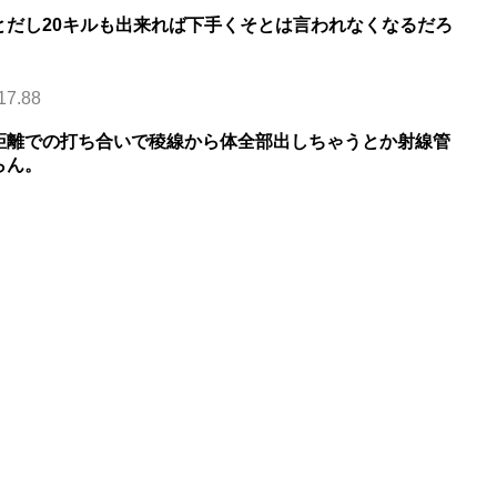
とだし20キルも出来れば下手くそとは言われなくなるだろ
17.88
距離での打ち合いで稜線から体全部出しちゃうとか射線管
らん。