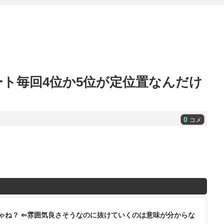
ト毎回4位か5位が定位置なんだけ
0
コメ
ゃね？ ⇐雰囲気良さそうなのに抜けていくのは意味が分からな