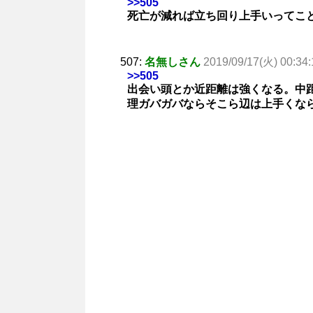
>>505
死亡が減れば立ち回り上手いってこ
507:
名無しさん
2019/09/17(火) 00:34:
>>505
出会い頭とか近距離は強くなる。中
理ガバガバならそこら辺は上手くな