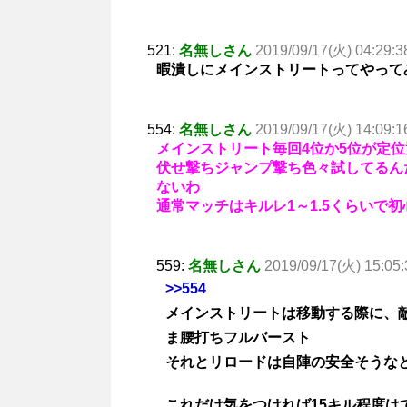
521:
名無しさん
2019/09/17(火) 04:29:3
暇潰しにメインストリートってやって
554:
名無しさん
2019/09/17(火) 14:09:1
メインストリート毎回4位か5位が定
伏せ撃ちジャンプ撃ち色々試してるん
ないわ
通常マッチはキルレ1～1.5くらいで
559:
名無しさん
2019/09/17(火) 15:05:
>>554
メインストリートは移動する際に、
ま腰打ちフルバースト
それとリロードは自陣の安全そうな
これだけ気をつければ15キル程度は