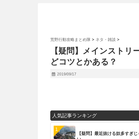
荒野行動攻略まとめ隊
>
ネタ・雑談
>
【疑問】メインストリー
どコツとかある？
2019/09/17
人気記事ランキング
【疑問】最近抜ける奴多すぎじ