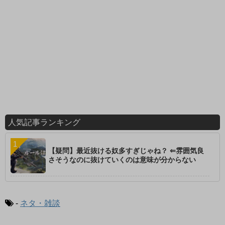
人気記事ランキング
【疑問】最近抜ける奴多すぎじゃね？ ⇐雰囲気良
さそうなのに抜けていくのは意味が分からない
-
ネタ・雑談