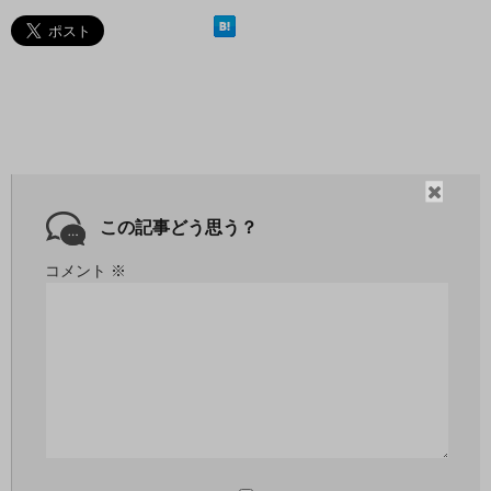
閉
じ
この記事どう思う？
る
コメント
※