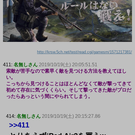
http://krsw.5ch.net/test/read.cgi/gamesm/1571217381/
411:
名無しさん
2019/10/19(土) 20:05:51.51
索敵が苦手なので素早く敵を見つける方法を教えてほし
い。
こっちから見つけることはほとんどなくて敵が撃ってきて
初めて存在に気づくくらい。そして撃ってきた敵がプロだ
ったらあっという間にやられてしまう。
414:
名無しさん
2019/10/19(土) 20:15:27.86
>>411