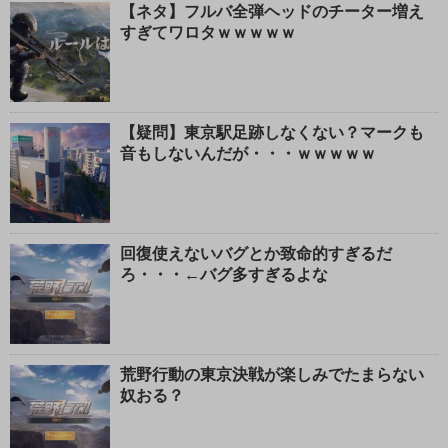
【ネタ】フルバ全弾ヘッドのチーター増え
すぎてワロタｗｗｗｗｗ
【疑問】東京駅足跡しなくない？マークも
音もしないんだが・・・ｗｗｗｗｗ
回復使えないバグとか致命的すぎるだ
ろ・・・←バグ多すぎるよな
荒野行動の東京決戦が楽しみでたまらない
奴おる？