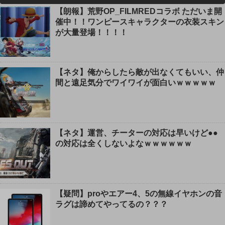
【朗報】荒野OP_FILMREDコラボ ただいま開
催中！！ワンピースキャラクターの衣装スキン
が大量登場！！！！
【ネタ】俺からしたら敵が出なくてもいい、仲
間と遠足気分でワイワイが面白いｗｗｗｗｗ
【ネタ】運営、チーターの対応は早いけど●●
の対応は全くしないよなｗｗｗｗｗｗ
【疑問】proやエアー4、5の無線イヤホンの音
ラグは諦めてやってるの？？？