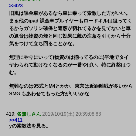
>>423
旧嵐は課金車があるなら車に乗って索敵した方がいい。
まぁ他のipad 課金車プルイヤーもロードキルは狙ってく
るからガソリン確保と遮蔽が切れてるかを見てないと車
の遮音は物資の煙と同じ効果に敵の注意を引くから十分
気をつけて立ち回ることかな。
無理にやりにいって(物資のは揃ってるのに)平地でタイ
ヤわられて動けなくなるのが一番やばい。特に終盤はつ
む。
無難なのは95式とM4とかか、東京は近距離戦が多いから
SMG もあわせてもった方がいいかな
419:
名無しさん
2019/10/19(土) 20:39:08.83
>>411
yの索敵法を見る。