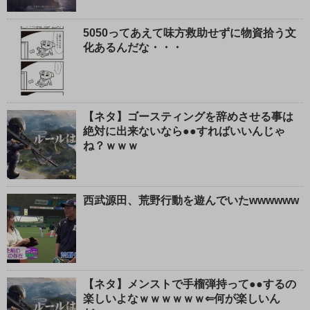
5050ってあえて味方救助せずに物資拾う文
化あるんだな・・・
【ネタ】ゴースティングを辞めさせる事は
絶対に出来ないなら●●すればいいんじゃ
ね？ｗｗｗ
西武源田、荒野行動を遊んでいたwwwwww
【ネタ】メンストで手榴弾持って●●するの
楽しいよなｗｗｗｗｗｗ⇐何が楽しいん