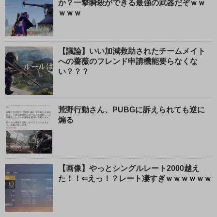
か？一撃瞬殺ができる最強の武器だぞｗｗ
ｗｗｗ
【議論】いい加減救助されたチームメイト
への薔薇のフレンド申請機能要らなくな
い？？？
荒野行動さん、PUBGに訴えられても逆に
煽る
【画像】やっとシングルレート2000越え
た！！⇐えっ！？レート凄すぎｗｗｗｗｗｗ