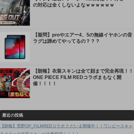
の対応は全くしないよなｗｗｗｗｗｗ
【疑問】proやエアー4、5の無線イヤホンの音
ラグは諦めてやってるの？？？
【朗報】衣装スキンは全て顔まで完全再現！！
ONE PIECE FILM REDコラボまもなく開
催！！！！
最近の投稿
【朗報】荒野OP_FILMREDコラボ ただいま開催中！！ワンピースキャ
ラクターの衣装スキンが大量登場！！！！