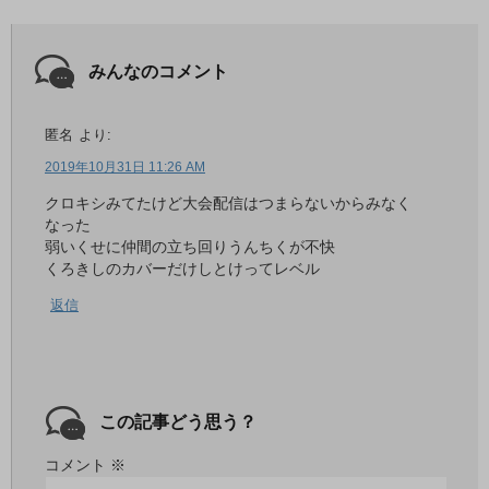
みんなのコメント
匿名
より:
2019年10月31日 11:26 AM
クロキシみてたけど大会配信はつまらないからみなく
なった
弱いくせに仲間の立ち回りうんちくが不快
くろきしのカバーだけしとけってレベル
返信
この記事どう思う？
コメント
※