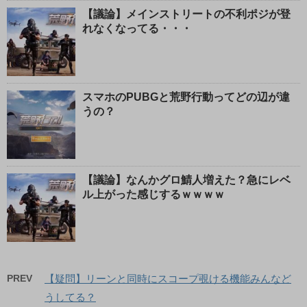
【議論】メインストリートの不利ポジが登
れなくなってる・・・
スマホのPUBGと荒野行動ってどの辺が違
うの？
【議論】なんかグロ鯖人増えた？急にレベ
ル上がった感じするｗｗｗｗ
PREV
【疑問】リーンと同時にスコープ覗ける機能みんなど
うしてる？