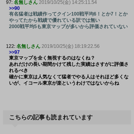
97:
名無しさん
2019/10/25(金) 14:25:11.54
>>90
有名猛者は戦績作ってクイン100戦平均6！とか7！とか
やってたから戦績で優れている訳では無い
2000戦平均5も東京マップが多いから評価されていない
122:
名無しさん
2019/10/25(金) 18:19:22.56
>>97
東京マップを全く無視するのはなくね？
あれだけの長い期間かけて残した実績はさすがに評価さ
れるべき
確かに東京は人気なくて猛者でやる人はそれほど多くな
いが、イコール東京が楽というわけではないからね
こちらの記事も読まれています