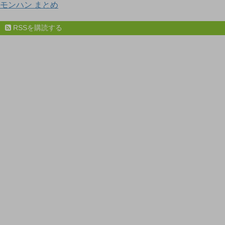
モンハン まとめ
RSSを購読する