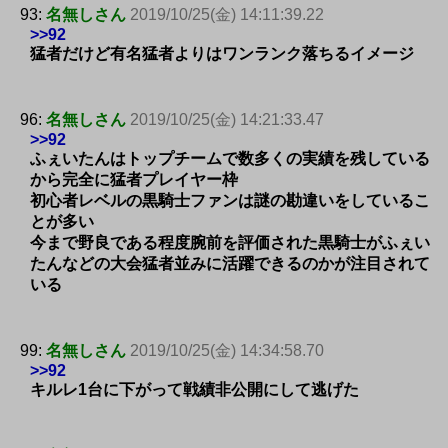
93:
名無しさん
2019/10/25(金) 14:11:39.22
>>92
猛者だけど有名猛者よりはワンランク落ちるイメージ
96:
名無しさん
2019/10/25(金) 14:21:33.47
>>92
ふぇいたんはトップチームで数多くの実績を残している
から完全に猛者プレイヤー枠
初心者レベルの黒騎士ファンは謎の勘違いをしているこ
とが多い
今まで野良である程度腕前を評価された黒騎士がふぇい
たんなどの大会猛者並みに活躍できるのかが注目されて
いる
99:
名無しさん
2019/10/25(金) 14:34:58.70
>>92
キルレ1台に下がって戦績非公開にして逃げた