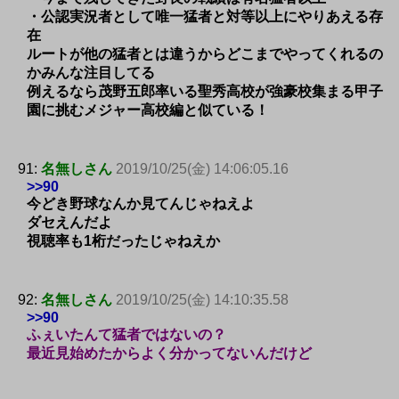
・公認実況者として唯一猛者と対等以上にやりあえる存
在
ルートが他の猛者とは違うからどこまでやってくれるの
かみんな注目してる
例えるなら茂野五郎率いる聖秀高校が強豪校集まる甲子
園に挑むメジャー高校編と似ている！
91:
名無しさん
2019/10/25(金) 14:06:05.16
>>90
今どき野球なんか見てんじゃねえよ
ダセえんだよ
視聴率も1桁だったじゃねえか
92:
名無しさん
2019/10/25(金) 14:10:35.58
>>90
ふぇいたんて猛者ではないの？
最近見始めたからよく分かってないんだけど