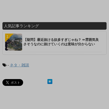
人気記事ランキング
【疑問】最近抜ける奴多すぎじゃね？ ⇐雰囲気良
さそうなのに抜けていくのは意味が分からない
-
ネタ・雑談