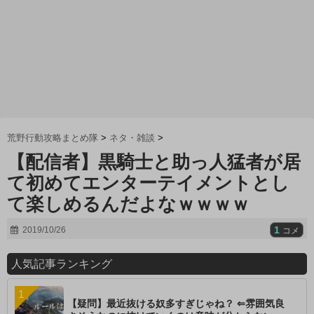
荒野行動攻略まとめ隊
>
ネタ・雑談
>
【配信者】黒騎士と助っ人猛者が居
て初めてエンターテイメントとし
て楽しめるんだよなｗｗｗｗ
1
2019/10/26
コメ
人気記事ランキング
【疑問】最近抜ける奴多すぎじゃね？ ⇐雰囲気良