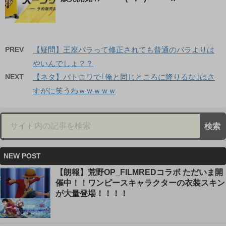
PREV
【疑問】王座パラって修正されても普通のパラよりは
やいんでしょ？？
NEXT
【ネタ】バトロワで｢俺と同じところに降りるな｣はさ
すがに笑うわｗｗｗｗｗ
NEW POST
【朗報】荒野OP_FILMREDコラボ ただいま開
催中！！ワンピースキャラクターの衣装スキン
が大量登場！！！！