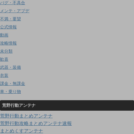
バグ・不具合
メンテ・アプデ
不満・要望
公式情報
動画
攻略情報
未分類
歓喜
武器・装備
衣装
課金・無課金
車・乗り物
荒野行動アンテナ
荒野行動まとめアンテナ
荒野行動攻略まとめアンテナ速報
まとめくすアンテナ