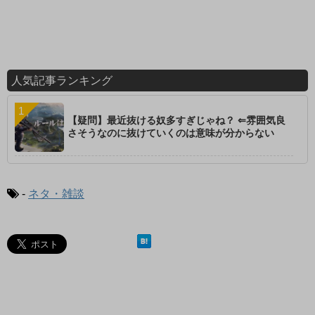
人気記事ランキング
【疑問】最近抜ける奴多すぎじゃね？ ⇐雰囲気良
さそうなのに抜けていくのは意味が分からない
-
ネタ・雑談