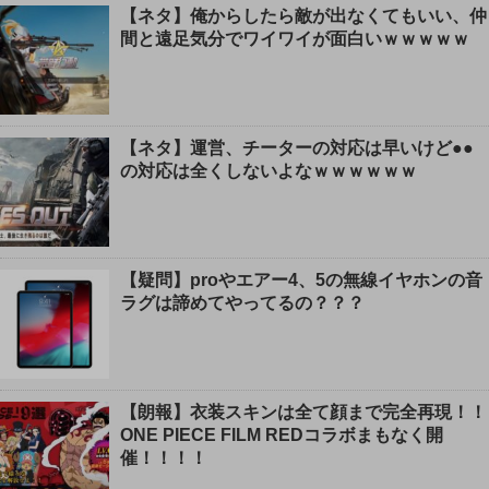
【ネタ】俺からしたら敵が出なくてもいい、仲
間と遠足気分でワイワイが面白いｗｗｗｗｗ
【ネタ】運営、チーターの対応は早いけど●●
の対応は全くしないよなｗｗｗｗｗｗ
【疑問】proやエアー4、5の無線イヤホンの音
ラグは諦めてやってるの？？？
【朗報】衣装スキンは全て顔まで完全再現！！
ONE PIECE FILM REDコラボまもなく開
催！！！！