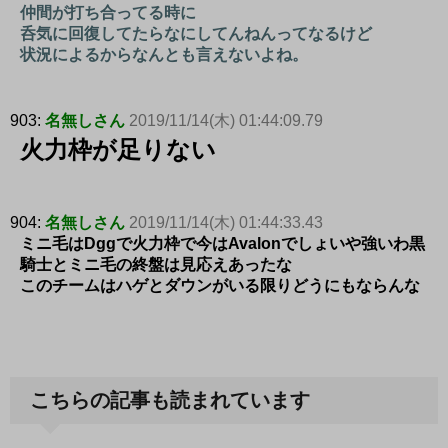
仲間が打ち合ってる時に
呑気に回復してたらなにしてんねんってなるけど
状況によるからなんとも言えないよね。
903:
名無しさん
2019/11/14(木) 01:44:09.79
火力枠が足りない
904:
名無しさん
2019/11/14(木) 01:44:33.43
ミニ毛はDggで火力枠で今はAvalonでしょいや強いわ黒
騎士とミニ毛の終盤は見応えあったな
このチームはハゲとダウンがいる限りどうにもならんな
こちらの記事も読まれています