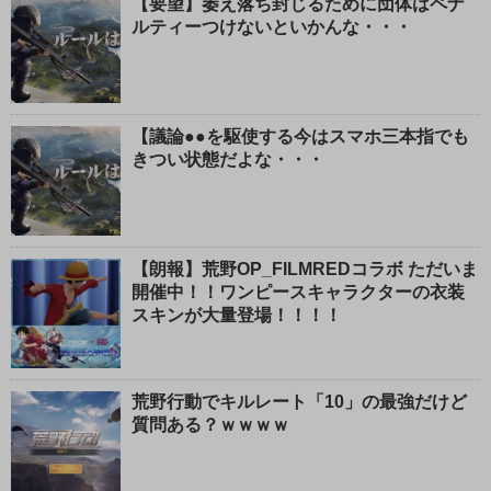
【要望】萎え落ち封じるために団体はペナ
ルティーつけないといかんな・・・
【議論●●を駆使する今はスマホ三本指でも
きつい状態だよな・・・
【朗報】荒野OP_FILMREDコラボ ただいま
開催中！！ワンピースキャラクターの衣装
スキンが大量登場！！！！
荒野行動でキルレート「10」の最強だけど
質問ある？ｗｗｗｗ