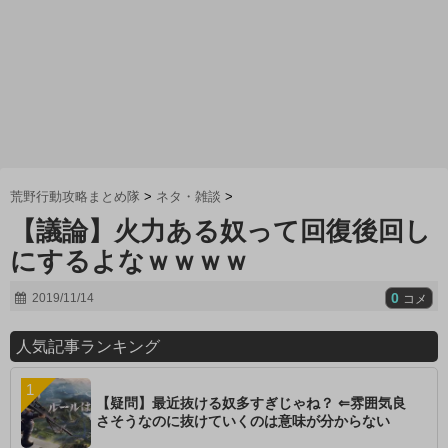
荒野行動攻略まとめ隊
>
ネタ・雑談
>
【議論】火力ある奴って回復後回し
にするよなｗｗｗｗ
0
2019/11/14
コメ
人気記事ランキング
【疑問】最近抜ける奴多すぎじゃね？ ⇐雰囲気良
さそうなのに抜けていくのは意味が分からない