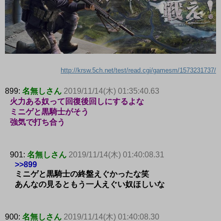
http://krsw.5ch.net/test/read.cgi/gamesm/1573231737/
899:
名無しさん
2019/11/14(木) 01:35:40.63
火力ある奴って回復後回しにするよな
ミニゲと黒騎士がそう
強気で打ち合う
901:
名無しさん
2019/11/14(木) 01:40:08.31
>>899
ミニゲと黒騎士の終盤えぐかったな笑
あんなの見るともう一人えぐい奴ほしいな
900:
名無しさん
2019/11/14(木) 01:40:08.30