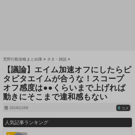
荒野行動攻略まとめ隊
>
ネタ・雑談
>
【議論】エイム加速オフにしたらピ
タピタエイムが合うな！スコープ
オフ感度は●●くらいまで上げれば
動きにそこまで違和感もない
0
2019/12/06
コメ
人気記事ランキング