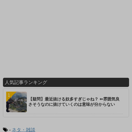
人気記事ランキング
【疑問】最近抜ける奴多すぎじゃね？ ⇐雰囲気良
さそうなのに抜けていくのは意味が分からない
-
ネタ・雑談