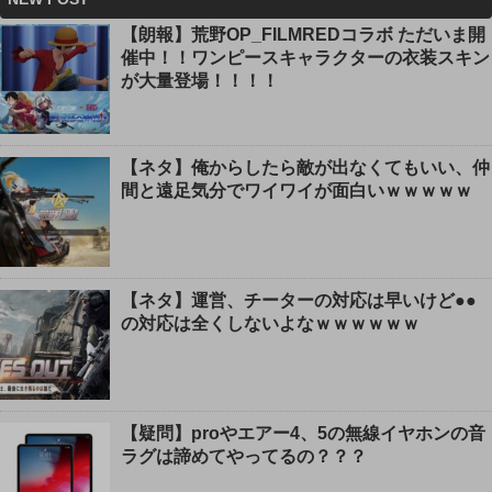
【朗報】荒野OP_FILMREDコラボ ただいま開
催中！！ワンピースキャラクターの衣装スキン
が大量登場！！！！
【ネタ】俺からしたら敵が出なくてもいい、仲
間と遠足気分でワイワイが面白いｗｗｗｗｗ
【ネタ】運営、チーターの対応は早いけど●●
の対応は全くしないよなｗｗｗｗｗｗ
【疑問】proやエアー4、5の無線イヤホンの音
ラグは諦めてやってるの？？？