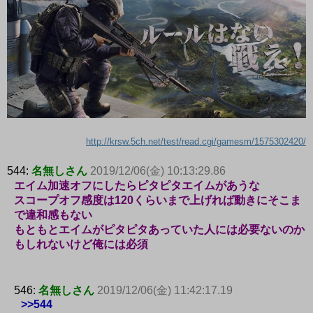
http://krsw.5ch.net/test/read.cgi/gamesm/1575302420/
544:
名無しさん
2019/12/06(金) 10:13:29.86
エイム加速オフにしたらピタピタエイムがあうな
スコープオフ感度は120くらいまで上げれば動きにそこま
で違和感もない
もともとエイムがピタピタあっていた人には必要ないのか
もしれないけど俺には必須
546:
名無しさん
2019/12/06(金) 11:42:17.19
>>544