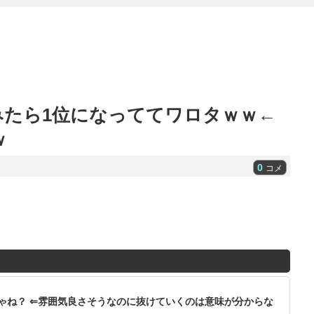
みたら1位になっててワロタｗｗ←
ｗ
0
コメ
ゃね？ ⇐雰囲気良さそうなのに抜けていくのは意味が分からな