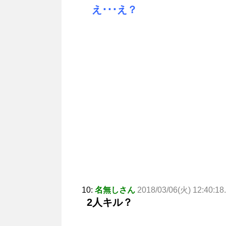
え･･･え？
10:
名無しさん
2018/03/06(火) 12:40:1
2人キル？