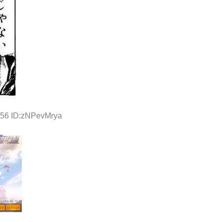
556 ID:zNPevMrya