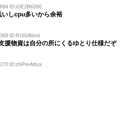
.894 ID:iOE2B6390
いしcpu多いから余裕
.369 ID:Rr3G/8dvd
や支援物資は自分の所にくるゆとり仕様だぞ
.270 ID:zNPevMrya