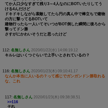
てか人口少なすぎて残り3～4人なのにBOTいたりしてう
ける4んだけど
ドキドキしながら索敵してたら円の真ん中で棒立ちで建物
の方に撃ってるBOTいて
建物行ったら一人いてそいつがBOT倒した瞬間に後ろから
撃ってドン勝
さすがにかわいそうだと思ったけど
112:
名無しさん
2020/01/22(水) 14:06:19.12
キルレはいくつぐらいで上手いとされているの？
116:
名無しさん
2020/01/23(木) 09:10:41.17
なんか本当に人いるの？って感じでガンガンドン勝取れる
な、これ
117:
名無しさん
2020/01/23(木) 09:38:38.51
>>116
それ