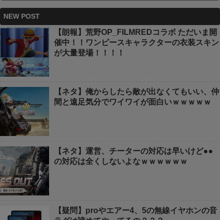
NEW POST
【朗報】荒野OP_FILMREDコラボ ただいま開
催中！！ワンピースキャラクターの衣装スキン
が大量登場！！！！
【ネタ】俺からしたら敵が出なくてもいい、仲
間と遠足気分でワイワイが面白いｗｗｗｗｗ
【ネタ】運営、チーターの対応は早いけど●●
の対応は全くしないよなｗｗｗｗｗｗ
【疑問】proやエアー4、5の無線イヤホンの音