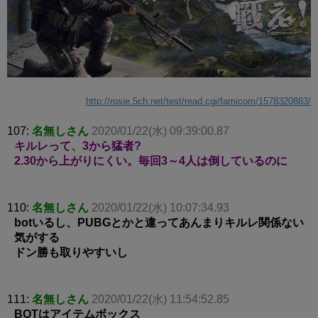
http://rosie.5ch.net/test/read.cgi/famicom/1578320883/
107:
名無しさん
2020/01/22(水) 09:39:00.87
キルレって、3から猛者?
2.30から上がりにくい。毎回3～4人は倒しているのに
110:
名無しさん
2020/01/22(水) 10:07:34.93
botいるし、PUBGとかと違ってあんまりキルレ関係ない
気がする
ドン勝も取りやすいし
111:
名無しさん
2020/01/22(水) 11:54:52.85
BOTはアイテムボックス