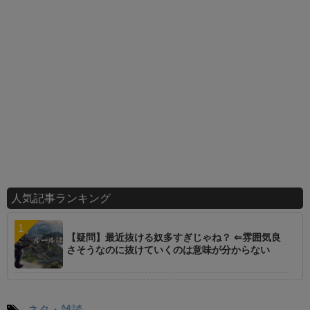
人気記事ランキング
【疑問】最近抜ける奴多すぎじゃね？ ⇐雰囲気良
さそうなのに抜けていくのは意味が分からない
-
ネタ・雑談