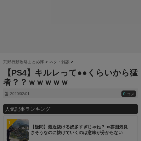
荒野行動攻略まとめ隊
>
ネタ・雑談
>
【PS4】キルレって●●くらいから猛
者？？ｗｗｗｗｗ
0
2020/02/01
コメ
人気記事ランキング
【疑問】最近抜ける奴多すぎじゃね？ ⇐雰囲気良
さそうなのに抜けていくのは意味が分からない