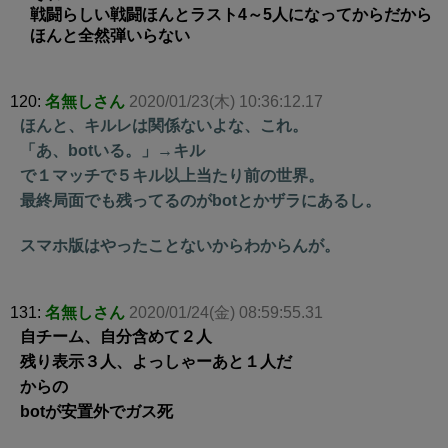
戦闘らしい戦闘ほんとラスト4～5人になってからだから
ほんと全然弾いらない
120:
名無しさん
2020/01/23(木) 10:36:12.17
ほんと、キルレは関係ないよな、これ。
「あ、botいる。」→キル
で１マッチで５キル以上当たり前の世界。
最終局面でも残ってるのがbotとかザラにあるし。
スマホ版はやったことないからわからんが。
131:
名無しさん
2020/01/24(金) 08:59:55.31
自チーム、自分含めて２人
残り表示３人、よっしゃーあと１人だ
からの
botが安置外でガス死