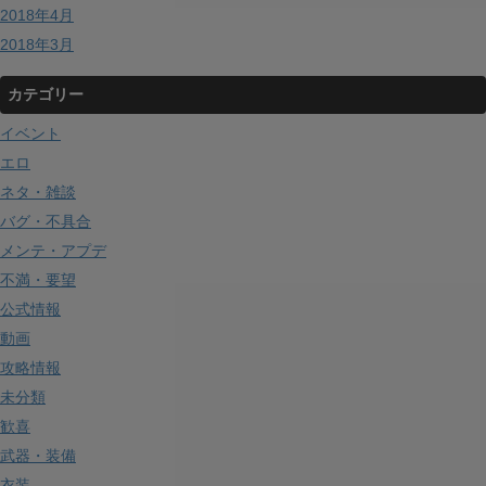
2018年4月
2018年3月
カテゴリー
イベント
エロ
ネタ・雑談
バグ・不具合
メンテ・アプデ
不満・要望
公式情報
動画
攻略情報
未分類
歓喜
武器・装備
衣装