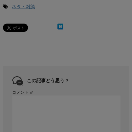
-
ネタ・雑談
この記事どう思う？
コメント
※