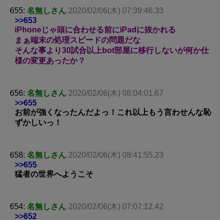
655:
名無しさん
2020/02/06(木) 07:39:46.33
>>653
iPhoneじゃ頭に合わせる前にiPadに抜かれる
まぁ端末の処理スピードの問題だな
そんな事より30試合以上bot部屋に移行しないが何か仕
様の変更あったか？
656:
名無しさん
2020/02/06(木) 08:04:01.67
>>655
お前が強くなったんだよっ！これ以上もう言わせんな恥
ずかしいっ！
658:
名無しさん
2020/02/06(木) 08:41:55.23
>>655
猛者の世界へようこそ
654:
名無しさん
2020/02/06(木) 07:07:12.42
>>652