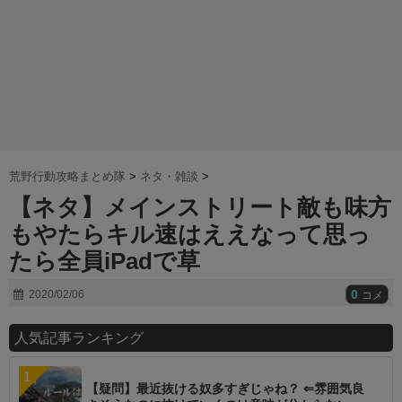
荒野行動攻略まとめ隊
>
ネタ・雑談
>
【ネタ】メインストリート敵も味方
もやたらキル速はええなって思っ
たら全員iPadで草
0
2020/02/06
コメ
人気記事ランキング
【疑問】最近抜ける奴多すぎじゃね？ ⇐雰囲気良