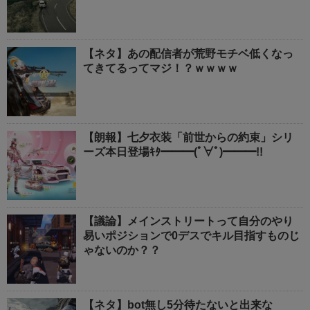
【ネタ】あの配信者が荒野モチベ低くなっ
てきてるってマジ！？ｗｗｗｗ
【朗報】七夕衣装「前世からの約束」シリ
ーズ本日登場ｷﾀ━━━(ﾟ∀ﾟ)━━━!!
【議論】メインストリートって自分のやり
易いポジションで0デスでキル目指すものじ
ゃないのか？？
【ネタ】bot無し5分待たないと出来な