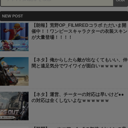
NEW POST
【朗報】荒野OP_FILMREDコラボ ただいま開
催中！！ワンピースキャラクターの衣装スキン
が大量登場！！！！
【ネタ】俺からしたら敵が出なくてもいい、仲
間と遠足気分でワイワイが面白いｗｗｗｗｗ
【ネタ】運営、チーターの対応は早いけど●●
の対応は全くしないよなｗｗｗｗｗｗ