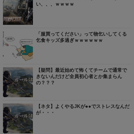
い、、、ｗｗｗｗ
「服買ってください」って物乞いしてくる
乞食キッズ多過ぎｗｗｗｗｗｗ
【疑問】最近始めて怖くてチームで通常で
きないんだけど全員初心者とか集まらん
の？？？
【ネタ】よくやるJKが●●でストレスなんだ
が・・・