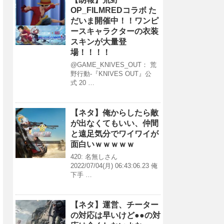
OP_FILMREDコラボ た
だいま開催中！！ワンピ
ースキャラクターの衣装
スキンが大量登
場！！！！
@GAME_KNIVES_OUT： 荒
野行動-『KNIVES OUT』公
式 20 …
【ネタ】俺からしたら敵
が出なくてもいい、仲間
と遠足気分でワイワイが
面白いｗｗｗｗｗ
420: 名無しさん
2022/07/04(月) 06:43:06.23 俺
下手 …
【ネタ】運営、チーター
の対応は早いけど●●の対