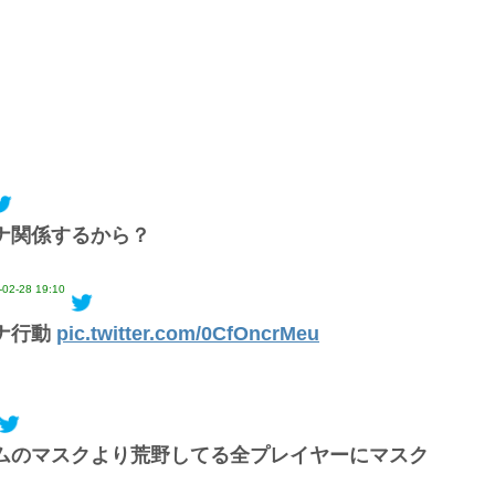
ナ関係するから？
-02-28 19:10
ナ行動
pic.twitter.com/0CfOncrMeu
ムのマスクより荒野してる全プレイヤーにマスク