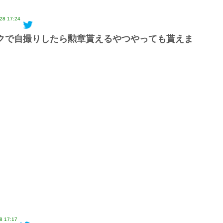
28 17:24
クで自撮りしたら勲章貰えるやつやっても貰えま
8 17:17