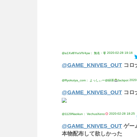
2020-02-28 19:16
@a1Xvl8YvxVlV4yw： 無名・零
@GAME_KNIVES_OUT
コロ
2020
@Ryokutya_com： よっしぃー@緑茶
Jackpot
@GAME_KNIVES_OUT
コロ
2020-02-28 18:25
@1129Naokun： VechusXeno
@GAME_KNIVES_OUT
ゲー
本物配布して欲しかった