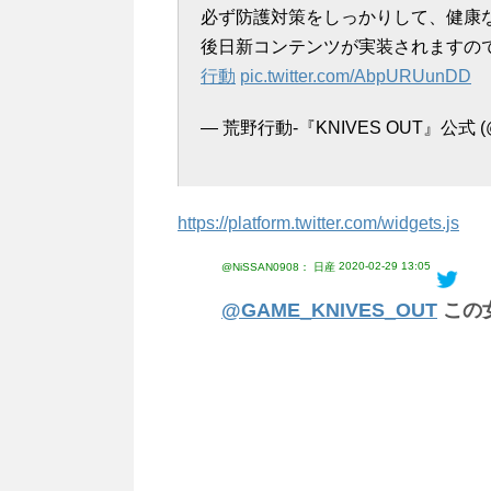
必ず防護対策をしっかりして、健康
後日新コンテンツが実装されますの
行動
pic.twitter.com/AbpURUunDD
— 荒野行動-『KNIVES OUT』公式 (
https://platform.twitter.com/widgets.js
2020-02-29 13:05
@NiSSAN0908： 日産
@GAME_KNIVES_OUT
この