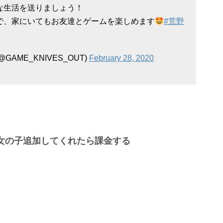
な生活を送りましょう！
で、家にいてもお友達とゲームを楽しめます
#荒野
@GAME_KNIVES_OUT)
February 28, 2020
女の子追加してくれたら課金する