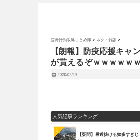
荒野行動攻略まとめ隊
>
ネタ・雑談
>
【朗報】防疫応援キャ
が貰えるぞｗｗｗｗｗ
2020/02/29
人気記事ランキング
【疑問】最近抜ける奴多すぎじ