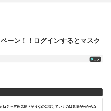
ンペーン！！ログインするとマスク
ｗ
0
コメ
ゃね？ ⇐雰囲気良さそうなのに抜けていくのは意味が分からな