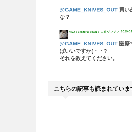
@GAME_KNIVES_OUT
買い
な？
2020-02
@iZYgBxszqNeegwn： 白猫≠さとさと
@GAME_KNIVES_OUT
医療
ばいいですか(・・?
それを教えてください。
こちらの記事も読まれていま