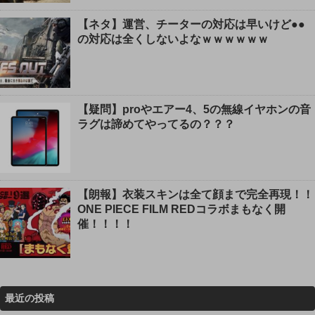
【ネタ】運営、チーターの対応は早いけど●●
の対応は全くしないよなｗｗｗｗｗｗ
【疑問】proやエアー4、5の無線イヤホンの音
ラグは諦めてやってるの？？？
【朗報】衣装スキンは全て顔まで完全再現！！
ONE PIECE FILM REDコラボまもなく開
催！！！！
最近の投稿