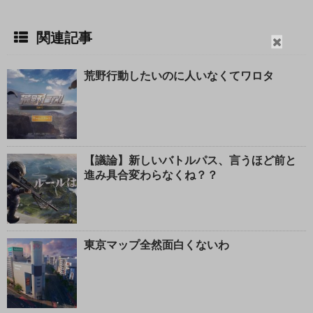
関連記事
閉
じ
荒野行動したいのに人いなくてワロタ
る
【議論】新しいバトルパス、言うほど前と
進み具合変わらなくね？？
東京マップ全然面白くないわ