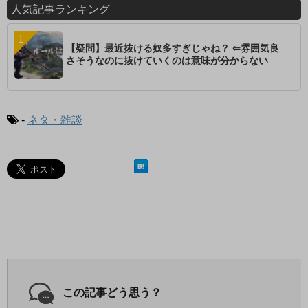
人気記事ランキング
【疑問】最近抜ける奴多すぎじゃね？ ⇐雰囲気良
さそうなのに抜けていくのは意味が分からない
-
ネタ・雑談
この記事どう思う？