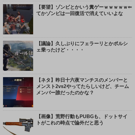
【要望】ゾンビとかいう糞ゲーｗｗｗｗｗ⇐
てかゾンビは一回復活で消えていいよな
【議論】久しぶりにフェラーリとかポルシ
ェ乗ったけど・・・・
【ネタ】昨日十六夜マンチスのメンバーと
メンスト2vs2やってたらしいけど、チーム
メンバー誰だったのかな？
【画像】荒野行動もPUBGも、ドットサイ
トがこれの時点で論外だと思う