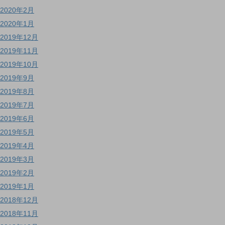
2020年2月
2020年1月
2019年12月
2019年11月
2019年10月
2019年9月
2019年8月
2019年7月
2019年6月
2019年5月
2019年4月
2019年3月
2019年2月
2019年1月
2018年12月
2018年11月