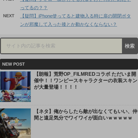
ってるの？？
NEXT
【疑問】iPhone使ってると建物入る時に扉の開閉ボタ
ンが邪魔して入った後とか動かなくならない？
NEW POST
【朗報】荒野OP_FILMREDコラボ ただいま開
催中！！ワンピースキャラクターの衣装スキン
が大量登場！！！！
【ネタ】俺からしたら敵が出なくてもいい、仲
間と遠足気分でワイワイが面白いｗｗｗｗｗ