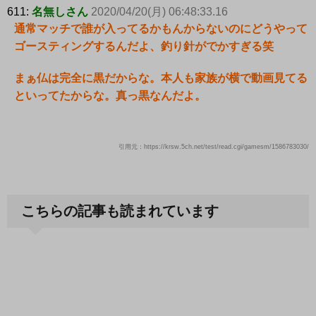
611:
名無しさん
2020/04/20(月) 06:48:33.16
通常マッチで誰が入ってるかもんからないのにどうやって
ゴースティングするんだよ、釣り針がでかすぎる笑
まぁ仏は完全に黒だからな。本人も家族が横で動画見てる
といってたからな。真っ黒なんだよ。
引用元：https://krsw.5ch.net/test/read.cgi/gamesm/1586783030/
こちらの記事も読まれています