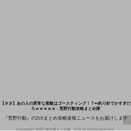
【ネタ】あの人の異常な索敵はゴースティング！？⇐釣り針でかすぎだ
ろｗｗｗｗｗ - 荒野行動攻略まとめ隊
『荒野行動』の2chまとめ攻略速報ニュースをお届けします
Copyright© 荒野行動攻略まとめ隊 , 2020 All Rights Reserved.