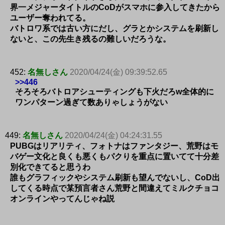
界一メジャータイトルのCoDがスマホに参入してきたから
ユーザー奪われてる。
バトロワ系では古い方にだし、グラとかシステムを刷新し
ないと、この先生き残るの難しいだろうな。
452:
名無しさん
2020/04/24(金) 09:39:52.65
>>446
そろそろバトロアシューティングも下火だろw全体的に
ワンパターン過ぎて数ありゃしょうがない
449:
名無しさん
2020/04/24(金) 04:24:31.55
PUBGはリアリティ、フォトナはファンタジー、荒野はモ
バゲー文化と良くも悪くもパクりを重点に置いてて十分差
別化できてると思うわ
誰もグラフィックやシステム刷新も望んでないし、CoD出
してくる時点で某預言者さん荒野と間違えてミルクチョコ
オンラインやってんじゃね説