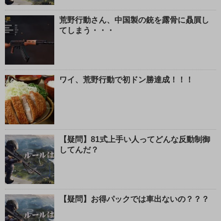
荒野行動さん、中国製の銃を露骨に贔屓し
てしまう・・・
ワイ、荒野行動で初ドン勝達成！！！
【疑問】81式上手い人ってどんな反動制御
してんだ？
【疑問】お得パックでは車出ないの？？？