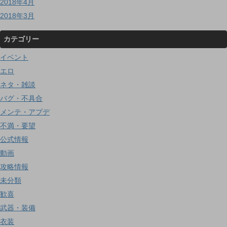
2018年4月
2018年3月
カテゴリー
イベント
エロ
ネタ・雑談
バグ・不具合
メンテ・アプデ
不満・要望
公式情報
動画
攻略情報
未分類
歓喜
武器・装備
衣装