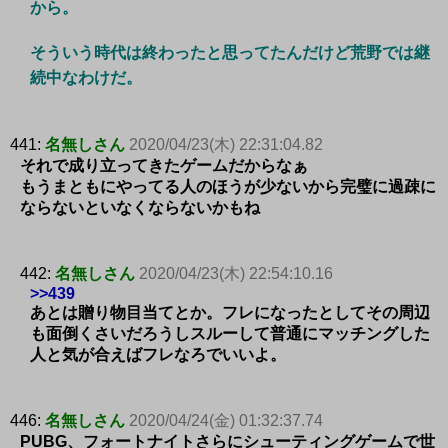
から。
そういう時代は終わったと思ってたんだけど荒野では継
続中なわけだ。
441:
名無しさん
2020/04/23(木) 22:31:04.82
それで成り立ってきたゲームだからなぁ
もうまともにやってる人のほうが少ないから完璧に過疎に
ならないといなくならないかもね
442:
名無しさん
2020/04/23(木) 22:54:10.16
>>439
あとは贈り物目当てとか。フレになったとしてその周辺
も面倒くさいだろうしスルーして普通にマッチングした
人と気が合えばフレなろでいいよ。
446:
名無しさん
2020/04/24(金) 01:32:37.74
PUBG、フォートナイトさらにシューティングゲームで世