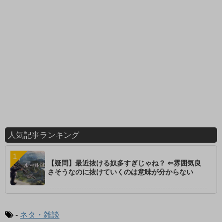
人気記事ランキング
【疑問】最近抜ける奴多すぎじゃね？ ⇐雰囲気良
さそうなのに抜けていくのは意味が分からない
-
ネタ・雑談