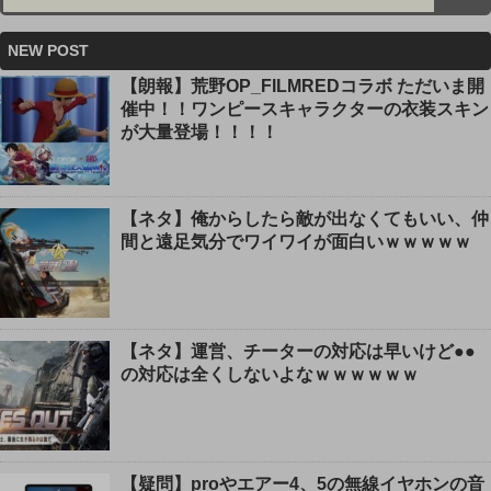
NEW POST
【朗報】荒野OP_FILMREDコラボ ただいま開
催中！！ワンピースキャラクターの衣装スキン
が大量登場！！！！
【ネタ】俺からしたら敵が出なくてもいい、仲
間と遠足気分でワイワイが面白いｗｗｗｗｗ
【ネタ】運営、チーターの対応は早いけど●●
の対応は全くしないよなｗｗｗｗｗｗ
【疑問】proやエアー4、5の無線イヤホンの音