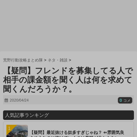
荒野行動攻略まとめ隊
>
ネタ・雑談
>
【疑問】フレンドを募集してる人で
相手の課金額を聞く人は何を求めて
聞くんだろうか？。
0
2020/04/24
コメ
人気記事ランキング
【疑問】最近抜ける奴多すぎじゃね？ ⇐雰囲気良