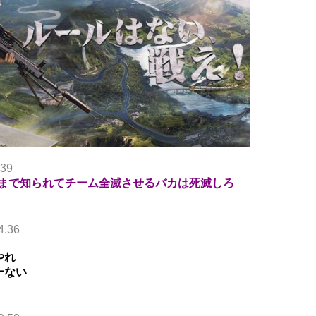
.39
まで知られてチーム全滅させるバカは死滅しろ
4.36
やれ
ーない