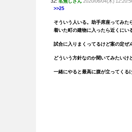
32:
名無しさん
2020/06/04(木) 12:20:5
>>25
そういう人いる。助手席座ってみた
着いた町の建物に入ったら近くにい
試合に入りまくってるけど案の定ぜ
どういう方針なのか聞いてみたいけ
一緒にやると最高に腹が立ってくる