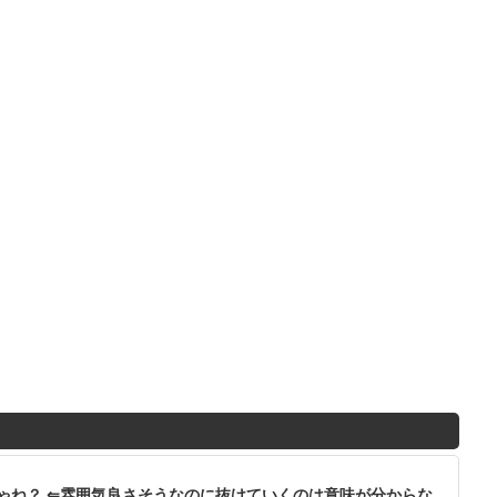
ゃね？ ⇐雰囲気良さそうなのに抜けていくのは意味が分からな