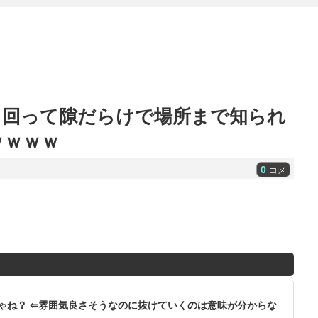
き回って隙だらけで場所まで知られ
ｗｗｗｗ
0
コメ
ゃね？ ⇐雰囲気良さそうなのに抜けていくのは意味が分からな