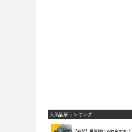
人気記事ランキング
【疑問】最近抜ける奴多すぎじ