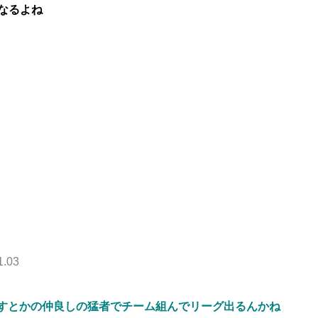
なるよね
1.03
ろすとかの仲良しの猛者でチーム組んでリーグ出るんかね