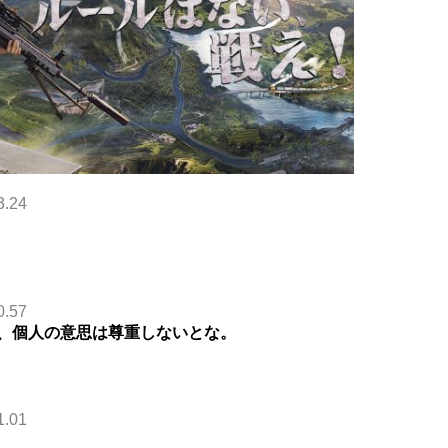
3.24
0.57
、個人の意思は尊重しないとな。
1.01