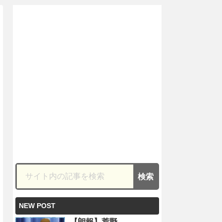
NEW POST
【朗報】荒野