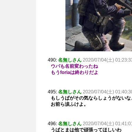
490:
名無しさん
2020/07/04(土) 01:23:3
ウパも名前変わったね
もうforiaは終わりだよ
495:
名無しさん
2020/07/04(土) 01:40:3
もしうぱがその気ならしょうがないな
お前ら涙ふけよ。
496:
名無しさん
2020/07/04(土) 01:41:0
うぱとまは他で頑張ってほしいわ