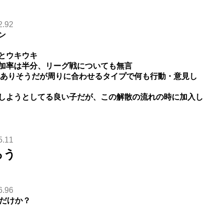
2.92
ン
とウキウキ
加率は半分、リーグ戦についても無言
ベありそうだが周りに合わせるタイプで何も行動・意見し
しようとしてる良い子だが、この解散の流れの時に加入し
5.11
ろう
6.96
俺だけか？