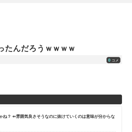
だったんだろうｗｗｗｗ
0
コメ
ゃね？ ⇐雰囲気良さそうなのに抜けていくのは意味が分からな