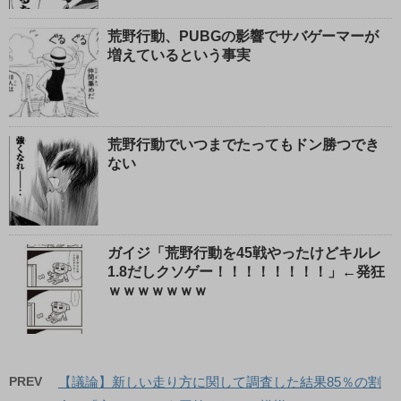
荒野行動、PUBGの影響でサバゲーマーが
増えているという事実
荒野行動でいつまでたってもドン勝つでき
ない
ガイジ「荒野行動を45戦やったけどキルレ
1.8だしクソゲー！！！！！！！！」←発狂
ｗｗｗｗｗｗｗ
PREV
【議論】新しい走り方に関して調査した結果85％の割