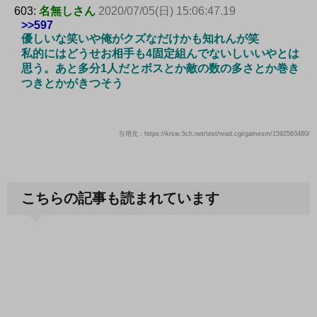
603:
名無しさん
2020/07/05(日) 15:06:47.19
>>597
優しいな笑いや俺がクズなだけかも知れんが笑
私的にはどうせお相手も4固定組んでないしいいやとは
思う。あと多分1人だとボスとか敵の数の多さとか巻き
つきとかがきつそう
引用元：https://krsw.5ch.net/test/read.cgi/gamesm/1592563480/
こちらの記事も読まれています