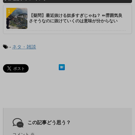
【疑問】最近抜ける奴多すぎじゃね？ ⇐雰囲気良
さそうなのに抜けていくのは意味が分からない
-
ネタ・雑談
この記事どう思う？
コメント
※