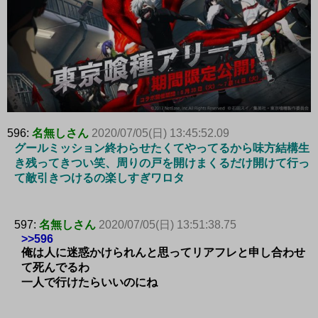
596:
名無しさん
2020/07/05(日) 13:45:52.09
グールミッション終わらせたくてやってるから味方結構生
き残ってきつい笑、周りの戸を開けまくるだけ開けて行っ
て敵引きつけるの楽しすぎワロタ
597:
名無しさん
2020/07/05(日) 13:51:38.75
>>596
俺は人に迷惑かけられんと思ってリアフレと申し合わせ
て死んでるわ
一人で行けたらいいのにね