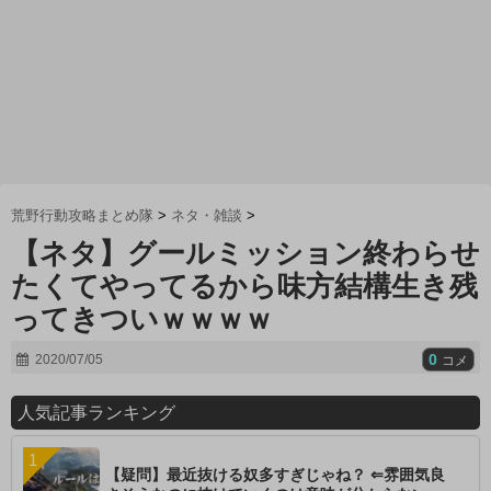
荒野行動攻略まとめ隊
>
ネタ・雑談
>
【ネタ】グールミッション終わらせ
たくてやってるから味方結構生き残
ってきついｗｗｗｗ
0
2020/07/05
コメ
人気記事ランキング
【疑問】最近抜ける奴多すぎじゃね？ ⇐雰囲気良