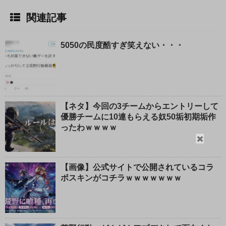
関連記事
5050の民度酷すぎ笑えない・・・
【ネタ】今回の3チームからエントリーして
優勝チームに10連もらえる奴50垢初期垢作
ったわｗｗｗｗ
閉
じ
る
【画像】公式サイトで公開されているコラ
ボスキンがコチラｗｗｗｗｗｗｗ