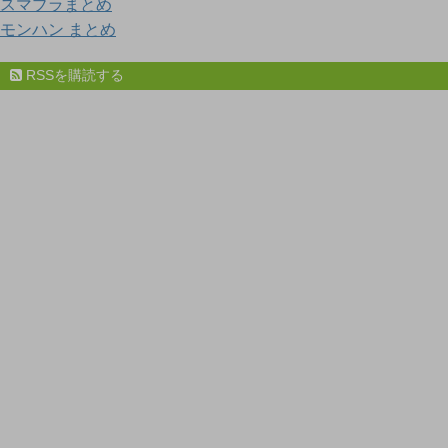
スマブラまとめ
モンハン まとめ
RSSを購読する