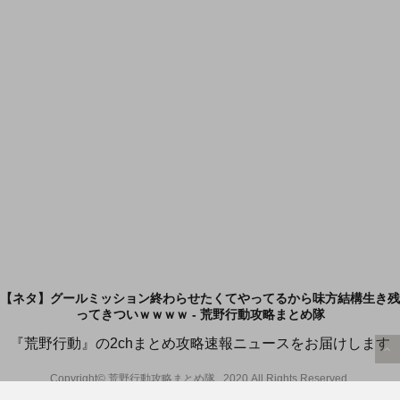
【ネタ】グールミッション終わらせたくてやってるから味方結構生き残
ってきついｗｗｗｗ - 荒野行動攻略まとめ隊
『荒野行動』の2chまとめ攻略速報ニュースをお届けします
Copyright© 荒野行動攻略まとめ隊 , 2020 All Rights Reserved.