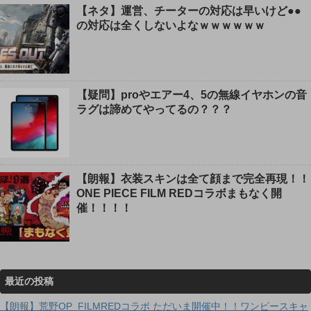
【ネタ】運営、チーターの対応は早いけど●●
の対応は全くしないよなｗｗｗｗｗｗ
【疑問】proやエアー4、5の無線イヤホンの音
ラグは諦めてやってるの？？？
【朗報】衣装スキンは全て顔まで完全再現！！
ONE PIECE FILM REDコラボまもなく開
催！！！！
最近の投稿
【朗報】荒野OP_FILMREDコラボ ただいま開催中！！ワンピースキャ