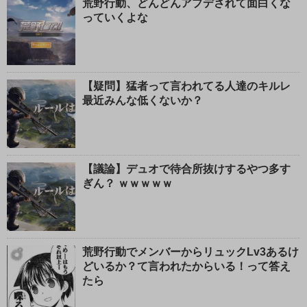
荒野行動、どんどんアプデされて面白くな
っていくよな
【疑問】猛者って言われてる人達のキルレ
最近みんな低くないか？
【議論】デュオで待合所抜けするやつ多す
ぎん？ ｗｗｗｗｗ
荒野行動でメンバーからリュックLv3あるけ
どいるか？て言われたからいる！って答え
たら