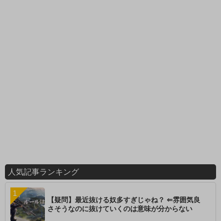
人気記事ランキング
【疑問】最近抜ける奴多すぎじゃね？ ⇐雰囲気良
さそうなのに抜けていくのは意味が分からない