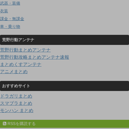
武器・装備
衣装
課金・無課金
車・乗り物
荒野行動アンテナ
荒野行動まとめアンテナ
荒野行動攻略まとめアンテナ速報
まとめくすアンテナ
アニメまとめ
おすすめサイト
ドラガリまとめ
スマブラまとめ
モンハン まとめ
RSSを購読する