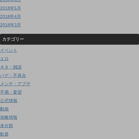
2018年5月
2018年4月
2018年3月
カテゴリー
イベント
エロ
ネタ・雑談
バグ・不具合
メンテ・アプデ
不満・要望
公式情報
動画
攻略情報
未分類
歓喜