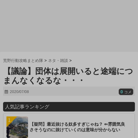
荒野行動攻略まとめ隊
>
ネタ・雑談
>
【議論】団体は展開いると途端につ
まんなくなるな・・・
0
2020/07/08
コメ
人気記事ランキング
【疑問】最近抜ける奴多すぎじゃね？ ⇐雰囲気良
さそうなのに抜けていくのは意味が分からない