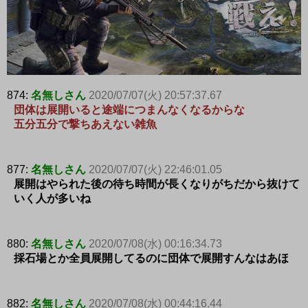
874:
名無しさん
2020/07/07(火) 20:57:37.67
団体は展開いると途端につまんなくなるからな
五分五分で撃ちあえない雑魚
877:
名無しさん
2020/07/07(火) 22:46:01.05
展開はやられた後の待ち時間が長くなりがちだから抜けて
いく人が多いね
880:
名無しさん
2020/07/08(水) 00:16:34.73
採石場とか全員展開してるのに団体で展開すんなはあほ
882:
名無しさん
2020/07/08(水) 00:44:16.44