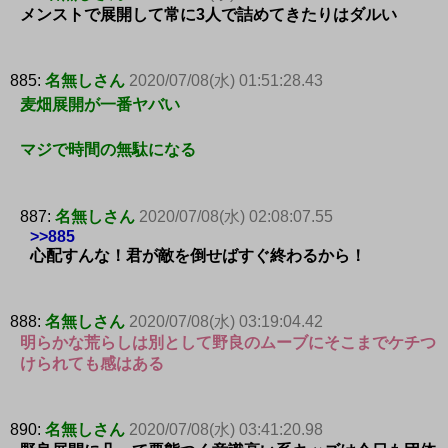
メンストで展開して常に3人で詰めてきたりはダルい
885:
名無しさん
2020/07/08(水) 01:51:28.43
麦畑展開が一番ヤバい
マジで時間の無駄になる
887:
名無しさん
2020/07/08(水) 02:08:07.55
>>885
心配すんな！君が敵を倒せばすぐ終わるから！
888:
名無しさん
2020/07/08(水) 03:19:04.42
明らかな荒らしは別として野良のムーブにそこまでケチつ
けられても感はある
890:
名無しさん
2020/07/08(水) 03:41:20.98