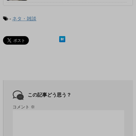
-
ネタ・雑談
この記事どう思う？
コメント
※