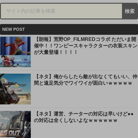
NEW POST
【朗報】荒野OP_FILMREDコラボ ただいま開
催中！！ワンピースキャラクターの衣装スキン
が大量登場！！！！
【ネタ】俺からしたら敵が出なくてもいい、仲
間と遠足気分でワイワイが面白いｗｗｗｗｗ
【ネタ】運営、チーターの対応は早いけど●●
の対応は全くしないよなｗｗｗｗｗｗ