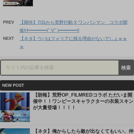
PREV
【期待】7/31から荒野行動 X ワンパンマン コラボ開
催ｷﾀ━━━━(ﾟ∀ﾟ)━━━━!!
NEXT
【ネタ】ウパはフォリアに残る理由がないでしょｗｗ
ｗ
NEW POST
【朗報】荒野OP_FILMREDコラボ ただいま開
催中！！ワンピースキャラクターの衣装スキン
が大量登場！！！！
【ネタ】俺からしたら敵が出なくてもいい、仲