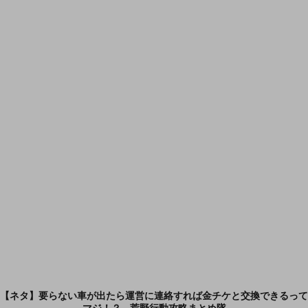
【ネタ】要らない車が出たら運営に連絡すれば金チケと交換できるって
マジ！？ - 荒野行動攻略まとめ隊