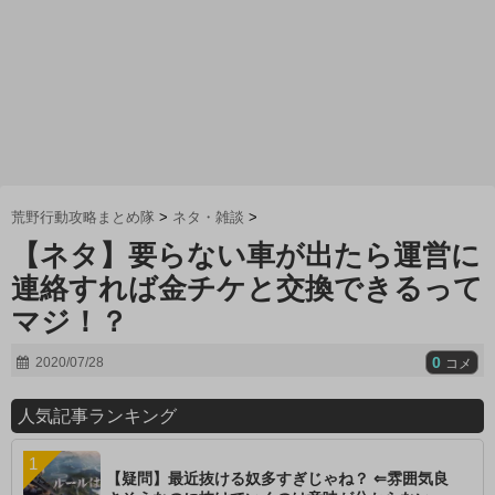
荒野行動攻略まとめ隊
>
ネタ・雑談
>
【ネタ】要らない車が出たら運営に
連絡すれば金チケと交換できるって
マジ！？
0
2020/07/28
コメ
人気記事ランキング
【疑問】最近抜ける奴多すぎじゃね？ ⇐雰囲気良