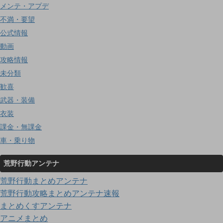
メンテ・アプデ
不満・要望
公式情報
動画
攻略情報
未分類
歓喜
武器・装備
衣装
課金・無課金
車・乗り物
荒野行動アンテナ
荒野行動まとめアンテナ
荒野行動攻略まとめアンテナ速報
まとめくすアンテナ
アニメまとめ