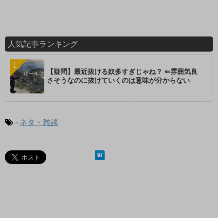
人気記事ランキング
【疑問】最近抜ける奴多すぎじゃね？ ⇐雰囲気良
さそうなのに抜けていくのは意味が分からない
-
ネタ・雑談