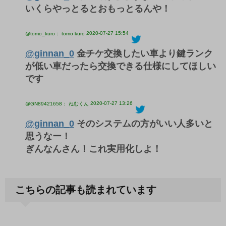
いくらやっとるとおもっとるんや！
2020-07-27 15:54
@tomo_kuro： tomo kuro
@ginnan_0
金チケ交換したい車より鍵ランク
が低い車だったら交換できる仕様にしてほしい
です
2020-07-27 13:26
@GN89421658： ねむくん
@ginnan_0
そのシステムの方がいい人多いと
思うなー！
ぎんなんさん！これ実用化しよ！
こちらの記事も読まれています