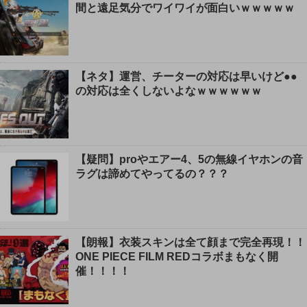
間と遠足気分でワイワイが面白いｗｗｗｗｗ
【ネタ】運営、チーターの対応は早いけど●●
の対応は全くしないよなｗｗｗｗｗｗ
【疑問】proやエアー4、5の無線イヤホンの音
ラグは諦めてやってるの？？？
【朗報】衣装スキンは全て顔まで完全再現！！
ONE PIECE FILM REDコラボまもなく開
催！！！！