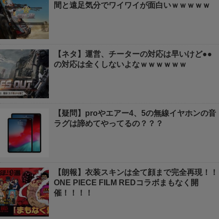
間と遠足気分でワイワイが面白いｗｗｗｗｗ
【ネタ】運営、チーターの対応は早いけど●●
の対応は全くしないよなｗｗｗｗｗｗ
【疑問】proやエアー4、5の無線イヤホンの音
ラグは諦めてやってるの？？？
【朗報】衣装スキンは全て顔まで完全再現！！
ONE PIECE FILM REDコラボまもなく開
催！！！！