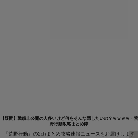
【疑問】戦績非公開の人多いけど何をそんな隠したいの？ｗｗｗｗ - 荒
野行動攻略まとめ隊
『荒野行動』の2chまとめ攻略速報ニュースをお届けします