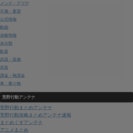
メンテ・アプデ
不満・要望
公式情報
動画
攻略情報
未分類
歓喜
武器・装備
衣装
課金・無課金
車・乗り物
荒野行動アンテナ
荒野行動まとめアンテナ
荒野行動攻略まとめアンテナ速報
まとめくすアンテナ
アニメまとめ