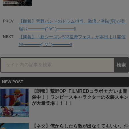
PREV
【朗報】荒野バンドのドラム担当、激浪ノ音階(男)が登
場ｷﾀ━━━━(ﾟ∀ﾟ)━━━━!!
NEXT
【朗報】「新シーズンS13荒野フェス」が本日より開催
ｷﾀ━━━━(ﾟ∀ﾟ)━━━━!!
NEW POST
【朗報】荒野OP_FILMREDコラボ ただいま開
催中！！ワンピースキャラクターの衣装スキン
が大量登場！！！！
【ネタ】俺からしたら敵が出なくてもいい、仲