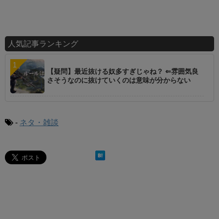
人気記事ランキング
【疑問】最近抜ける奴多すぎじゃね？ ⇐雰囲気良
さそうなのに抜けていくのは意味が分からない
-
ネタ・雑談