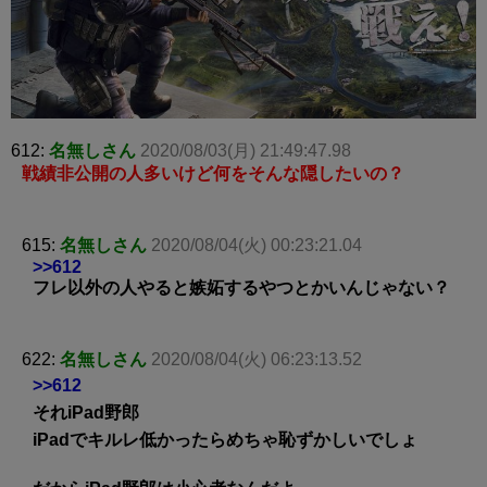
612:
名無しさん
2020/08/03(月) 21:49:47.98
戦績非公開の人多いけど何をそんな隠したいの？
615:
名無しさん
2020/08/04(火) 00:23:21.04
>>612
フレ以外の人やると嫉妬するやつとかいんじゃない？
622:
名無しさん
2020/08/04(火) 06:23:13.52
>>612
それiPad野郎
iPadでキルレ低かったらめちゃ恥ずかしいでしょ