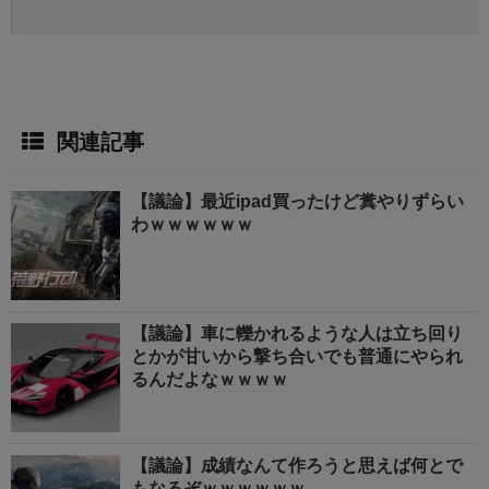
関連記事
【議論】最近ipad買ったけど糞やりずらい
わｗｗｗｗｗｗ
【議論】車に轢かれるような人は立ち回り
とかが甘いから撃ち合いでも普通にやられ
るんだよなｗｗｗｗ
【議論】成績なんて作ろうと思えば何とで
もなるぞｗｗｗｗｗｗ