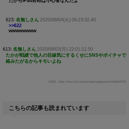
だからiPad野郎は小心者なんだよ
623:
名無しさん
2020/08/04(火) 06:23:32.40
>>622
wwwwwwww
613:
名無しさん
2020/08/03(月) 22:01:12.50
たかが戦績で他人の目線気にするくせにSNSやボイチャで
絡みたがるからキモいよね
引用元：https://krsw.5ch.net/test/read.cgi/gamesm/1594444753/
こちらの記事も読まれています