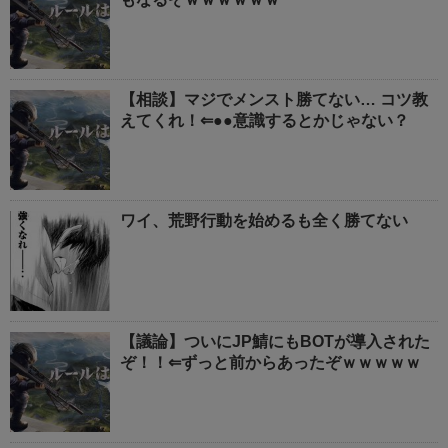
【相談】マジでメンスト勝てない… コツ教
えてくれ！⇐●●意識するとかじゃない？
ワイ、荒野行動を始めるも全く勝てない
【議論】ついにJP鯖にもBOTが導入された
ぞ！！⇐ずっと前からあったぞｗｗｗｗｗ