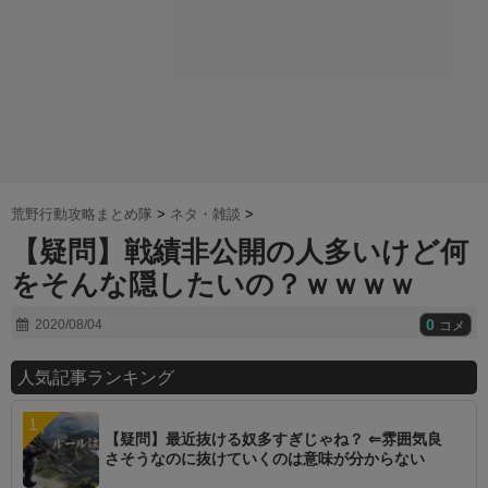
荒野行動攻略まとめ隊
>
ネタ・雑談
>
【疑問】戦績非公開の人多いけど何
をそんな隠したいの？ｗｗｗｗ
0
2020/08/04
コメ
人気記事ランキング
【疑問】最近抜ける奴多すぎじゃね？ ⇐雰囲気良
さそうなのに抜けていくのは意味が分からない