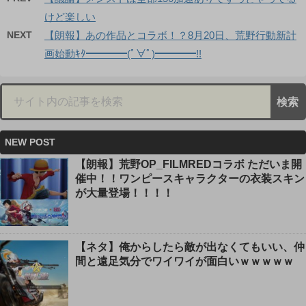
けど楽しい
NEXT
【朗報】あの作品とコラボ！？8月20日、荒野行動新計
画始動ｷﾀ━━━━(ﾟ∀ﾟ)━━━━!!
NEW POST
【朗報】荒野OP_FILMREDコラボ ただいま開
催中！！ワンピースキャラクターの衣装スキン
が大量登場！！！！
【ネタ】俺からしたら敵が出なくてもいい、仲
間と遠足気分でワイワイが面白いｗｗｗｗｗ