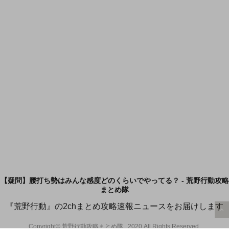
【疑問】腰打ち勢はみんな感度どのくらいでやってる？ - 荒野行動攻略
まとめ隊
『荒野行動』の2chまとめ攻略速報ニュースをお届けします
Copyright© 荒野行動攻略まとめ隊 , 2020 All Rights Reserved.