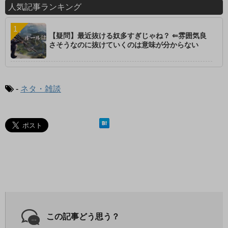
人気記事ランキング
【疑問】最近抜ける奴多すぎじゃね？ ⇐雰囲気良
さそうなのに抜けていくのは意味が分からない
-
ネタ・雑談
この記事どう思う？