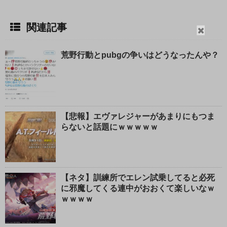
関連記事
閉
じ
荒野行動とpubgの争いはどうなったんや？
る
【悲報】エヴァレジャーがあまりにもつま
らないと話題にｗｗｗｗｗ
【ネタ】訓練所でエレン試乗してると必死
に邪魔してくる連中がおおくて楽しいなｗ
ｗｗｗｗ