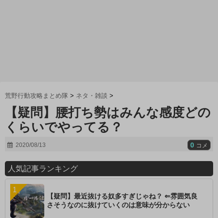
荒野行動攻略まとめ隊
>
ネタ・雑談
>
【疑問】腰打ち勢はみんな感度どの
くらいでやってる？
0
2020/08/13
コメ
人気記事ランキング
【疑問】最近抜ける奴多すぎじゃね？ ⇐雰囲気良
さそうなのに抜けていくのは意味が分からない