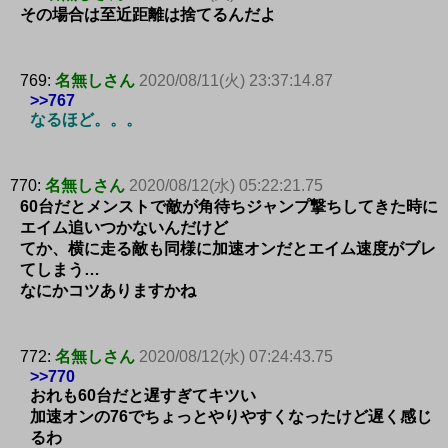
その場合は至近距離は捨てるんだよ
769:
名無しさん
2020/08/11(火) 23:37:14.87
>>767
なるほど。。。
770:
名無しさん
2020/08/12(水) 05:22:21.75
60台だとメンストで敵が角待ちジャンプ撃ちしてきた時に
エイム追いつかないんだけど
てか、横に走る敵も同様に加速オンだとエイム速度がブレ
てしまう…
なにかコツありますかね
772:
名無しさん
2020/08/12(水) 07:24:43.75
>>770
おれも60台だと遅すぎてキツい
加速オンの76でちょっとやりやすくなったけど遅く感じ
るわ