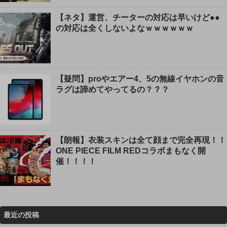
【ネタ】運営、チーターの対応は早いけど●●
の対応は全くしないよなｗｗｗｗｗｗ
【疑問】proやエアー4、5の無線イヤホンの音
ラグは諦めてやってるの？？？
【朗報】衣装スキンは全て顔まで完全再現！！
ONE PIECE FILM REDコラボまもなく開
催！！！！
最近の投稿