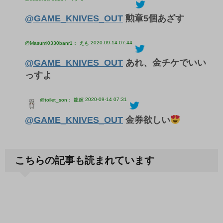
@GAME_KNIVES_OUT
勲章5個あざす
2020-09-14 07:44
@Masumi0330banr1： えも
@GAME_KNIVES_OUT
あれ、金チケでいい
っすよ
2020-09-14 07:31
@toilet_son： 龍輝
@GAME_KNIVES_OUT
金券欲しい
こちらの記事も読まれています