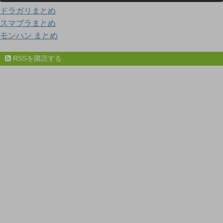
ドラガリまとめ
スマブラまとめ
モンハン まとめ
RSSを購読する