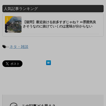
人気記事ランキング
【疑問】最近抜ける奴多すぎじゃね？ ⇐雰囲気良
さそうなのに抜けていくのは意味が分からない
-
ネタ・雑談