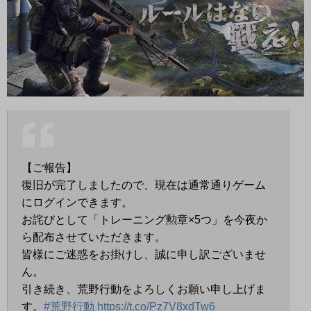
【ご報告】
復旧が完了しましたので、現在は通常通りゲーム
にログインできます。
お詫びとして「トレーニング勲章×5つ」を今夜か
ら配布させていただきます。
皆様にご迷惑をお掛けし、誠に申し訳ございませ
ん。
引き続き、荒野行動をよろしくお願い申し上げま
す。
#荒野行動
https://t.co/Pz7V8xdTw6