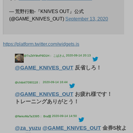
— 荒野行動-『KNIVES OUT』公式
(@GAME_KNIVES_OUT)
September 13, 2020
https://platform.twitter.com/widgets.js
2020-09-14 20:13
@7oZtlYlihrP9D1H： こばさん
@GAME_KNIVES_OUT
反省しろ！
2020-09-14 16:44
@chibi47090118：
@GAME_KNIVES_OUT
お疲れ様です！
トレーニングありがとう！
2020-09-14 14:50
@NekoMaTa3395： Bra猫
@za_yuzu
@GAME_KNIVES_OUT
金券5枚よ