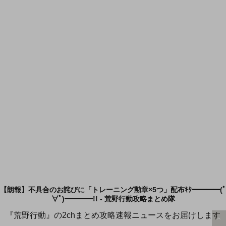
【朗報】不具合のお詫びに「トレーニング勲章×5つ」配布ｷﾀ━━━━(ﾟ
∀ﾟ)━━━━!! - 荒野行動攻略まとめ隊
『荒野行動』の2chまとめ攻略速報ニュースをお届けします