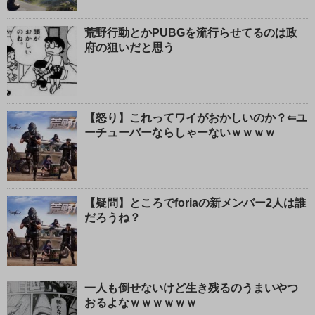
荒野行動とかPUBGを流行らせてるのは政
府の狙いだと思う
【怒り】これってワイがおかしいのか？⇐ユ
ーチューバーならしゃーないｗｗｗｗ
【疑問】ところでforiaの新メンバー2人は誰
だろうね？
一人も倒せないけど生き残るのうまいやつ
おるよなｗｗｗｗｗｗ