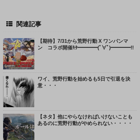
関連記事
【期待】7/31から荒野行動 X ワンパンマ
ン コラボ開催ｷﾀ━━━━(ﾟ∀ﾟ)━━━━!!
ワイ、荒野行動を始めるも5日で引退を決
意・・・
【ネタ】他にやらなければいけないことも
あるのに荒野行動がやめられない・・・・