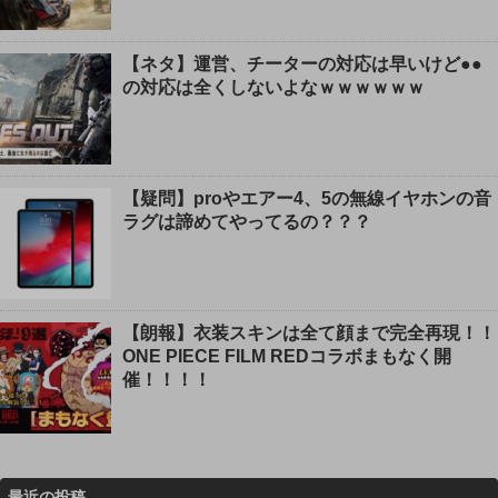
【ネタ】運営、チーターの対応は早いけど●●
の対応は全くしないよなｗｗｗｗｗｗ
【疑問】proやエアー4、5の無線イヤホンの音
ラグは諦めてやってるの？？？
【朗報】衣装スキンは全て顔まで完全再現！！
ONE PIECE FILM REDコラボまもなく開
催！！！！
最近の投稿