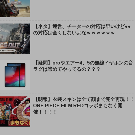
【ネタ】運営、チーターの対応は早いけど●●
の対応は全くしないよなｗｗｗｗｗｗ
【疑問】proやエアー4、5の無線イヤホンの音
ラグは諦めてやってるの？？？
【朗報】衣装スキンは全て顔まで完全再現！！
ONE PIECE FILM REDコラボまもなく開
催！！！！