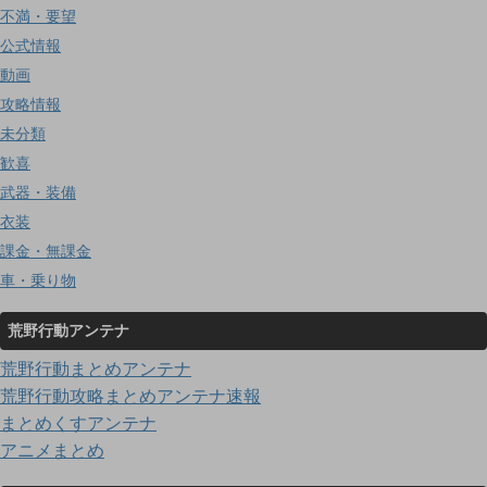
不満・要望
公式情報
動画
攻略情報
未分類
歓喜
武器・装備
衣装
課金・無課金
車・乗り物
荒野行動アンテナ
荒野行動まとめアンテナ
荒野行動攻略まとめアンテナ速報
まとめくすアンテナ
アニメまとめ