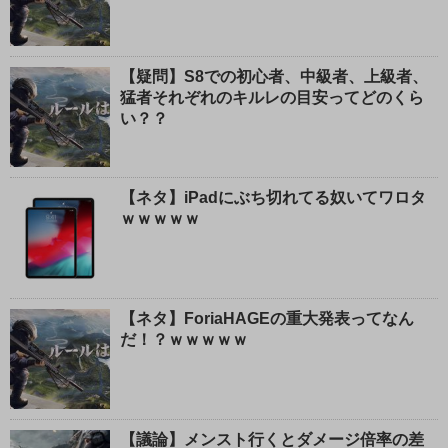
【疑問】S8での初心者、中級者、上級者、
猛者それぞれのキルレの目安ってどのくら
い？？
【ネタ】iPadにぶち切れてる奴いてワロタ
ｗｗｗｗｗ
【ネタ】ForiaHAGEの重大発表ってなん
だ！？ｗｗｗｗｗ
【議論】メンスト行くとダメージ倍率の差