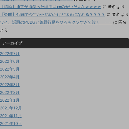
【議論】通常が過疎った理由は●●のせいだよなｗｗｗｗ
に
匿名
より
【疑問】48歳で今年から始めたけど猛者になれる？？？？
に
匿名
より
ワイ、話題のPUBGと荒野行動をやるもクソすぎて泣く・・・
に
匿名
より
アーカイブ
2022年7月
2022年6月
2022年5月
2022年4月
2022年3月
2022年2月
2022年1月
2021年12月
2021年11月
2021年10月