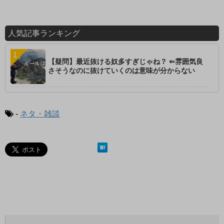
人気記事ランキング
【疑問】最近抜ける奴多すぎじゃね？ ⇐雰囲気良
さそうなのに抜けていくのは意味が分からない
-
ネタ・雑談