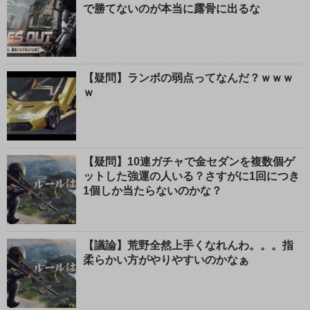
で勝てないのが本当に露骨に出るな
【疑問】ランボの弱点ってなんだ？ｗｗｗ
ｗ
【疑問】10連ガチャで金セダンを複数個ゲ
ットした強運の人いる？さすがに1回につき
1個しか当たらないのかな？
【議論】荒野全然上手くなれんわ。。。指
柔らかい方がやりやすいのかなぁ