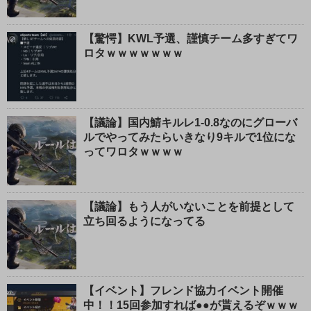
【驚愕】KWL予選、謹慎チーム多すぎてワ
ロタｗｗｗｗｗｗｗ
【議論】国内鯖キルレ1-0.8なのにグローバ
ルでやってみたらいきなり9キルで1位にな
ってワロタｗｗｗｗ
【議論】もう人がいないことを前提として
立ち回るようになってる
【イベント】フレンド協力イベント開催
中！！15回参加すれば●●が貰えるぞｗｗｗ