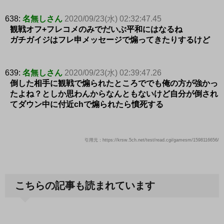
638:
名無しさん
2020/09/23(水) 02:32:47.45
観戦オフ+フレコメのみでだいぶ平和にはなるね
ガチガイジはフレ申メッセージで煽ってきたりするけど
639:
名無しさん
2020/09/23(水) 02:39:47.26
倒した相手に観戦で煽られたところででも俺の方が強かっ
たよね？としか思わんからなんともないけど自分が倒され
てダウン中に付近chで煽られたら憤死する
引用元：https://krsw.5ch.net/test/read.cgi/gamesm/1598116656/
こちらの記事も読まれています