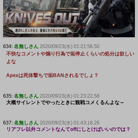
634:
名無しさん
2020/09/23(水) 01:21:56.50
不快なコメントや煽り行為で垢停止くらいの処分は欲しい
よな
Apexは死体撃ちで垢BANされるでしょ？
635:
名無しさん
2020/09/23(水) 01:23:22.58
大概サイレントでやったときに観戦コメくるんよな～
637:
名無しさん
2020/09/23(水) 01:43:18.26
リアフレ以外コメントなんてoffにしとけばいいのでは？