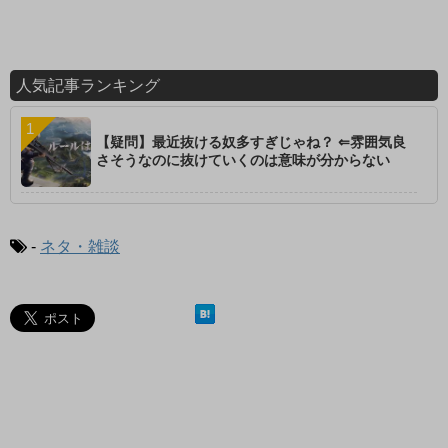
人気記事ランキング
【疑問】最近抜ける奴多すぎじゃね？ ⇐雰囲気良
さそうなのに抜けていくのは意味が分からない
-
ネタ・雑談