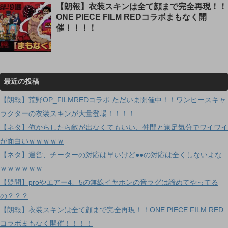
【朗報】衣装スキンは全て顔まで完全再現！！
ONE PIECE FILM REDコラボまもなく開
催！！！！
最近の投稿
【朗報】荒野OP_FILMREDコラボ ただいま開催中！！ワンピースキャ
ラクターの衣装スキンが大量登場！！！！
【ネタ】俺からしたら敵が出なくてもいい、仲間と遠足気分でワイワイ
が面白いｗｗｗｗｗ
【ネタ】運営、チーターの対応は早いけど●●の対応は全くしないよな
ｗｗｗｗｗｗ
【疑問】proやエアー4、5の無線イヤホンの音ラグは諦めてやってる
の？？？
【朗報】衣装スキンは全て顔まで完全再現！！ONE PIECE FILM RED
コラボまもなく開催！！！！