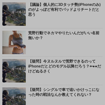
【議論】個人的に3Dタッチ勢(iPhoneのみ)
のがよっぽど有利でパッドよりチートだと
思う
荒野行動でネカマやりたいんだがいい名前
無いか？
【疑問】今ヌルヌルで荒野できるのって
iPhoneだとどのモデル以降だろう？⇐●●だ
けどぬるさく
【疑問】シングルで車で追いかけっこにな
った時の戦法なんか教えてくれない？