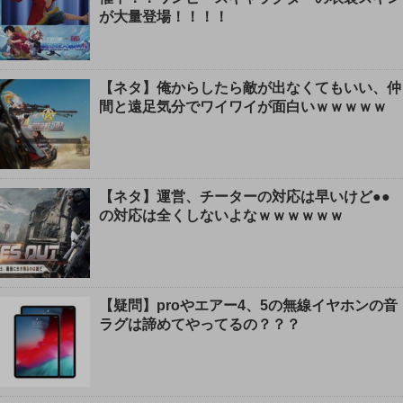
が大量登場！！！！
【ネタ】俺からしたら敵が出なくてもいい、仲
間と遠足気分でワイワイが面白いｗｗｗｗｗ
【ネタ】運営、チーターの対応は早いけど●●
の対応は全くしないよなｗｗｗｗｗｗ
【疑問】proやエアー4、5の無線イヤホンの音
ラグは諦めてやってるの？？？