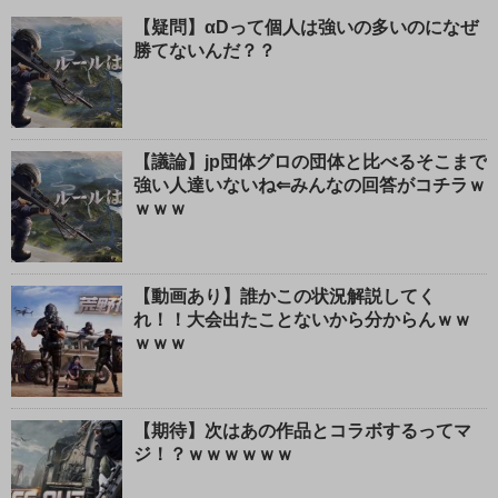
【疑問】αDって個人は強いの多いのになぜ
勝てないんだ？？
【議論】jp団体グロの団体と比べるそこまで
強い人達いないね⇐みんなの回答がコチラｗ
ｗｗｗ
【動画あり】誰かこの状況解説してく
れ！！大会出たことないから分からんｗｗ
ｗｗｗ
【期待】次はあの作品とコラボするってマ
ジ！？ｗｗｗｗｗｗ