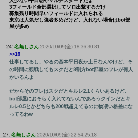
人少ない平日朝やマルチスタートだよ
3フィールド全部選択してソロ出撃するだけ
募集残り時間早いフィールドに入れられる
東京は人気だし強者多めだけど、入れない場合はbot部
屋が多め
24:
名無しさん
2020/10/09(金) 18:36:30.81
>>16
仕事してるし、やるの基本平日夜か土日なんやけど、そ
の時間に観戦してもスクだと8割方bot部屋のフレが何人
かいるんよ
だからそのフレはスクだとキルレ2.1くらいあるけど、
bot部屋におそらく入れてないんであろうクインだとキ
ルレ0.5とかどちらも200戦超えてるのに物凄い格差にな
ってるわw
27:
名無しさん
2020/10/09(金) 22:54:25.18