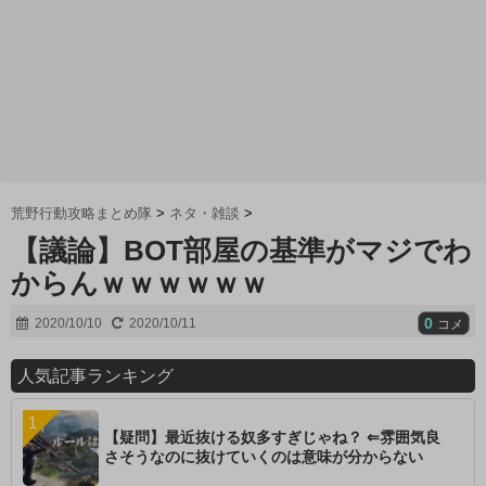
荒野行動攻略まとめ隊
>
ネタ・雑談
>
【議論】BOT部屋の基準がマジでわ
からんｗｗｗｗｗｗ
0
2020/10/10
2020/10/11
コメ
人気記事ランキング
【疑問】最近抜ける奴多すぎじゃね？ ⇐雰囲気良
さそうなのに抜けていくのは意味が分からない