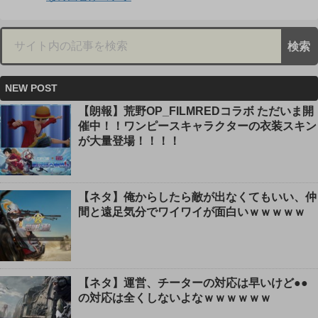
NEW POST
【朗報】荒野OP_FILMREDコラボ ただいま開
催中！！ワンピースキャラクターの衣装スキン
が大量登場！！！！
【ネタ】俺からしたら敵が出なくてもいい、仲
間と遠足気分でワイワイが面白いｗｗｗｗｗ
【ネタ】運営、チーターの対応は早いけど●●
の対応は全くしないよなｗｗｗｗｗｗ