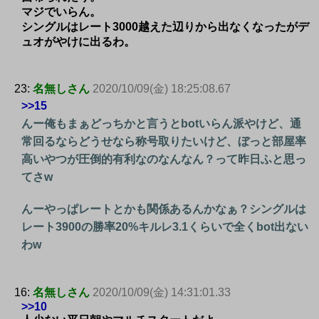
マジでいらん。
シングルはレート3000越えた辺りから出なくなったがデ
ュオがやけに出るわ。
23:
名無しさん
2020/10/09(金) 18:25:08.67
>>15
んー俺もまぁどっちかと言うとbotいらん派やけど、通
常回るならどうせなら称号取りたいけど、ぼっと部屋率
高いやつが圧倒的有利なのなんなん？って昨日ふと思っ
てさw
んーやっぱレートとかも関係あるんかなぁ？シングルは
レート3900の勝率20%キルレ3.1くらいで全くbot出ない
わw
16:
名無しさん
2020/10/09(金) 14:31:01.33
>>10