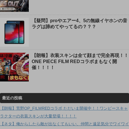
【疑問】proやエアー4、5の無線イヤホンの音
ラグは諦めてやってるの？？？
【朗報】衣装スキンは全て顔まで完全再現！！
ONE PIECE FILM REDコラボまもなく開
催！！！！
最近の投稿
【朗報】荒野OP_FILMREDコラボ ただいま開催中！！ワンピースキャ
ラクターの衣装スキンが大量登場！！！！
【ネタ】俺からしたら敵が出なくてもいい、仲間と遠足気分でワイワイ