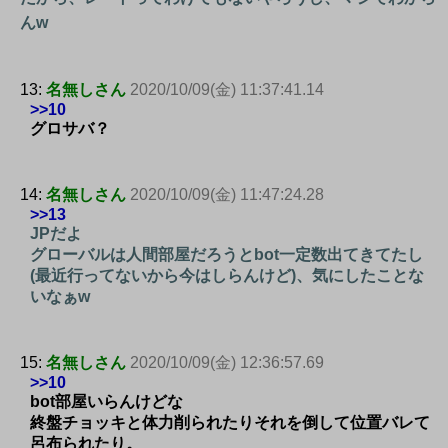
んw
13:
名無しさん
2020/10/09(金) 11:37:41.14
>>10
グロサバ？
14:
名無しさん
2020/10/09(金) 11:47:24.28
>>13
JPだよ
グローバルは人間部屋だろうとbot一定数出てきてたし
(最近行ってないから今はしらんけど)、気にしたことな
いなぁw
15:
名無しさん
2020/10/09(金) 12:36:57.69
>>10
bot部屋いらんけどな
終盤チョッキと体力削られたりそれを倒して位置バレて
呂布られたり。