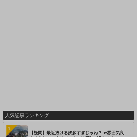
人気記事ランキング
【疑問】最近抜ける奴多すぎじゃね？ ⇐雰囲気良