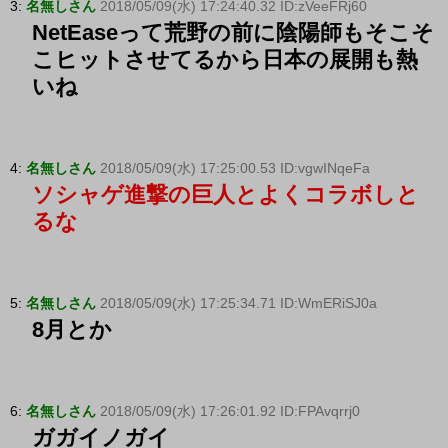
3:
名無しさん
2018/05/09(水) 17:24:40.32 ID:zVeeFRj60
NetEaseって荒野の前に陰陽師もそこそ
こヒットさせてるから日本の展開も熱
いね
4:
名無しさん
2018/05/09(水) 17:25:00.53 ID:vgwINqeFa
ソシャゲ進撃の巨人とよくコラボしと
るな
5:
名無しさん
2018/05/09(水) 17:25:34.71 ID:WmERiSJ0a
8月とか
6:
名無しさん
2018/05/09(水) 17:26:01.92 ID:FPAvqrrj0
ガガイノガイ