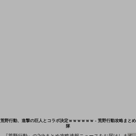
荒野行動、進撃の巨人とコラボ決定ｗｗｗｗｗｗ - 荒野行動攻略まとめ
隊
『荒野行動』の2chまとめ攻略速報ニュースをお届けします