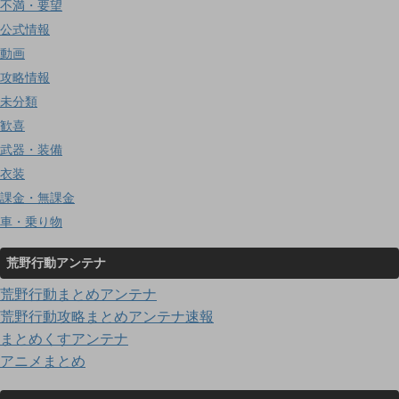
不満・要望
公式情報
動画
攻略情報
未分類
歓喜
武器・装備
衣装
課金・無課金
車・乗り物
荒野行動アンテナ
荒野行動まとめアンテナ
荒野行動攻略まとめアンテナ速報
まとめくすアンテナ
アニメまとめ