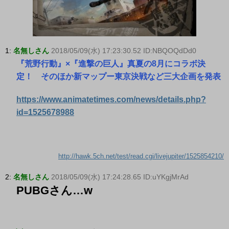
1:
名無しさん
2018/05/09(水) 17:23:30.52 ID:NBQOQdDd0
『荒野行動』×『進撃の巨人』真夏の8月にコラボ決
定！ そのほか新マップー東京決戦など三大企画を発表
https://www.animatetimes.com/news/details.php?
id=1525678988
http://hawk.5ch.net/test/read.cgi/livejupiter/1525854210/
2:
名無しさん
2018/05/09(水) 17:24:28.65 ID:uYKgjMrAd
PUBGさん…w