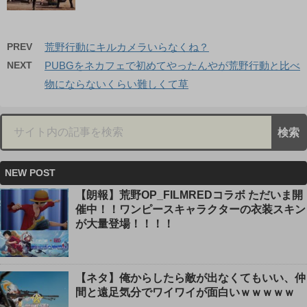
PREV
荒野行動にキルカメラいらなくね？
NEXT
PUBGをネカフェで初めてやったんやが荒野行動と比べ
物にならないくらい難しくて草
NEW POST
【朗報】荒野OP_FILMREDコラボ ただいま開
催中！！ワンピースキャラクターの衣装スキン
が大量登場！！！！
【ネタ】俺からしたら敵が出なくてもいい、仲
間と遠足気分でワイワイが面白いｗｗｗｗｗ