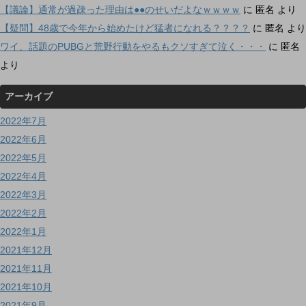
【議論】通常が過疎った理由は●●のせいだよなｗｗｗｗ
に
匿名
より
【疑問】48歳で今年から始めたけど猛者になれる？？？？
に
匿名
より
ワイ、話題のPUBGと荒野行動をやるもクソすぎて泣く・・・
に
匿名
より
アーカイブ
2022年7月
2022年6月
2022年5月
2022年4月
2022年3月
2022年2月
2022年1月
2021年12月
2021年11月
2021年10月
2021年9月