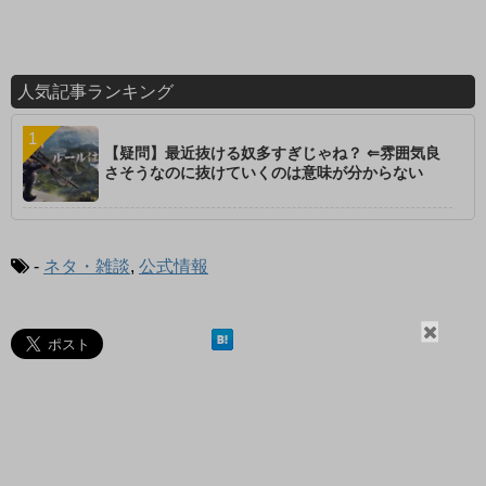
人気記事ランキング
【疑問】最近抜ける奴多すぎじゃね？ ⇐雰囲気良
さそうなのに抜けていくのは意味が分からない
-
ネタ・雑談
,
公式情報
閉
じ
る