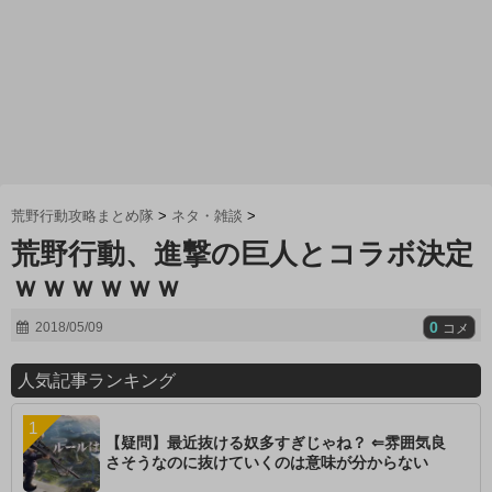
荒野行動攻略まとめ隊
>
ネタ・雑談
>
荒野行動、進撃の巨人とコラボ決定
ｗｗｗｗｗｗ
0
2018/05/09
コメ
人気記事ランキング
【疑問】最近抜ける奴多すぎじゃね？ ⇐雰囲気良
さそうなのに抜けていくのは意味が分からない