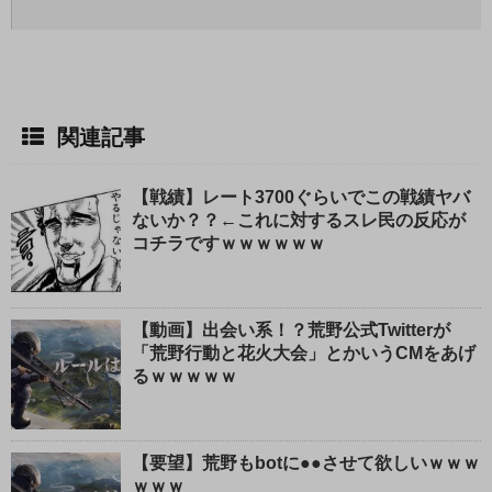
関連記事
【戦績】レート3700ぐらいでこの戦績ヤバ
ないか？？←これに対するスレ民の反応が
コチラですｗｗｗｗｗｗ
【動画】出会い系！？荒野公式Twitterが
「荒野行動と花火大会」とかいうCMをあげ
るｗｗｗｗｗ
【要望】荒野もbotに●●させて欲しいｗｗｗ
ｗｗｗ