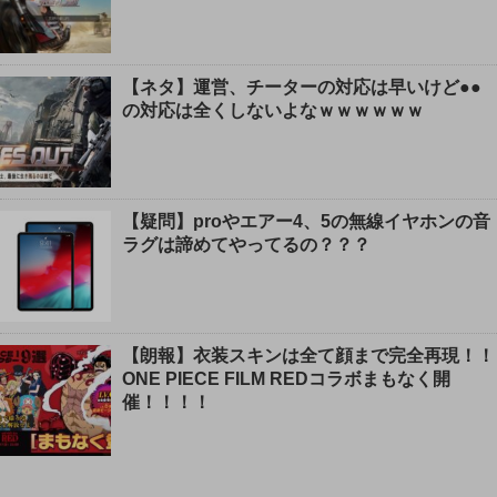
【ネタ】運営、チーターの対応は早いけど●●
の対応は全くしないよなｗｗｗｗｗｗ
【疑問】proやエアー4、5の無線イヤホンの音
ラグは諦めてやってるの？？？
【朗報】衣装スキンは全て顔まで完全再現！！
ONE PIECE FILM REDコラボまもなく開
催！！！！