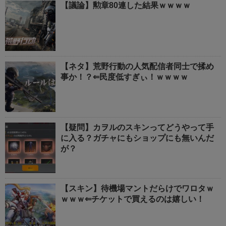
【議論】勲章80連した結果ｗｗｗｗ
【ネタ】荒野行動の人気配信者同士で揉め
事か！？⇐民度低すぎぃ！ｗｗｗｗ
【疑問】カヲルのスキンってどうやって手
に入る？ガチャにもショップにも無いんだ
が？
【スキン】待機場マントだらけでワロタｗ
ｗｗｗ⇐チケットで買えるのは嬉しい！