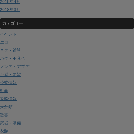
2018年4月
2018年3月
カテゴリー
イベント
エロ
ネタ・雑談
バグ・不具合
メンテ・アプデ
不満・要望
公式情報
動画
攻略情報
未分類
歓喜
武器・装備
衣装