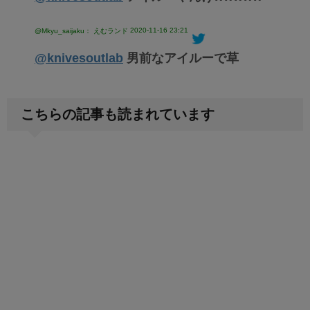
2020-11-16 23:21
@Mkyu_saijaku： えむランド
@knivesoutlab
男前なアイルーで草
こちらの記事も読まれています