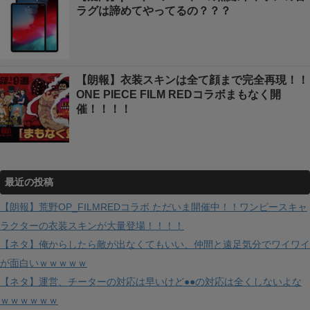
ラグは諦めてやってるの？？？
【朗報】衣装スキンは全て顔まで完全再現！！
ONE PIECE FILM REDコラボまもなく開
催！！！！
最近の投稿
【朗報】荒野OP_FILMREDコラボ ただいま開催中！！ワンピースキャ
ラクターの衣装スキンが大量登場！！！！
【ネタ】俺からしたら敵が出なくてもいい、仲間と遠足気分でワイワイ
が面白いｗｗｗｗｗ
【ネタ】運営、チーターの対応は早いけど●●の対応は全くしないよな
ｗｗｗｗｗｗ