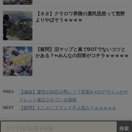
【ネタ】クラロワ界隈の選民思想って荒野
よりやばそうｗｗｗｗ
【疑問】旧マップと嵐でBOTでないコツと
かある？⇐みんなの回答がコチラｗｗｗｗｗ
PREV
【議論】運営の対応が悪い？？宣誓A-Yのデザインがサ
イレント修正されている模様
NEXT
【疑問】もしかしてランド不人気か？ｗｗｗｗｗ