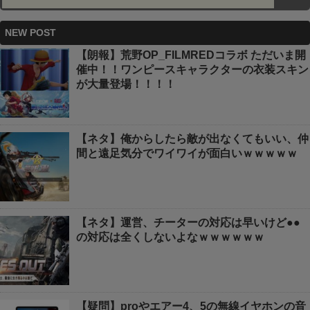
NEW POST
【朗報】荒野OP_FILMREDコラボ ただいま開
催中！！ワンピースキャラクターの衣装スキン
が大量登場！！！！
【ネタ】俺からしたら敵が出なくてもいい、仲
間と遠足気分でワイワイが面白いｗｗｗｗｗ
【ネタ】運営、チーターの対応は早いけど●●
の対応は全くしないよなｗｗｗｗｗｗ
【疑問】proやエアー4、5の無線イヤホンの音