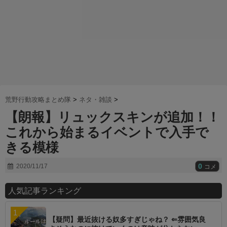
荒野行動攻略まとめ隊
>
ネタ・雑談
>
【朗報】リュックスキンが追加！！
これから始まるイベントで入手で
きる模様
0
2020/11/17
コメ
人気記事ランキング
【疑問】最近抜ける奴多すぎじゃね？ ⇐雰囲気良