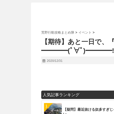
荒野行動攻略まとめ隊
>
イベント
>
【期待】あと一日で、『
━━━━(ﾟ∀ﾟ)━━━━!
2020/12/31
人気記事ランキング
【疑問】最近抜ける奴多すぎじ