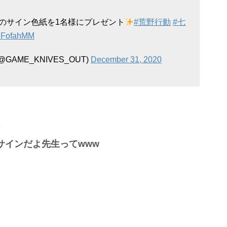
のサイン色紙を1名様にプレゼント
#荒野行動
#七
hdFofahMM
@GAME_KNIVES_OUT)
December 31, 2020
サインだよ先生ってwww