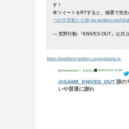
す！
本ツイートをRTすると、抽選で先生
つの大罪新たな旅
pic.twitter.com/U
— 荒野行動-『KNIVES OUT』公式 (
https://platform.twitter.com/widgets.js
2020-12-31 11:55
@marupomuuu： まるポム
@GAME_KNIVES_OUT
誰の
いや普通に謝れ