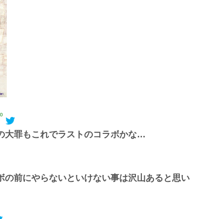
00
の大罪もこれでラストのコラボかな…
ボの前にやらないといけない事は沢山あると思い