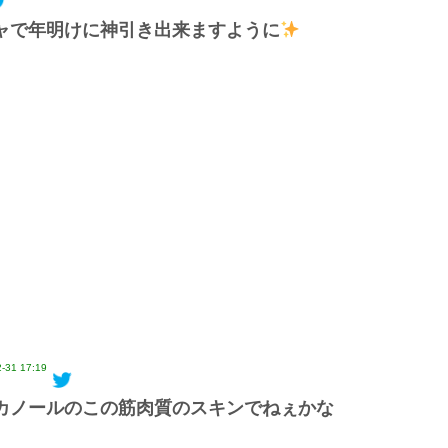
ャで年明けに神引き出来ますように
-31 17:19
カノールのこの筋肉質のスキンでねぇかな