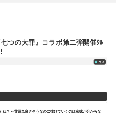
七つの大罪』コラボ第二弾開催ｸﾙ
!
0
コメ
ゃね？ ⇐雰囲気良さそうなのに抜けていくのは意味が分からな