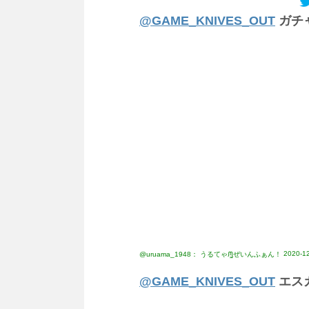
@GAME_KNIVES_OUT
ガチ
2020-12
@uruama_1948： うるてゃᙏ̤̫͚ぜいんふぁん！
@GAME_KNIVES_OUT
エス