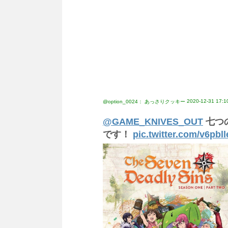
2020-12-31 17:1
@option_0024： あっさりクッキー
@GAME_KNIVES_OUT
七つ
です！
pic.twitter.com/v6pbll