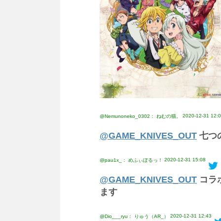
2020-12-31 12:
@Nemunoneko_0302： ねむの猫。
@GAME_KNIVES_OUT
七つ
2020-12-31 15:08
@pau1x_： めふぃぽるっ！
@GAME_KNIVES_OUT
コラ
ます
2020-12-31 12:43
@Dio___ryu： りゅう（AR_）