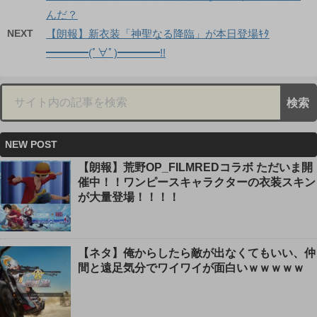
んだ？
NEXT
【朗報】新衣装「神聖なる降臨」が本日登場ｷﾀ
━━━━(ﾟ∀ﾟ)━━━━!!
NEW POST
【朗報】荒野OP_FILMREDコラボ ただいま開
催中！！ワンピースキャラクターの衣装スキン
が大量登場！！！！
【ネタ】俺からしたら敵が出なくてもいい、仲
間と遠足気分でワイワイが面白いｗｗｗｗｗ