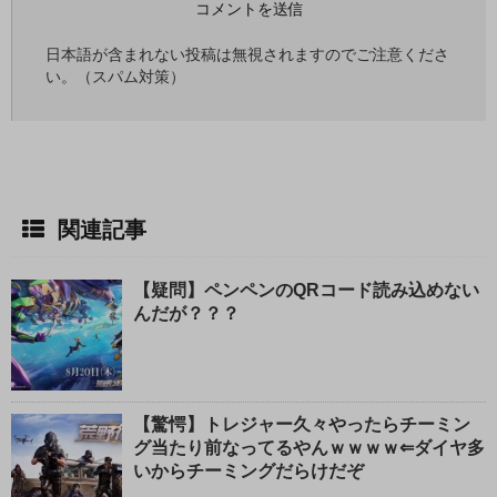
日本語が含まれない投稿は無視されますのでご注意くださ
い。（スパム対策）
関連記事
【疑問】ペンペンのQRコード読み込めない
んだが？？？
【驚愕】トレジャー久々やったらチーミン
グ当たり前なってるやんｗｗｗｗ⇐ダイヤ多
いからチーミングだらけだぞ