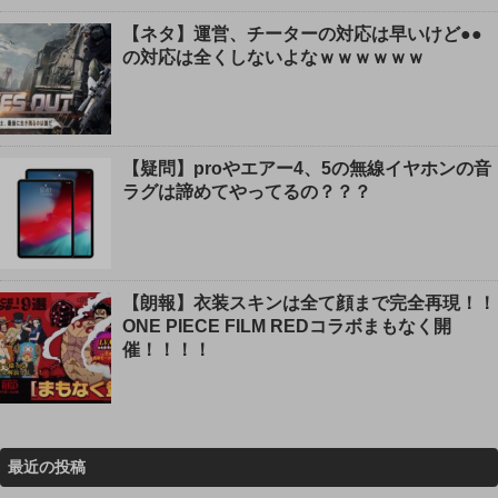
【ネタ】運営、チーターの対応は早いけど●●
の対応は全くしないよなｗｗｗｗｗｗ
【疑問】proやエアー4、5の無線イヤホンの音
ラグは諦めてやってるの？？？
【朗報】衣装スキンは全て顔まで完全再現！！
ONE PIECE FILM REDコラボまもなく開
催！！！！
最近の投稿