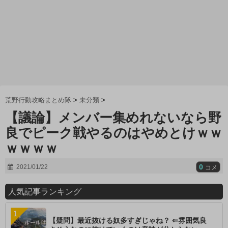
荒野行動攻略まとめ隊
>
未分類
>
【議論】メンバー集めれないなら野
良でピーク戦やるのはやめとけｗｗ
ｗｗｗｗ
0
2021/01/22
コメ
人気記事ランキング
【疑問】最近抜ける奴多すぎじゃね？ ⇐雰囲気良