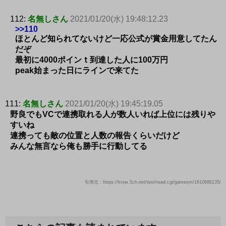
112:
名無しさん
2021/01/20(水) 19:48:12.23
>>110
ほとんど知られてないけど一応公式が賞金用意してたん
だぞ
最初に4000ポインｔ到達した人に100万円
peak始まった日にラインで来てた
111:
名無しさん
2021/01/20(水) 19:45:19.05
野良でもVCで連携取れる人が数人いれば上位には残りや
すいね
連携っても敵の位置と人数の報告くらいだけど
みんな無言なら俺も勝手に行動してる
引用元：https://krsw.5ch.net/test/read.cgi/gamesm/1610686135/