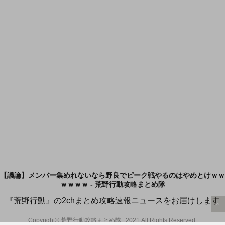
【議論】メンバー集めれないなら野良でピーク戦やるのはやめとけｗｗ
ｗｗｗｗ - 荒野行動攻略まとめ隊
『荒野行動』の2chまとめ攻略速報ニュースをお届けします
Copyright© 荒野行動攻略まとめ隊 , 2021 All Rights Reserved.