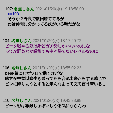
107:
名無しさん
2021/01/20(水) 19:18:58.09
>>103
そうか？野良で数回勝ててるが
勿論仲間に分かってる奴がいる時だがな
104:
名無しさん
2021/01/20(水) 18:17:20.72
ピーク戦やる奴は殆どガチ勢しかいないのにな
ってか野良とか通常でも中々勝てないレベルなのに
106:
名無しさん
2021/01/20(水) 18:55:02.23
peak気にせずソロで動くけどな
味方が中盤以降生き残ってたら合流出来たらする感じで
ピンに降りようとすると来んなよって文句言う輩いるし
110:
名無しさん
2021/01/20(水) 19:43:28.98
ピーク戦は報酬しょぼいしやる気にならんわ