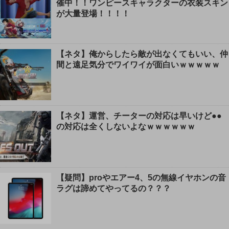
催中！！ワンピースキャラクターの衣装スキン
が大量登場！！！！
【ネタ】俺からしたら敵が出なくてもいい、仲
間と遠足気分でワイワイが面白いｗｗｗｗｗ
【ネタ】運営、チーターの対応は早いけど●●
の対応は全くしないよなｗｗｗｗｗｗ
【疑問】proやエアー4、5の無線イヤホンの音
ラグは諦めてやってるの？？？