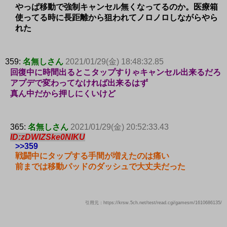
やっぱ移動で強制キャンセル無くなってるのか。医療箱
使ってる時に長距離から狙われてノロノロしながらやら
れた
359:
名無しさん
2021/01/29(金) 18:48:32.85
回復中に時間出るとこタップすりゃキャンセル出来るだろ
アプデで変わってなければ出来るはず
真ん中だから押しにくいけど
365:
名無しさん
2021/01/29(金) 20:52:33.43
ID:zDWIZSke0NIKU
>>359
戦闘中にタップする手間が増えたのは痛い
前までは移動パッドのダッシュで大丈夫だった
引用元：https://krsw.5ch.net/test/read.cgi/gamesm/1610686135/