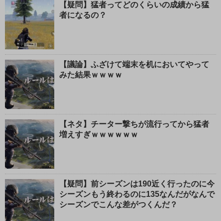
【疑問】猛者ってどのくらいの成績から猛
者になるの？
【議論】ふざけて端末を机においてやって
みた結果ｗｗｗｗ
【ネタ】チーター撃ちが流行ってから猛者
増えすぎｗｗｗｗｗｗ
【疑問】前シーズンは190近く行ったのに今
シーズンもう終わるのに135なんだがなんで
シーズンでこんな差がつくんだ？