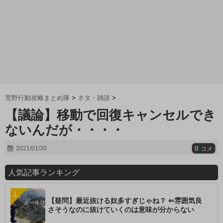
荒野行動攻略まとめ隊
>
ネタ・雑談
>
【議論】移動で回復キャンセルでき
ないんだが・・・・
0
2021/01/30
コメ
人気記事ランキング
【疑問】最近抜ける奴多すぎじゃね？ ⇐雰囲気良
さそうなのに抜けていくのは意味が分からない