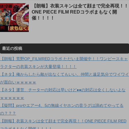
【朗報】衣装スキンは全て顔まで完全再現！！
ONE PIECE FILM REDコラボまもなく開
催！！！！
最近の投稿
【朗報】荒野OP_FILMREDコラボ ただいま開催中！！ワンピースキャ
ラクターの衣装スキンが大量登場！！！！
【ネタ】俺からしたら敵が出なくてもいい、仲間と遠足気分でワイワイ
が面白いｗｗｗｗｗ
【ネタ】運営、チーターの対応は早いけど●●の対応は全くしないよな
ｗｗｗｗｗｗ
【疑問】proやエアー4、5の無線イヤホンの音ラグは諦めてやってる
の？？？
【朗報】衣装スキンは全て顔まで完全再現！！ONE PIECE FILM RED
コラボまもなく開催！！！！