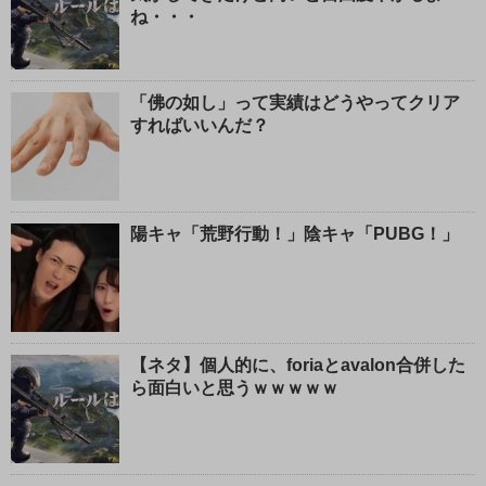
ね・・・
「佛の如し」って実績はどうやってクリア
すればいいんだ？
陽キャ「荒野行動！」陰キャ「PUBG！」
【ネタ】個人的に、foriaとavalon合併した
ら面白いと思うｗｗｗｗｗ