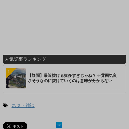
人気記事ランキング
【疑問】最近抜ける奴多すぎじゃね？ ⇐雰囲気良
さそうなのに抜けていくのは意味が分からない
-
ネタ・雑談