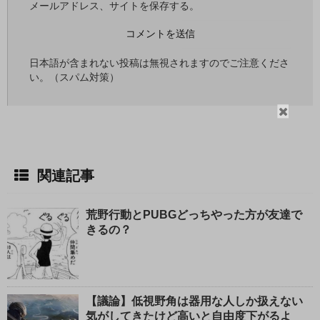
メールアドレス、サイトを保存する。
日本語が含まれない投稿は無視されますのでご注意くださ
い。（スパム対策）
閉
じ
る
関連記事
荒野行動とPUBGどっちやった方が友達で
きるの？
【議論】低視野角は器用な人しか扱えない
気がしてきたけど高いと自由度下がるよ