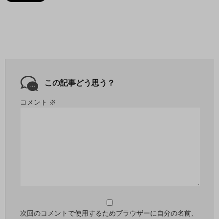
この記事どう思う？
コメント
※
次回のコメントで使用するためブラウザーに自分の名前、