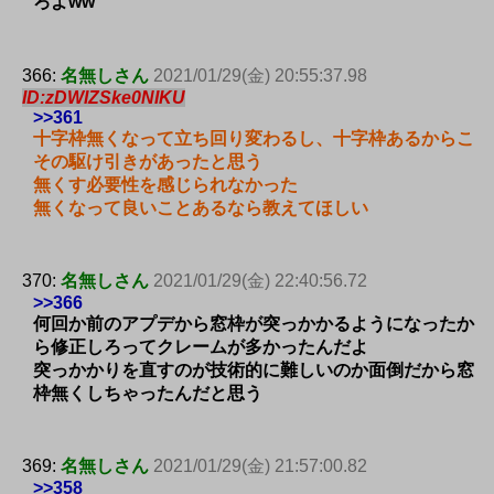
ろよww
366:
名無しさん
2021/01/29(金) 20:55:37.98
ID:zDWIZSke0NIKU
>>361
十字枠無くなって立ち回り変わるし、十字枠あるからこ
その駆け引きがあったと思う
無くす必要性を感じられなかった
無くなって良いことあるなら教えてほしい
370:
名無しさん
2021/01/29(金) 22:40:56.72
>>366
何回か前のアプデから窓枠が突っかかるようになったか
ら修正しろってクレームが多かったんだよ
突っかかりを直すのが技術的に難しいのか面倒だから窓
枠無くしちゃったんだと思う
369:
名無しさん
2021/01/29(金) 21:57:00.82
>>358