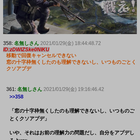
358:
名無しさん
2021/01/29(金) 18:44:48.72
ID:zDWIZSke0NIKU
移動で回復キャンセルできない
窓の十字枠無くしたのも理解できないし、いつものごとく
クソアプデ
361:
名無しさん
2021/01/29(金) 19:16:46.42
>>358
「窓の十字枠無くしたのも理解できないし、いつものご
とくクソアプデ」
いや、それはお前の理解力の問題だし、自分をアプデし