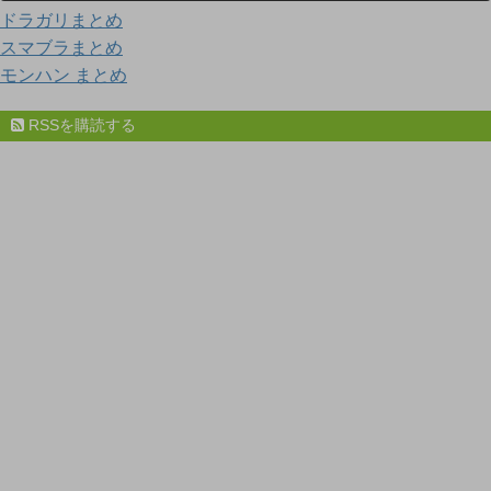
ドラガリまとめ
スマブラまとめ
モンハン まとめ
RSSを購読する