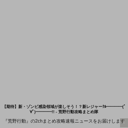
【期待】新・ゾンビ感染領域が楽しそう！？新レジャーｸﾙ━━━━(ﾟ
∀ﾟ)━━━━!! - 荒野行動攻略まとめ隊
『荒野行動』の2chまとめ攻略速報ニュースをお届けします