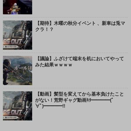
【期待】木曜の秋分イベント 、新車は兎マ
クラ！？
【議論】ふざけて端末を机においてやって
みた結果ｗｗｗｗ
【動画】髪型を変えてから基本負けたこと
がない！荒野ギャグ動画ｷﾀ━━━━(ﾟ
∀ﾟ)━━━━!!