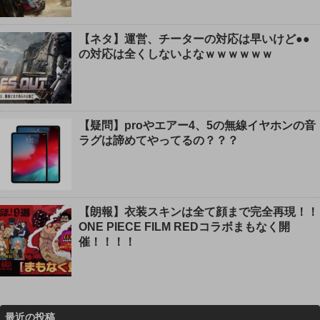
【ネタ】運営、チーターの対応は早いけど●●
の対応は全くしないよなｗｗｗｗｗｗ
【疑問】proやエアー4、5の無線イヤホンの音
ラグは諦めてやってるの？？？
【朗報】衣装スキンは全て顔まで完全再現！！
ONE PIECE FILM REDコラボまもなく開
催！！！！
最近の投稿