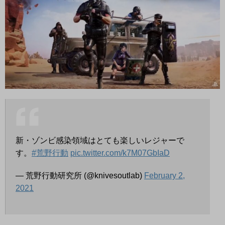
新・ゾンビ感染領域はとても楽しいレジャーで
す。
#荒野行動
pic.twitter.com/k7M07GbIaD
— 荒野行動研究所 (@knivesoutlab)
February 2,
2021