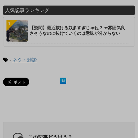
人気記事ランキング
【疑問】最近抜ける奴多すぎじゃね？ ⇐雰囲気良
さそうなのに抜けていくのは意味が分からない
-
ネタ・雑談
この記事どう思う？