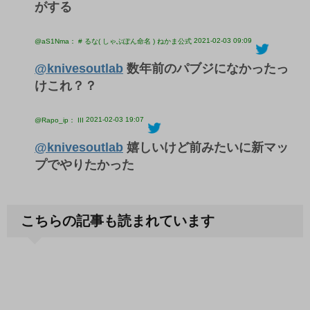
がする
2021-02-03 09:09
@aS1Nma： # るな( しゃぶぽん命名 ) ねかま公式
@knivesoutlab
数年前のパブジになかったっ
けこれ？？
2021-02-03 19:07
@Rapo_ip： III
@knivesoutlab
嬉しいけど前みたいに新マッ
プでやりたかった
こちらの記事も読まれています