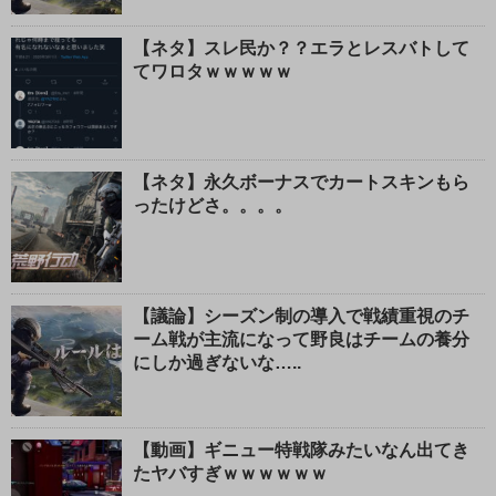
【ネタ】スレ民か？？エラとレスバトして
てワロタｗｗｗｗｗ
【ネタ】永久ボーナスでカートスキンもら
ったけどさ。。。。
【議論】シーズン制の導入で戦績重視のチ
ーム戦が主流になって野良はチームの養分
にしか過ぎないな…..
【動画】ギニュー特戦隊みたいなん出てき
たヤバすぎｗｗｗｗｗｗ