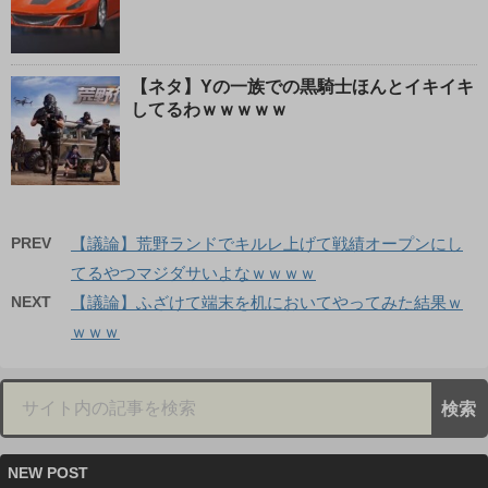
【ネタ】Yの一族での黒騎士ほんとイキイキ
してるわｗｗｗｗｗ
PREV
【議論】荒野ランドでキルレ上げて戦績オープンにし
てるやつマジダサいよなｗｗｗｗ
NEXT
【議論】ふざけて端末を机においてやってみた結果ｗ
ｗｗｗ
NEW POST