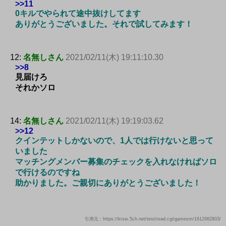
>>11
0キルでやられて途中抜けしてます
ありがとうございました。それで試してみます！
12:
名無しさん
2021/02/11(木) 19:11:10.30
>>8
見届けろ
それかソロ
14:
名無しさん
2021/02/11(木) 19:19:03.62
>>12
クインテットしかないので、1人では行けないと思って
いました
マッチングメンバー募集のチェックを入れなければソロ
で行けるのですね
助かりました。ご親切にありがとうございました！
引用元：https://krsw.5ch.net/test/read.cgi/gamesm/1612982803/