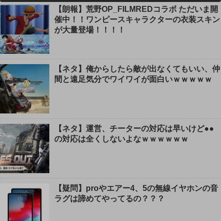
【朗報】荒野OP_FILMREDコラボ ただいま開
催中！！ワンピースキャラクターの衣装スキン
が大量登場！！！！
【ネタ】俺からしたら敵が出なくてもいい、仲
間と遠足気分でワイワイが面白いｗｗｗｗｗ
【ネタ】運営、チーターの対応は早いけど●●
の対応は全くしないよなｗｗｗｗｗｗ
【疑問】proやエアー4、5の無線イヤホンの音
ラグは諦めてやってるの？？？