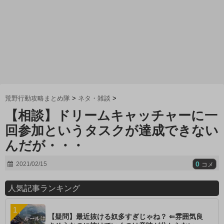
荒野行動攻略まとめ隊
>
ネタ・雑談
>
【相談】ドリームキャッチャーに一
回参加というタスクが達成できない
んだが・・・
0
2021/02/15
コメ
人気記事ランキング
【疑問】最近抜ける奴多すぎじゃね？ ⇐雰囲気良