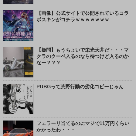
【画像】公式サイトで公開されているコラ
ボスキンがコチラｗｗｗｗｗｗｗ
【疑問】もうちょいで栄光天井だ・・・マ
クラのクーペ入るのなら待つけど入るのか
なー？？？
PUBGって荒野行動の劣化コピーじゃん
フェラーリ当てるのにマジで11万円くらい
かかったわ・・・