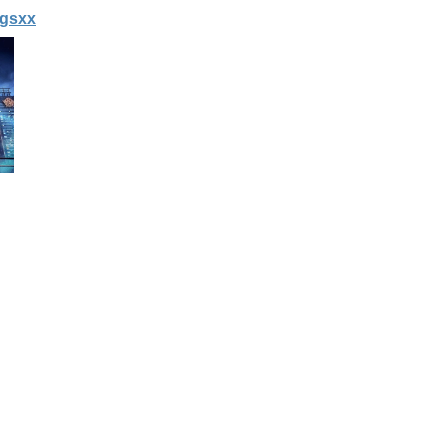
mgsxx