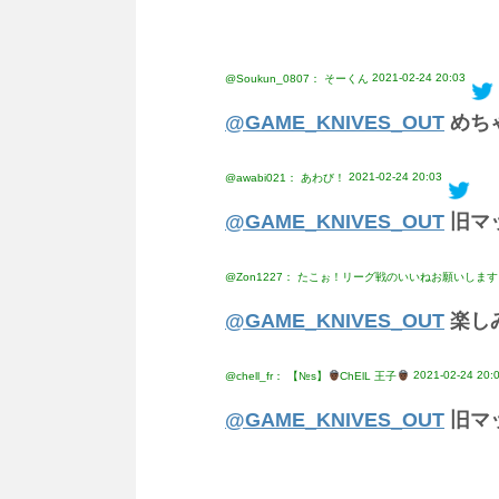
2021-02-24 20:03
@Soukun_0807： そーくん
@GAME_KNIVES_OUT
めち
2021-02-24 20:03
@awabi021： あわび！
@GAME_KNIVES_OUT
旧マ
@Zon1227： たこぉ！リーグ戦のいいねお願いしま
@GAME_KNIVES_OUT
楽し
2021-02-24 20:
@chell_fr： 【№s】
ChElL 王子
@GAME_KNIVES_OUT
旧マ