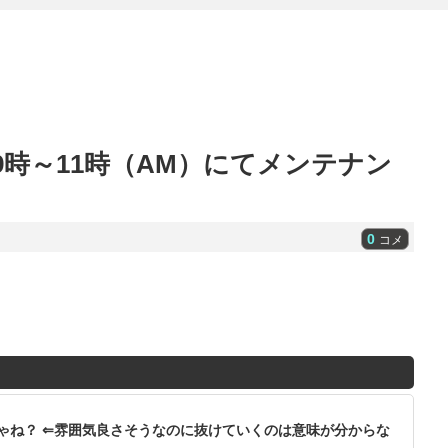
9時～11時（AM）にてメンテナン
0
コメ
ゃね？ ⇐雰囲気良さそうなのに抜けていくのは意味が分からな