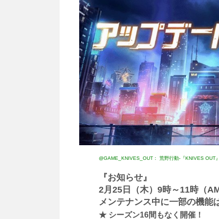
@GAME_KNIVES_OUT： 荒野行動-『KNIVES OU
『お知らせ』
2月25日（木）9時～11時（
メンテナンス中に一部の機能
★ シーズン16間もなく開催！