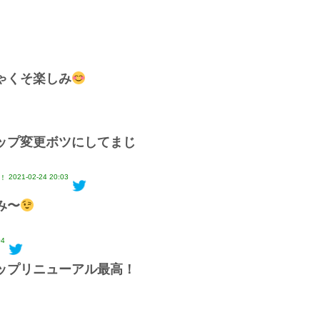
ゃくそ楽しみ
ップ変更ボツにしてまじ
2021-02-24 20:03
す！
み〜
04
ップリニューアル最高！