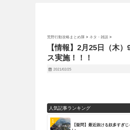
荒野行動攻略まとめ隊
>
ネタ・雑談
>
【情報】2月25日（木）
ス実施！！！
2021/02/25
人気記事ランキング
【疑問】最近抜ける奴多すぎじ