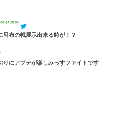
-02-24 20:06
に呂布の戟展示出来る時が！？
ぶりにアプデが楽しみっすファイトです