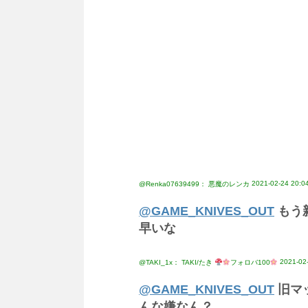
2021-02-24 20:0
@Renka07639499： 悪魔のレンカ
@GAME_KNIVES_OUT
もう
早いな
2021-02
@TAKI_1x： TAKI/たき
フォロバ100
@GAME_KNIVES_OUT
旧マ
んな嫌なん？