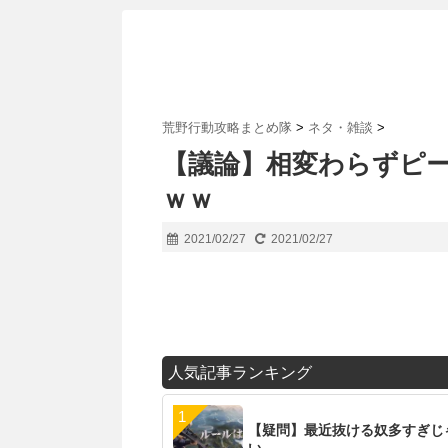
荒野行動攻略まとめ隊
>
ネタ・雑談
>
【議論】相変わらずピ
ｗｗ
2021/02/27
2021/02/27
人気記事ランキング
【疑問】最近抜ける奴多すぎじ