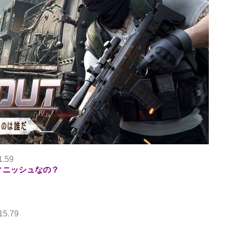
1.59
ィニッシュなの？
15.79