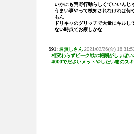
いかにも荒野行動らしくていいんじ
うまい事やって検知されなければ何
もん
ドリキャのグリッチで大量にキルし
ない時点でお察しかな
691:
名無しさん
2021/02/26(金) 18:31:5
相変わらずピーク戦の報酬がしょぼい
4000でださいメットやしたい箱のス