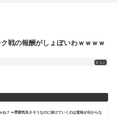
ーク戦の報酬がしょぼいわｗｗｗｗ
0
コメ
ゃね？ ⇐雰囲気良さそうなのに抜けていくのは意味が分からな