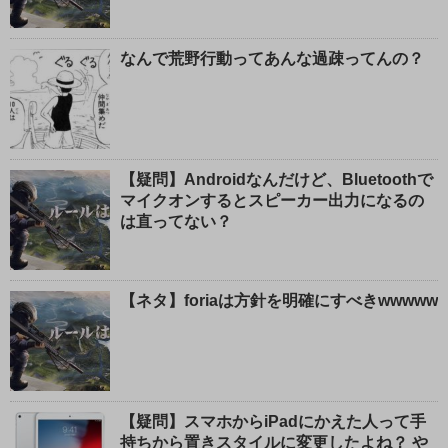
なんで荒野行動ってあんな過疎ってんの？
【疑問】Androidなんだけど、Bluetoothで
マイクオンするとスピーカー出力になるの
は直ってない？
【ネタ】foriaは方針を明確にすべきwwwww
【疑問】スマホからiPadにかえた人って手
持ちから置きスタイルに変更したよね？ や