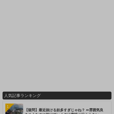
人気記事ランキング
【疑問】最近抜ける奴多すぎじゃね？ ⇐雰囲気良