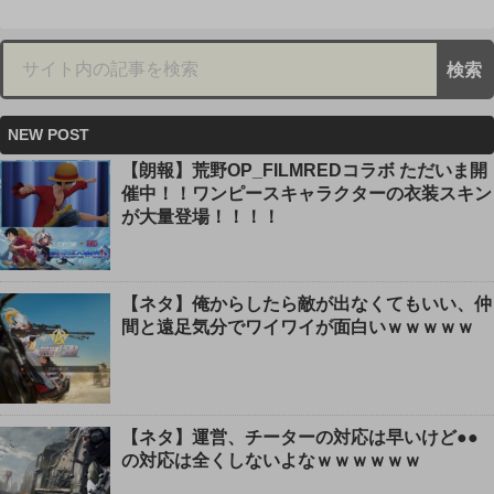
NEW POST
【朗報】荒野OP_FILMREDコラボ ただいま開
催中！！ワンピースキャラクターの衣装スキン
が大量登場！！！！
【ネタ】俺からしたら敵が出なくてもいい、仲
間と遠足気分でワイワイが面白いｗｗｗｗｗ
【ネタ】運営、チーターの対応は早いけど●●
の対応は全くしないよなｗｗｗｗｗｗ