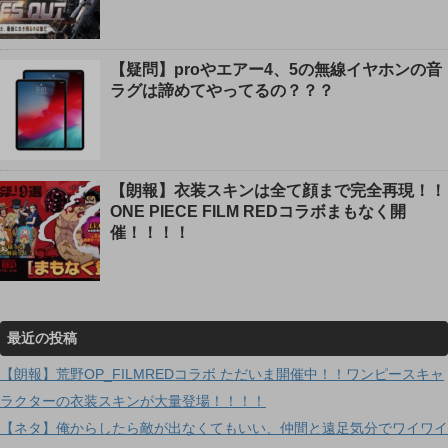
【疑問】proやエアー4、5の無線イヤホンの音
ラグは諦めてやってるの？？？
【朗報】衣装スキンは全て顔まで完全再現！！
ONE PIECE FILM REDコラボまもなく開
催！！！！
最近の投稿
【朗報】荒野OP_FILMREDコラボ ただいま開催中！！ワンピースキャ
ラクターの衣装スキンが大量登場！！！！
【ネタ】俺からしたら敵が出なくてもいい、仲間と遠足気分でワイワイ