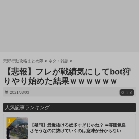
荒野行動攻略まとめ隊
>
ネタ・雑談
>
【悲報】フレが戦績気にしてbot狩
りやり始めた結果ｗｗｗｗｗｗ
0
2021/03/03
コメ
人気記事ランキング
【疑問】最近抜ける奴多すぎじゃね？ ⇐雰囲気良
さそうなのに抜けていくのは意味が分からない