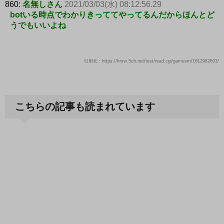
860:
名無しさん
2021/03/03(水) 08:12:56.29
botいる時点でわかりきっててやってるんだからほんとど
うでもいいよね
引用元：https://krsw.5ch.net/test/read.cgi/gamesm/1612982803/
こちらの記事も読まれています