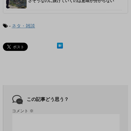
さそうなのに抜けていくのは意味が分からない
-
ネタ・雑談
この記事どう思う？
コメント
※