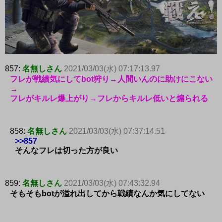
857:
名無しさん
2021/03/03(水) 07:17:13.97
フレが戦績気にしてbot狩り→人間いんのに助けにこない
→
フレがキルレ爆上がり→フレからキルレ低いと煽られる
858:
名無しさん
2021/03/03(水) 07:37:14.51
>>857
そんなフレは切った方が良い
859:
名無しさん
2021/03/03(水) 07:43:32.94
そもそもbotが溢れ出してから戦績なんか気にしてない