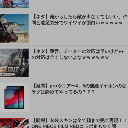
【ネタ】俺からしたら敵が出なくてもいい、仲
間と遠足気分でワイワイが面白いｗｗｗｗｗ
【ネタ】運営、チーターの対応は早いけど●●
の対応は全くしないよなｗｗｗｗｗｗ
【疑問】proやエアー4、5の無線イヤホンの音
ラグは諦めてやってるの？？？
【朗報】衣装スキンは全て顔まで完全再現！！
ONE PIECE FILM REDコラボまもなく開