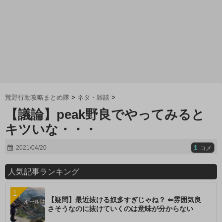
荒野行動攻略まとめ隊
>
ネタ・雑談
>
【議論】peak野良でやってみると
キツいな・・・
1
2021/04/20
コメ
人気記事ランキング
【疑問】最近抜ける奴多すぎじゃね？ ⇐雰囲気良
さそうなのに抜けていくのは意味が分からない