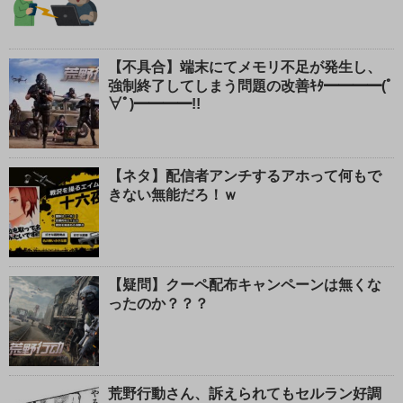
【不具合】端末にてメモリ不足が発生し、
強制終了してしまう問題の改善ｷﾀ━━━━(ﾟ
∀ﾟ)━━━━!!
【ネタ】配信者アンチするアホって何もで
きない無能だろ！ｗ
【疑問】クーペ配布キャンペーンは無くな
ったのか？？？
荒野行動さん、訴えられてもセルラン好調