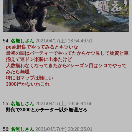
54:
名無しさん
2021/04/17(土) 18:54:46.51
peak野良でやってみるとキツいな
最初の回はパーティーでやってたからケツ見して物資と車
揃えて連ドン楽勝に出来たけど
人数揃わなくなってきたから2シーズン目はソロでやって
みたら無理
特に旧マップは難しい
3000行かないわこれ
55:
名無しさん
2021/04/17(土) 19:58:44.66
野良で3000とかチーター以外無理だろ
56:
名無しさん
2021/04/17(土) 20:28:35.01