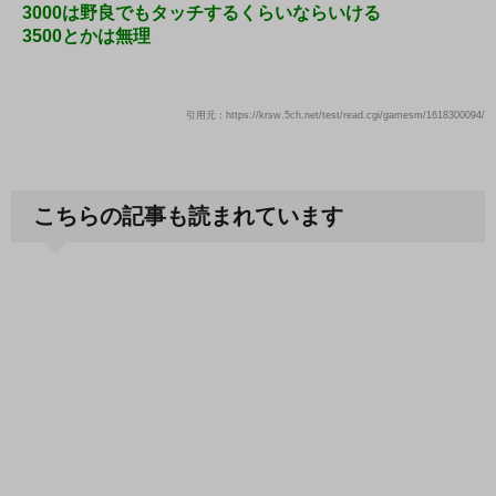
3000は野良でもタッチするくらいならいける
3500とかは無理
引用元：https://krsw.5ch.net/test/read.cgi/gamesm/1618300094/
こちらの記事も読まれています