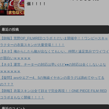
催！！！！
最近の投稿
【朗報】荒野OP_FILMREDコラボ ただいま開催中！！ワンピースキャ
ラクターの衣装スキンが大量登場！！！！
【ネタ】俺からしたら敵が出なくてもいい、仲間と遠足気分でワイワイ
が面白いｗｗｗｗｗ
【ネタ】運営、チーターの対応は早いけど●●の対応は全くしないよな
ｗｗｗｗｗｗ
【疑問】proやエアー4、5の無線イヤホンの音ラグは諦めてやってる
の？？？
【朗報】衣装スキンは全て顔まで完全再現！！ONE PIECE FILM RED
コラボまもなく開催！！！！
最近のコメント