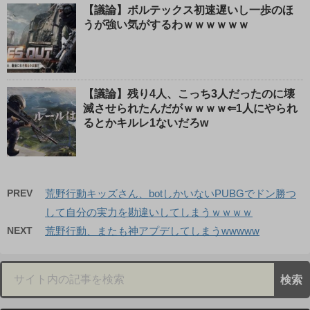
【議論】ボルテックス初速遅いし一歩のほ
うが強い気がするわｗｗｗｗｗｗ
【議論】残り4人、こっち3人だったのに壊
滅させられたんだがｗｗｗｗ⇐1人にやられ
るとかキルレ1ないだろw
PREV
荒野行動キッズさん、botしかいないPUBGでドン勝つ
して自分の実力を勘違いしてしまうｗｗｗｗ
NEXT
荒野行動、またも神アプデしてしまうwwwww