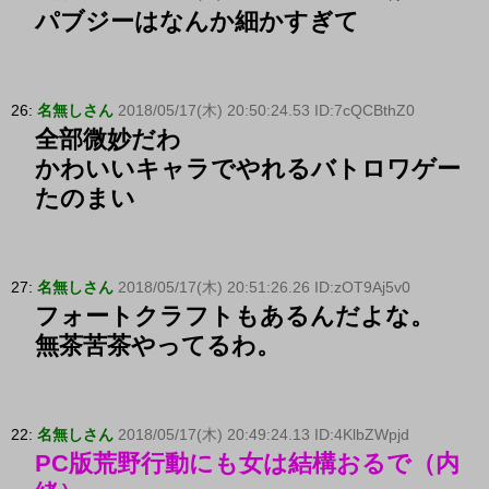
パブジーはなんか細かすぎて
26:
名無しさん
2018/05/17(木) 20:50:24.53 ID:7cQCBthZ0
全部微妙だわ
かわいいキャラでやれるバトロワゲー
たのまい
27:
名無しさん
2018/05/17(木) 20:51:26.26 ID:zOT9Aj5v0
フォートクラフトもあるんだよな。
無茶苦茶やってるわ。
22:
名無しさん
2018/05/17(木) 20:49:24.13 ID:4KlbZWpjd
PC版荒野行動にも女は結構おるで（内