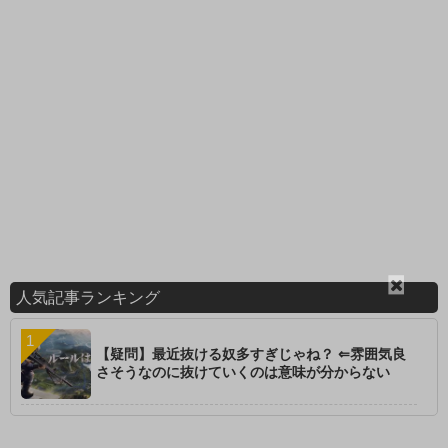
閉
人気記事ランキング
じ
る
【疑問】最近抜ける奴多すぎじゃね？ ⇐雰囲気良
さそうなのに抜けていくのは意味が分からない