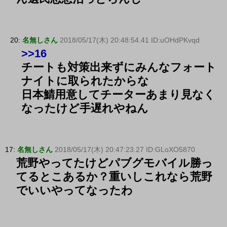
20:
名無しさん
2018/05/17(木) 20:48:54.41 ID:uOHdPKvqd
>>16
チートも対策出来ずにみんなフォート
ナイトに取られたからな
日本鯖用意してチーターあまり見なく
なったけど手遅れやねん
17:
名無しさん
2018/05/17(木) 20:47:23.27 ID:GLoXO5870
荒野やってたけどパブグモバイル勝っ
てるとこあるか？重いしこれなら荒野
でいいやってなったわ