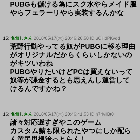
PUBGも儲ける為にスク水やらメイド服
やらフェラーリやら実装するんかな
15:
名無しさん
2018/05/17(木) 20:46:26.50 ID:uOHdPKvqd
荒野行動やってる奴がPUBGに移る理由
がオリジナルだからくらいしかないの
がキツいわね
PUBGやりたいけどPCは買えないって
奴等が課金するとも思えんし運営して
けるんですかね？
16:
名無しさん
2018/05/17(木) 20:46:41.53 ID:h74vllBt0
諸々対応遅すぎやこのゲーム
カスタム鯖も限られたやつにしか配ら
ん選民思想治っとらんし