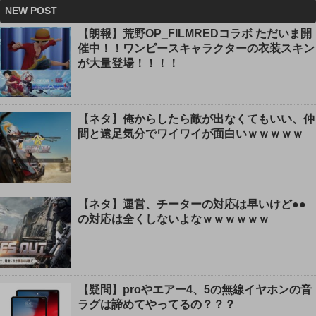
NEW POST
【朗報】荒野OP_FILMREDコラボ ただいま開
催中！！ワンピースキャラクターの衣装スキン
が大量登場！！！！
【ネタ】俺からしたら敵が出なくてもいい、仲
間と遠足気分でワイワイが面白いｗｗｗｗｗ
【ネタ】運営、チーターの対応は早いけど●●
の対応は全くしないよなｗｗｗｗｗｗ
【疑問】proやエアー4、5の無線イヤホンの音
ラグは諦めてやってるの？？？