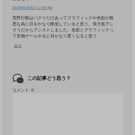
2018年6月6日 12:58 AM
荒野行動はパクリだけあってグラフィックや色彩が粗
悪な為に目をかなり酷使していると思う。視力低下し
そうだからアンストしました。色彩とグラフィックっ
て安物ゲームやると目かなり悪くなると思う
返信
この記事どう思う？
コメント
※