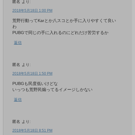
匿名
より:
2018年5月18日 1:00 PM
荒野行動ってKarとか八スコとか手に入りやすくて良い
わ
PUBGで同じの手に入れるのにどれだけ苦労するか
返信
匿名
より:
2018年5月18日 1:50 PM
PUBGも民度低いけどな
いっつも荒野民煽ってるイメージしかない
返信
匿名
より:
2018年5月18日 8:51 PM