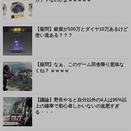
【疑問】銀貨が100万とダイヤ10万あるけど
使い道ある？？？
【疑問】なぁ、このゲーム田舎降り意味な
くね？ ｗｗｗｗ
【議論】野良やると自分以外の4人は95%以
上の確率で初心者しかいないの改悪すぎ
る・・・