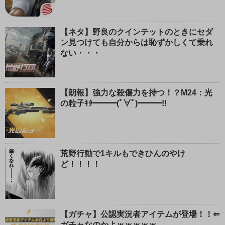
【ネタ】野良のクインテットのときにセダ
ン見つけても自分からは恥ずかしくて乗れ
ない・・・
【朗報】強力な殺傷力を持つ！？M24：光
の粒子ｷﾀ━━━(ﾟ∀ﾟ)━━━!!
荒野行動で1キルもできひんのやけ
ど！！！！
【ガチャ】公認実況者アイテムが登場！！⇐
ガチャなのかよｗｗｗｗｗ