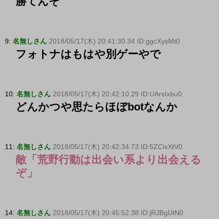
勝てんぞ
9:
名無しさん
2018/05/17(木) 20:41:30.34 ID:ggcXysMt0
フォトナはもはや別ゲーやで
10:
名無しさん
2018/05/17(木) 20:42:10.29 ID:UArsIxbu0
どんかつや思たらほぼbotなんか
11:
名無しさん
2018/05/17(木) 20:42:34.73 ID:5ZCixXtV0
敵「荒野行動は出会い系より出会える
ぞ」
14:
名無しさん
2018/05/17(木) 20:45:52.38 ID:jRJBgUtN0