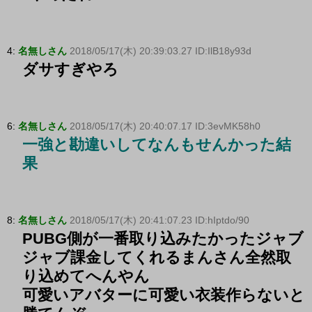
4:
名無しさん
2018/05/17(木) 20:39:03.27 ID:IlB18y93d
ダサすぎやろ
6:
名無しさん
2018/05/17(木) 20:40:07.17 ID:3evMK58h0
一強と勘違いしてなんもせんかった結
果
8:
名無しさん
2018/05/17(木) 20:41:07.23 ID:hIptdo/90
PUBG側が一番取り込みたかったジャブ
ジャブ課金してくれるまんさん全然取
り込めてへんやん
可愛いアバターに可愛い衣装作らないと