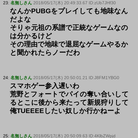
23:
名無しさん
2018/05/17(木) 20:49:33.67 ID:zUb7JHf30
なんかPUBGをプレイしても地味なん
だよな
そりゃ元祖の系譜で正統なゲームなの
は分かるけど
その理由で地味で退屈なゲームやるか
と聞かれたらノーだわ
24:
名無しさん
2018/05/17(木) 20:50:01.21 ID:J8FM1YBG0
スマホゲー参入遅いわ
荒野とフォートでパイの奪い合いして
るとこに後から来たって新規狩りして
俺TUEEEEしたい奴しか行かねーよ
25:
名無しさん
2018/05/17(木) 20:50:09.63 ID:4KlbZWpjd