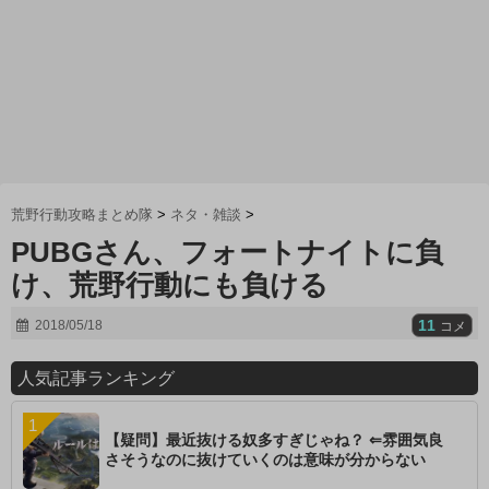
荒野行動攻略まとめ隊
>
ネタ・雑談
>
PUBGさん、フォートナイトに負
け、荒野行動にも負ける
11
2018/05/18
コメ
人気記事ランキング
【疑問】最近抜ける奴多すぎじゃね？ ⇐雰囲気良
さそうなのに抜けていくのは意味が分からない