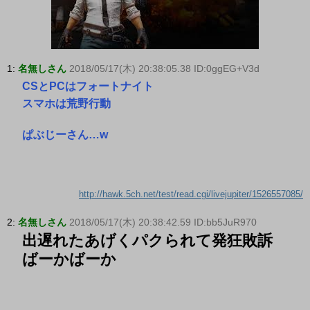
1:
名無しさん
2018/05/17(木) 20:38:05.38 ID:0ggEG+V3d
CSとPCはフォートナイト
スマホは荒野行動
ぱぶじーさん…w
http://hawk.5ch.net/test/read.cgi/livejupiter/1526557085/
2:
名無しさん
2018/05/17(木) 20:38:42.59 ID:bb5JuR970
出遅れたあげくパクられて発狂敗訴
ばーかばーか