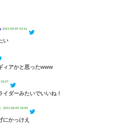
2021-06-05 23:41
たい
ギィアかと思ったwww
 18:07
ライダーみたいでいいね！
2021-06-05 18:00
】
げにかっけえ