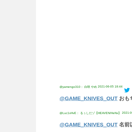
2021-06-05 18:44
@yamengo310： 白咲 やめ
@GAME_KNIVES_OUT
おも
2021-0
@Luc1xHvE： るぅしだゾ【HEAVEN/HeNx】
@GAME_KNIVES_OUT
名前