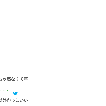
ちゃ感なくて草
6-05 18:01
以外かっこいい