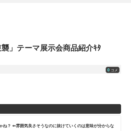
襲」テーマ展示会商品紹介ｷﾀ
0
コメ
ゃね？ ⇐雰囲気良さそうなのに抜けていくのは意味が分からな