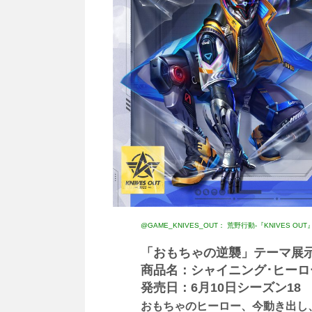
@GAME_KNIVES_OUT： 荒野行動-『KNIVES OU
「おもちゃの逆襲」テーマ展
商品名：シャイニング･ヒーロ
発売日：6月10日シーズン18
おもちゃのヒーロー、今動き出し