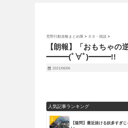
荒野行動攻略まとめ隊
>
ネタ・雑談
>
【朗報】「おもちゃの逆
━━━(ﾟ∀ﾟ)━━━!!
2021/06/06
人気記事ランキング
【疑問】最近抜ける奴多すぎじ