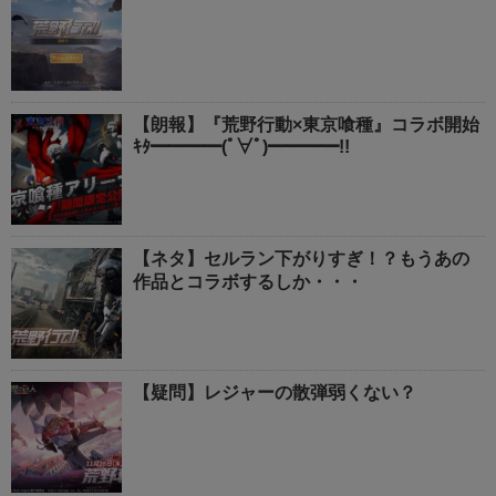
【朗報】『荒野行動×東京喰種』コラボ開始
ｷﾀ━━━━(ﾟ∀ﾟ)━━━━!!
【ネタ】セルラン下がりすぎ！？もうあの
作品とコラボするしか・・・
【疑問】レジャーの散弾弱くない？