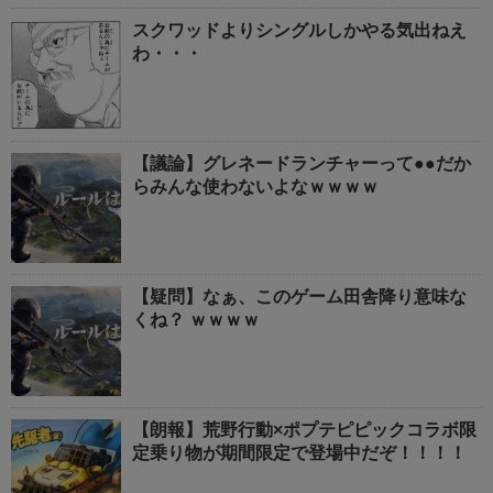
スクワッドよりシングルしかやる気出ねえ
わ・・・
【議論】グレネードランチャーって●●だか
らみんな使わないよなｗｗｗｗ
【疑問】なぁ、このゲーム田舎降り意味な
くね？ ｗｗｗｗ
【朗報】荒野行動×ポプテピピックコラボ限
定乗り物が期間限定で登場中だぞ！！！！