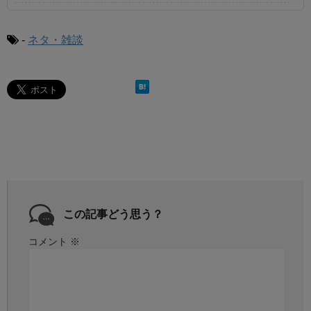
-
ネタ・雑談
この記事どう思う？
コメント
※