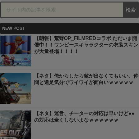
NEW POST
【朗報】荒野OP_FILMREDコラボ ただいま開
催中！！ワンピースキャラクターの衣装スキン
が大量登場！！！！
【ネタ】俺からしたら敵が出なくてもいい、仲
間と遠足気分でワイワイが面白いｗｗｗｗｗ
【ネタ】運営、チーターの対応は早いけど●●
の対応は全くしないよなｗｗｗｗｗｗ