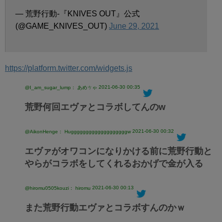
— 荒野行動-『KNIVES OUT』公式
(@GAME_KNIVES_OUT)
June 29, 2021
https://platform.twitter.com/widgets.js
2021-06-30 00:35
@I_am_sugar_lump： あめㄘゃ
荒野何回エヴァとコラボしてんのw
2021-06-30 00:32
@AikonHenge： Hugggggggggggggggggggw
エヴァがオワコンになりかける前に荒野行動と
やらがコラボをしてくれるおかげで金が入る
2021-06-30 00:13
@hiromu0505kouzi： hiromu
また荒野行動エヴァとコラボすんのかｗ