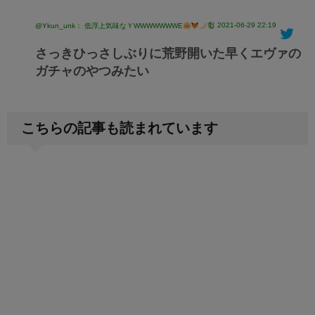
2021-06-29 22:19
@Ykun_unk： 低浮上気味なＹWWWWWWWE
さっきひっさしぶりに荒野開いた早くエヴァの
ガチャのやつみたい
こちらの記事も読まれています