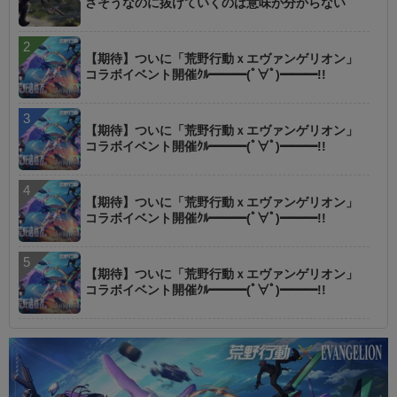
さそうなのに抜けていくのは意味が分からない
【期待】ついに「荒野行動ｘエヴァンゲリオン」
コラボイベント開催ｸﾙ━━━(ﾟ∀ﾟ)━━━!!
【期待】ついに「荒野行動ｘエヴァンゲリオン」
コラボイベント開催ｸﾙ━━━(ﾟ∀ﾟ)━━━!!
【期待】ついに「荒野行動ｘエヴァンゲリオン」
コラボイベント開催ｸﾙ━━━(ﾟ∀ﾟ)━━━!!
【期待】ついに「荒野行動ｘエヴァンゲリオン」
コラボイベント開催ｸﾙ━━━(ﾟ∀ﾟ)━━━!!