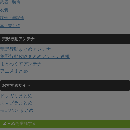
武器・装備
衣装
課金・無課金
車・乗り物
荒野行動アンテナ
荒野行動まとめアンテナ
荒野行動攻略まとめアンテナ速報
まとめくすアンテナ
アニメまとめ
おすすめサイト
ドラガリまとめ
スマブラまとめ
モンハン まとめ
RSSを購読する