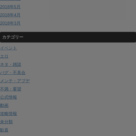
2018年5月
2018年4月
2018年3月
カテゴリー
イベント
エロ
ネタ・雑談
バグ・不具合
メンテ・アプデ
不満・要望
公式情報
動画
攻略情報
未分類
歓喜