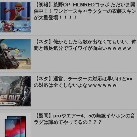
【朗報】荒野OP_FILMREDコラボ ただいま開
催中！！ワンピースキャラクターの衣装スキン
が大量登場！！！！
【ネタ】俺からしたら敵が出なくてもいい、仲
間と遠足気分でワイワイが面白いｗｗｗｗｗ
【ネタ】運営、チーターの対応は早いけど●●
の対応は全くしないよなｗｗｗｗｗｗ
【疑問】proやエアー4、5の無線イヤホンの音
ラグは諦めてやってるの？？？