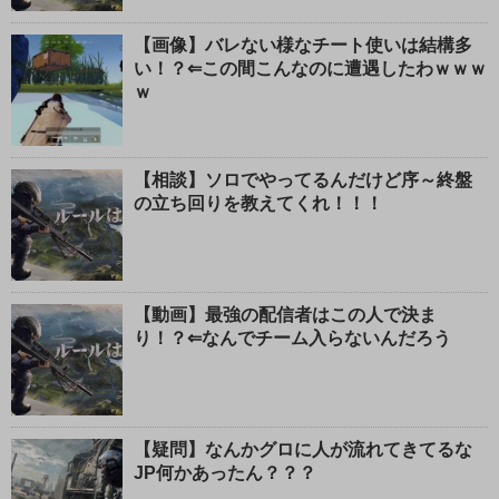
【画像】バレない様なチート使いは結構多
い！？⇐この間こんなのに遭遇したわｗｗｗ
ｗ
【相談】ソロでやってるんだけど序～終盤
の立ち回りを教えてくれ！！！
【動画】最強の配信者はこの人で決ま
り！？⇐なんでチーム入らないんだろう
【疑問】なんかグロに人が流れてきてるな
JP何かあったん？？？