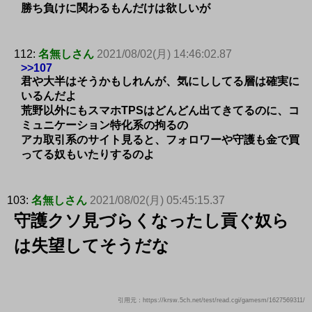
勝ち負けに関わるもんだけは欲しいが
112:
名無しさん
2021/08/02(月) 14:46:02.87
>>107
君や大半はそうかもしれんが、気にししてる層は確実に
いるんだよ
荒野以外にもスマホTPSはどんどん出てきてるのに、コ
ミュニケーション特化系の拘るの
アカ取引系のサイト見ると、フォロワーや守護も金で買
ってる奴もいたりするのよ
103:
名無しさん
2021/08/02(月) 05:45:15.37
守護クソ見づらくなったし貢ぐ奴ら
は失望してそうだな
引用元：https://krsw.5ch.net/test/read.cgi/gamesm/1627569311/