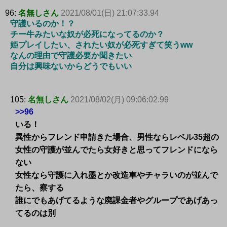
96:
名無しさん
2021/08/01(日) 21:07:33.94
守護いるのか！？
チー牛みたいな奴が必死になってるのか？
姫プレイしたい、されたい奴が必死すぎて笑うww
なんの理由で守護必要か聞きたい
自分は興味ないからどうでもいい
105:
名無しさん
2021/08/02(月) 09:06:02.99
>>96
いる！
異性からフレンド申請きた場合、男性ならレベル35超の
女性の守護が並んでたら女好きと思ってフレンドになら
ない
女性なら守護に入れ墨とか改造車やチャラいのが並んで
たら、察する
誰にでもあげてるような廃課金者やグループであげあっ
てるのは別