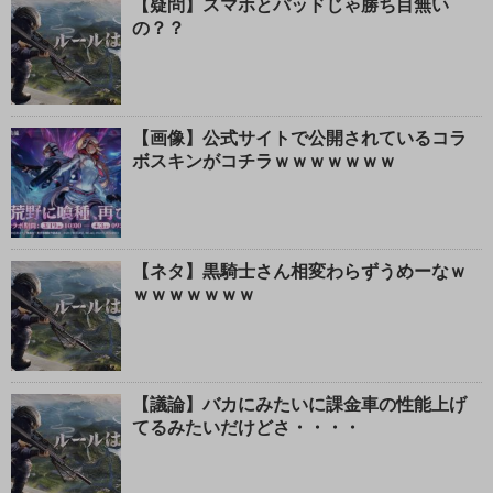
【疑問】スマホとパッドじゃ勝ち目無い
の？？
【画像】公式サイトで公開されているコラ
ボスキンがコチラｗｗｗｗｗｗｗ
【ネタ】黒騎士さん相変わらずうめーなｗ
ｗｗｗｗｗｗｗ
【議論】バカにみたいに課金車の性能上げ
てるみたいだけどさ・・・・