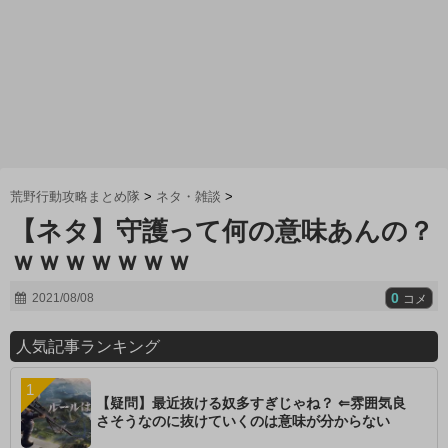
荒野行動攻略まとめ隊
>
ネタ・雑談
>
【ネタ】守護って何の意味あんの？
ｗｗｗｗｗｗｗ
0
2021/08/08
コメ
人気記事ランキング
【疑問】最近抜ける奴多すぎじゃね？ ⇐雰囲気良
さそうなのに抜けていくのは意味が分からない