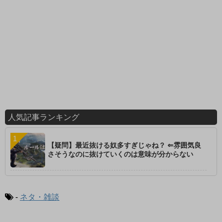
人気記事ランキング
【疑問】最近抜ける奴多すぎじゃね？ ⇐雰囲気良
さそうなのに抜けていくのは意味が分からない
-
ネタ・雑談