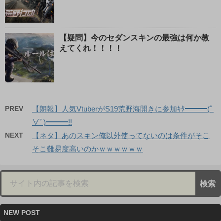
【疑問】今のセダンスキンの最強は何か教
えてくれ！！！！
PREV
【朗報】人気VtuberがS19荒野海開きに参加ｷﾀ━━━(ﾟ
∀ﾟ)━━━!!
NEXT
【ネタ】あのスキン俺以外使ってないのは条件がそこ
そこ難易度高いのかｗｗｗｗｗｗ
NEW POST