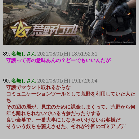
89:
名無しさん
2021/08/01(日) 18:51:52.81
守護って何の意味あんの？どーでもいいんだが
90:
名無しさん
2021/08/01(日) 19:17:26.04
守護でマウント取れるからな
コミュニケーションツールとして荒野を利用していた人た
ち
その辺の層が、見栄のために課金しまくって、荒野から何
年も離れられないでいる古参だったりする
良い金蔓で、一番大事にしなきゃいけないお客様だ
そういう奴らを萎えさせた、それが今回のゴミアプデ