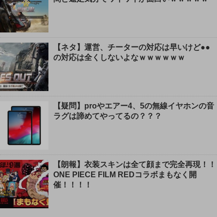
【ネタ】運営、チーターの対応は早いけど●●
の対応は全くしないよなｗｗｗｗｗｗ
【疑問】proやエアー4、5の無線イヤホンの音
ラグは諦めてやってるの？？？
【朗報】衣装スキンは全て顔まで完全再現！！
ONE PIECE FILM REDコラボまもなく開
催！！！！