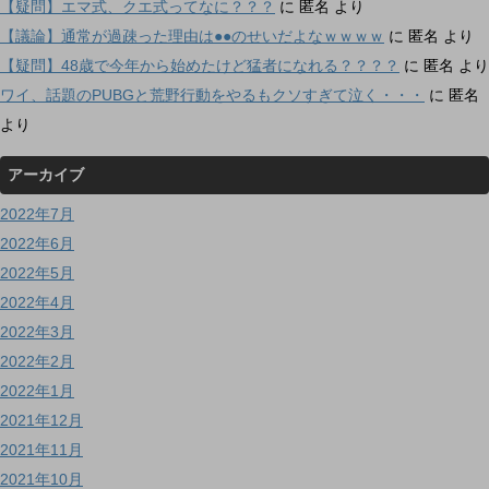
【疑問】エマ式、クエ式ってなに？？？
に
匿名
より
【議論】通常が過疎った理由は●●のせいだよなｗｗｗｗ
に
匿名
より
【疑問】48歳で今年から始めたけど猛者になれる？？？？
に
匿名
より
ワイ、話題のPUBGと荒野行動をやるもクソすぎて泣く・・・
に
匿名
より
アーカイブ
2022年7月
2022年6月
2022年5月
2022年4月
2022年3月
2022年2月
2022年1月
2021年12月
2021年11月
2021年10月