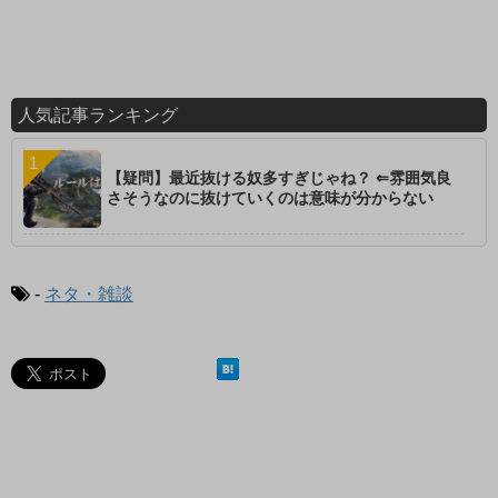
人気記事ランキング
【疑問】最近抜ける奴多すぎじゃね？ ⇐雰囲気良
さそうなのに抜けていくのは意味が分からない
-
ネタ・雑談