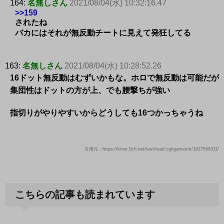
164:
名無しさん
2021/08/04(水) 10:32:16.47
>>159
されたね
バカにはそれが無反動チートに見えて発狂してる
163:
名無しさん
2021/08/04(水) 10:28:52.26
16ドット無反動はむずいかもな。ホロで無反動は可能だが
集団性はドットの方が上、でも腰撃ちが強い
指切りがやりやすいからどうしても16つかっちゃうね
引用元：https://krsw.5ch.net/test/read.cgi/gamesm/1627569311/
こちらの記事も読まれています