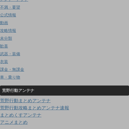
不満・要望
公式情報
動画
攻略情報
未分類
歓喜
武器・装備
衣装
課金・無課金
車・乗り物
荒野行動アンテナ
荒野行動まとめアンテナ
荒野行動攻略まとめアンテナ速報
まとめくすアンテナ
アニメまとめ