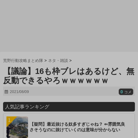
荒野行動攻略まとめ隊
>
ネタ・雑談
>
【議論】16も枠ブレはあるけど、無
反動できるやろｗｗｗｗｗｗ
0
2021/08/09
コメ
人気記事ランキング
【疑問】最近抜ける奴多すぎじゃね？ ⇐雰囲気良
さそうなのに抜けていくのは意味が分からない