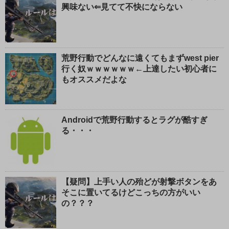
興味ない⇐見てて不快にならない
荒野行動でどんなに遠くてもまずwest pier
行く奴ｗｗｗｗｗｗ←上達したい初心者に
もオススメだよな
Androidで荒野行動するとラグが酷すぎ
る・・・
【疑問】上手い人の殆どが射撃ボタンをあ
そこに置いてるけどこっちの方がいい
の？？？