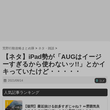
荒野行動攻略まとめ隊
>
ネタ・雑談
>
【ネタ】iPad勢が「AUGはイージ
ーすぎるから使わないッ!!」とかイ
キっていたけど・・・・・
0
2021/08/14
コメ
人気記事ランキング
【疑問】最近抜ける奴多すぎじゃね？ ⇐雰囲気良