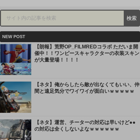
NEW POST
【朗報】荒野OP_FILMREDコラボ ただいま開
催中！！ワンピースキャラクターの衣装スキン
が大量登場！！！！
【ネタ】俺からしたら敵が出なくてもいい、仲
間と遠足気分でワイワイが面白いｗｗｗｗｗ
【ネタ】運営、チーターの対応は早いけど●●
の対応は全くしないよなｗｗｗｗｗｗ