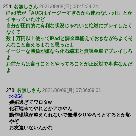
254:
名無しさん
2021/08/08(日) 08:45:34.24
iPad勢が「AUGはイージーすぎるから使わないッ!!」とか
イキっていたけど
自分が圧倒的に有利な状況じゃないと絶対にプレイしたく
なくて
数十万円以上使ってiPadと課金車揃えておきながらよくそ
んなこと言えるよなと思ったよ
イージーな勝負が嫌なら化石端末と無課金車でプレイしろ
よ
お前たちは言うこととやってることが正反対で卑劣なんだ
よ
278:
名無しさん
2021/08/09(月) 07:36:09.01
>>254
嫉妬過ぎてワロタw
化石端末でやれとかアホやん
動作環境が整えられないで無理やりやろうとするとか恥
やぞ
お友達いないんかな