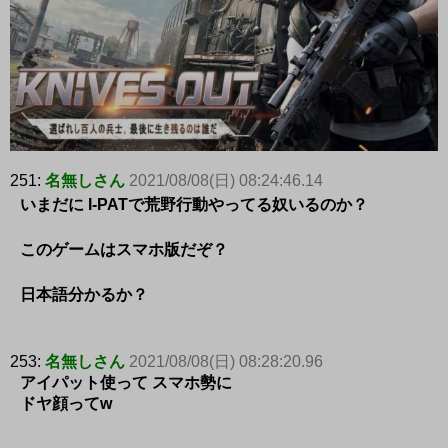
251:
名無しさん
2021/08/08(日) 08:24:46.14
いまだに I-PATで荒野行動やってる奴いるのか？
このゲームはスマホ版だぞ？
日本語分かるか？
253:
名無しさん
2021/08/08(日) 08:28:20.96
アイパット使って スマホ勢に
ドヤ顔ってw