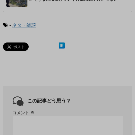
-
ネタ・雑談
この記事どう思う？
コメント
※