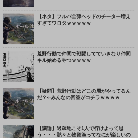
【ネタ】フルバ全弾ヘッドのチーター増え
すぎてワロタｗｗｗｗｗ
荒野行動で仲間で戦闘してていきなり仲間
キル始めるやつｗｗｗｗ
【疑問】荒野行動はどこの層がやってるん
だ？⇐みんなの回答がコチラｗｗｗｗ
【議論】過疎地こそ1人で行けよって思
う・・・黙々と物資漁ってなにが楽しいの